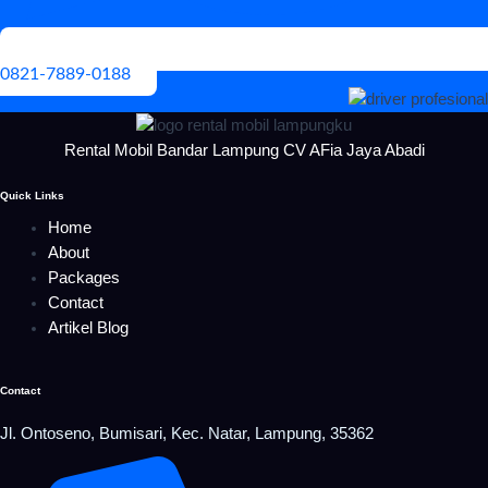
0821-7889-0188
Rental Mobil Bandar Lampung CV AFia Jaya Abadi
Quick Links
Home
About
Packages
Contact
Artikel Blog
Contact
Jl. Ontoseno, Bumisari, Kec. Natar, Lampung, 35362