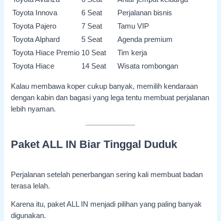
Toyota Innova
6 Seat
Perjalanan bisnis
Toyota Pajero
7 Seat
Tamu VIP
Toyota Alphard
5 Seat
Agenda premium
Toyota Hiace Premio
10 Seat
Tim kerja
Toyota Hiace
14 Seat
Wisata rombongan
Kalau membawa koper cukup banyak, memilih kendaraan
dengan kabin dan bagasi yang lega tentu membuat perjalanan
lebih nyaman.
Paket ALL IN Biar Tinggal Duduk
Perjalanan setelah penerbangan sering kali membuat badan
terasa lelah.
Karena itu, paket ALL IN menjadi pilihan yang paling banyak
digunakan.