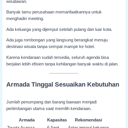
wisatawan.
Banyak tamu perusahaan memanfaatkannya untuk
menghadiri meeting.
Ada keluarga yang dijemput setelah pulang dari luar kota.
Ada juga rombongan yang langsung berangkat menuju
destinasi wisata tanpa sempat mampir ke hotel.
Karena kendaraan sudah tersedia, seluruh agenda bisa
berjalan lebih efisien tanpa kehilangan banyak waktu di jalan.
Armada Tinggal Sesuaikan Kebutuhan
Jumlah penumpang dan barang bawaan menjadi
pertimbangan utama saat memilih kendaraan.
Armada
Kapasitas
Rekomendasi
Toyota Avanza
6 Seat
Antar jemput keluarga