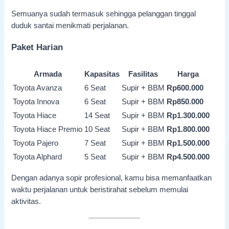
Semuanya sudah termasuk sehingga pelanggan tinggal
duduk santai menikmati perjalanan.
Paket Harian
Armada
Kapasitas
Fasilitas
Harga
Toyota Avanza
6 Seat
Supir + BBM
Rp600.000
Toyota Innova
6 Seat
Supir + BBM
Rp850.000
Toyota Hiace
14 Seat
Supir + BBM
Rp1.300.000
Toyota Hiace Premio
10 Seat
Supir + BBM
Rp1.800.000
Toyota Pajero
7 Seat
Supir + BBM
Rp1.500.000
Toyota Alphard
5 Seat
Supir + BBM
Rp4.500.000
Dengan adanya sopir profesional, kamu bisa memanfaatkan
waktu perjalanan untuk beristirahat sebelum memulai
aktivitas.