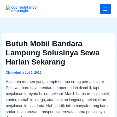
Lewati
Menu
ke
konten
Butuh Mobil Bandara
Lampung Solusinya Sewa
Harian Sekarang
Oleh
admin
/
Juli 2, 2026
Ada satu momen yang hampir semua orang pernah alami.
Pesawat baru saja mendarat, koper sudah diambil, tapi
perjalanan ternyata belum selesai. Masih harus menuju hotel,
kantor, rumah keluarga, atau bahkan langsung melanjutkan
perjalanan ke luar kota. Nah, di titik inilah banyak orang baru
sadar kalau urusan transportasi ternyata sama pentingnya