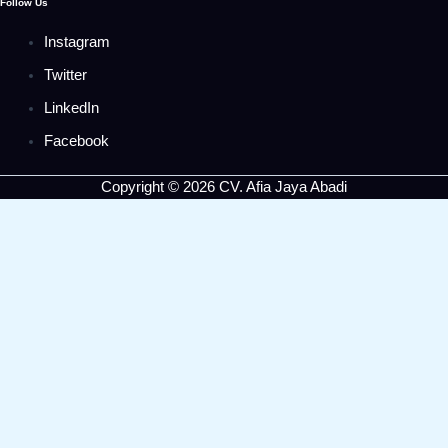
Follow Us
Instagram
Twitter
LinkedIn
Facebook
Copyright © 2026 CV. Afia Jaya Abadi