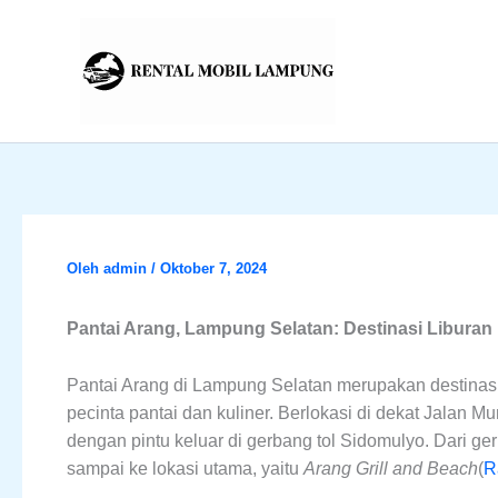
Lewati
ke
konten
Oleh
admin
/
Oktober 7, 2024
Pantai Arang, Lampung Selatan: Destinasi Libura
Pantai Arang di Lampung Selatan merupakan destinasi
pecinta pantai dan kuliner. Berlokasi di dekat Jalan Mu
dengan pintu keluar di gerbang tol Sidomulyo. Dari ge
sampai ke lokasi utama, yaitu
Arang Grill and Beach
​(
R