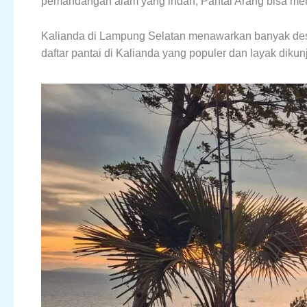
pemandangan alam yang indah, Pantai Arang bisa menj
Kalianda di Lampung Selatan menawarkan banyak desti
daftar pantai di Kalianda yang populer dan layak dikun