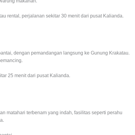
an warung makanan.
u rental, perjalanan sekitar 30 menit dari pusat Kalianda.
g pantai, dengan pemandangan langsung ke Gunung Krakatau.
memancing.
tar 25 menit dari pusat Kalianda.
 matahari terbenam yang indah, fasilitas seperti perahu
a.