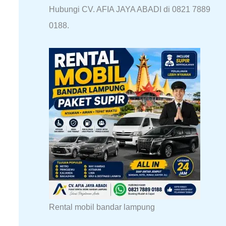
Hubungi CV. AFIA JAYA ABADI di 0821 7889
0188.
Rental mobil bandar lampung