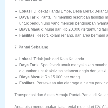
Lokasi
: Di dekat Pantai Embe, Desa Merak Belant
Daya Tarik
: Pantai ini memiliki resort dan fasilita
untuk pengunjung yang mencari penginapan nyaman
Biaya Masuk
: Mulai dari Rp 20.000 (tergantung fas
Fasilitas
: Resort, kolam renang, dan area bermain 
7.
Pantai Sebalang
Lokasi
: Tidak jauh dari Kota Kalianda
Daya Tarik
: Spot favorit untuk menyaksikan mataha
digunakan untuk aktivitas selancar angin dan jetski.
Biaya Masuk
: Rp 15.000 per orang.
Fasilitas
: Persewaan alat olahraga air, area parkir,
Transportasi dan Akses Menuju Pantai-Pantai di Kalia
Anda bisa menggunakan jasa rental mobil dari CV. Afi