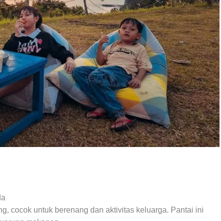
da
g, cocok untuk berenang dan aktivitas keluarga. Pantai ini