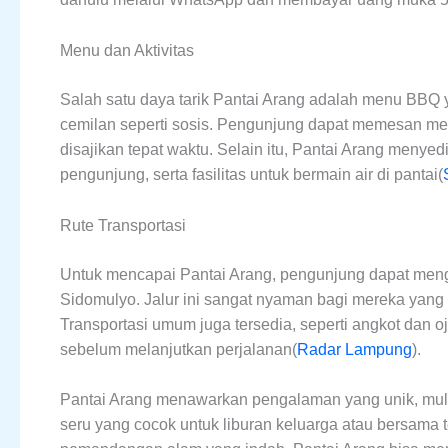
Menu dan Aktivitas
Salah satu daya tarik Pantai Arang adalah menu BBQ y
cemilan seperti sosis. Pengunjung dapat memesan m
disajikan tepat waktu. Selain itu, Pantai Arang menye
pengunjung, serta fasilitas untuk bermain air di pantai​(
Rute Transportasi
Untuk mencapai Pantai Arang, pengunjung dapat mengg
Sidomulyo. Jalur ini sangat nyaman bagi mereka yang 
Transportasi umum juga tersedia, seperti angkot dan o
sebelum melanjutkan perjalanan​(
Radar Lampung
).
Pantai Arang menawarkan pengalaman yang unik, mulai
seru yang cocok untuk liburan keluarga atau bersama 