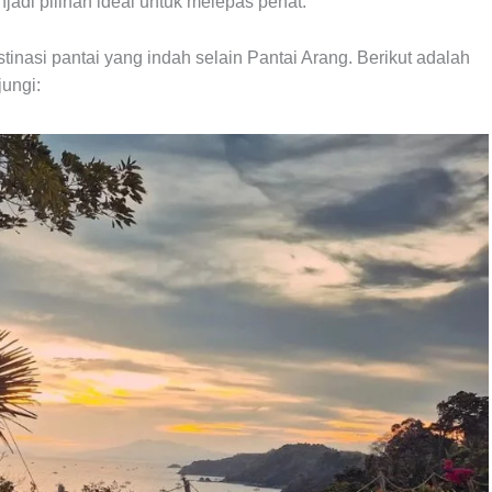
adi pilihan ideal untuk melepas penat.
nasi pantai yang indah selain Pantai Arang. Berikut adalah
jungi: