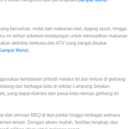
ang bervariasi, mulai dari makanan laut, daging ayam, hingga
enu ini sehari sebelum kedatangan untuk memastikan makanan
diakan aktivitas berkuda dan ATV yang sangat disukai
Sampai Mana
).
unakan kendaraan pribadi melalui tol dan keluar di gerbang
datang dari berbagai kota di sekitar Lampung Selatan.
jek, yang dapat diakses dari pusat kota menuju gerbang tol
 dari sensasi BBQ di tepi pantai hingga berbagai wahana
teman-teman. Dengan akses mudah, fasilitas lengkap, dan