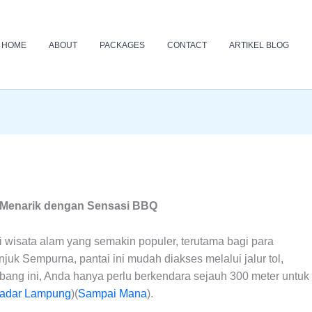
HOME
ABOUT
PACKAGES
CONTACT
ARTIKEL BLOG
n Menarik dengan Sensasi BBQ
 wisata alam yang semakin populer, terutama bagi para
njuk Sempurna, pantai ini mudah diakses melalui jalur tol,
rbang ini, Anda hanya perlu berkendara sejauh 300 meter untuk
adar Lampung
)​(
Sampai Mana
).