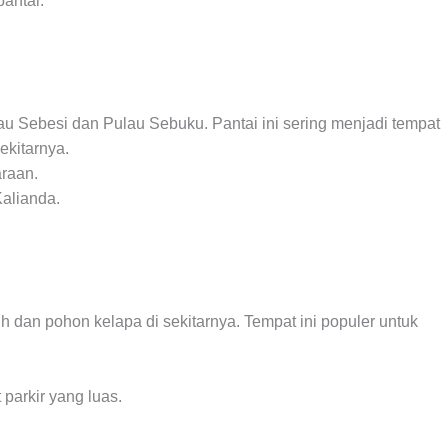
pantai.
u Sebesi dan Pulau Sebuku. Pantai ini sering menjadi tempat
ekitarnya.
araan.
Kalianda.
ih dan pohon kelapa di sekitarnya. Tempat ini populer untuk
parkir yang luas.