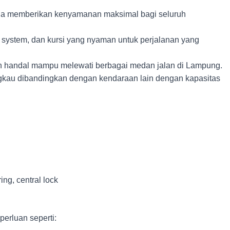
ga memberikan kenyamanan maksimal bagi seluruh
 system, dan kursi yang nyaman untuk perjalanan yang
 handal mampu melewati berbagai medan jalan di Lampung.
ngkau dibandingkan dengan kendaraan lain dengan kapasitas
ng, central lock
erluan seperti: