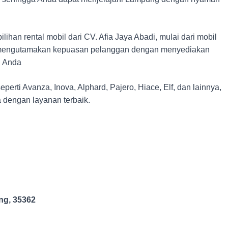
han rental mobil dari CV. Afia Jaya Abadi, mulai dari mobil
i mengutamakan kepuasan pelanggan dengan menyediakan
n Anda
perti Avanza, Inova, Alphard, Pajero, Hiace, Elf, dan lainnya,
dengan layanan terbaik.
ung, 35362