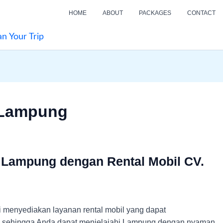
HOME
ABOUT
PACKAGES
CONTACT
an Your Trip
 Lampung
 Lampung dengan Rental Mobil CV.
 menyediakan layanan rental mobil yang dapat
, sehingga Anda dapat menjelajahi Lampung dengan nyaman