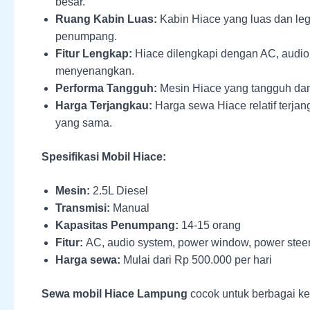
besar.
Ruang Kabin Luas:
Kabin Hiace yang luas dan le
penumpang.
Fitur Lengkap:
Hiace dilengkapi dengan AC, audio
menyenangkan.
Performa Tangguh:
Mesin Hiace yang tangguh dan
Harga Terjangkau:
Harga sewa Hiace relatif terja
yang sama.
Spesifikasi Mobil Hiace:
Mesin:
2.5L Diesel
Transmisi:
Manual
Kapasitas Penumpang:
14-15 orang
Fitur:
AC, audio system, power window, power steeri
Harga sewa:
Mulai dari Rp 500.000 per hari
Sewa mobil Hiace Lampung
cocok untuk berbagai kep