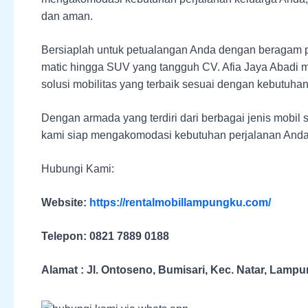
dan aman.
Bersiaplah untuk petualangan Anda dengan beragam pili
matic hingga SUV yang tangguh CV. Afia Jaya Abad
solusi mobilitas yang terbaik sesuai dengan kebutuha
Dengan armada yang terdiri dari berbagai jenis mobil se
kami siap mengakomodasi kebutuhan perjalanan Anda 
Hubungi Kami:
Website:
https://rentalmobillampungku.com/
Telepon: 0821 7889 0188
Alamat : Jl. Ontoseno, Bumisari, Kec. Natar, Lamp