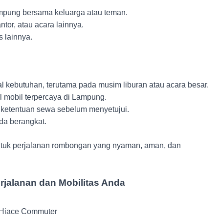
mpung bersama keluarga atau teman.
tor, atau acara lainnya.
s lainnya.
l kebutuhan, terutama pada musim liburan atau acara besar.
l mobil terpercaya di Lampung.
ketentuan sewa sebelum menyetujui.
da berangkat.
ntuk perjalanan rombongan yang nyaman, aman, dan
erjalanan dan Mobilitas Anda