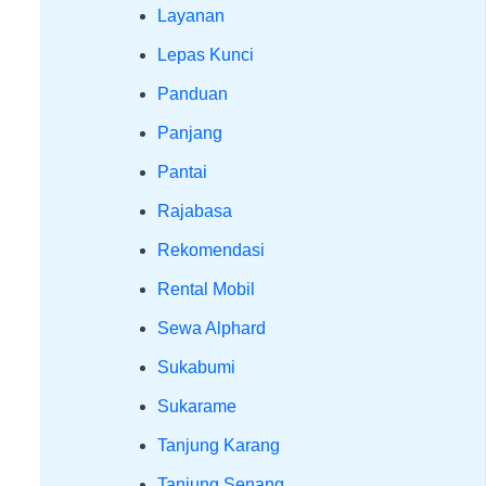
Layanan
Lepas Kunci
Panduan
Panjang
Pantai
Rajabasa
Rekomendasi
Rental Mobil
Sewa Alphard
Sukabumi
Sukarame
Tanjung Karang
Tanjung Senang