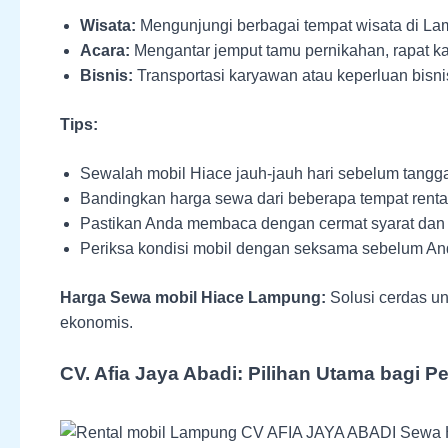
Wisata:
Mengunjungi berbagai tempat wisata di La
Acara:
Mengantar jemput tamu pernikahan, rapat kan
Bisnis:
Transportasi karyawan atau keperluan bisni
Tips:
Sewalah mobil Hiace jauh-jauh hari sebelum tangga
Bandingkan harga sewa dari beberapa tempat renta
Pastikan Anda membaca dengan cermat syarat dan 
Periksa kondisi mobil dengan seksama sebelum An
Harga Sewa mobil Hiace Lampung:
Solusi cerdas u
ekonomis.
CV. Afia Jaya Abadi: Pilihan Utama bagi P