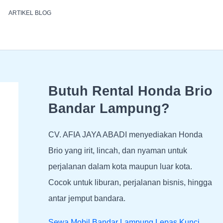
ARTIKEL BLOG
Butuh Rental Honda Brio
Bandar Lampung?
CV. AFIA JAYA ABADI menyediakan Honda
Brio yang irit, lincah, dan nyaman untuk
perjalanan dalam kota maupun luar kota.
Cocok untuk liburan, perjalanan bisnis, hingga
antar jemput bandara.
Sewa Mobil Bandar Lampung Lepas Kunci