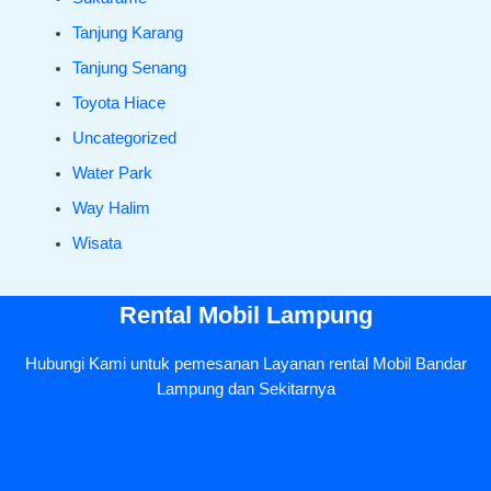
Tanjung Karang
Tanjung Senang
Toyota Hiace
Uncategorized
Water Park
Way Halim
Wisata
Rental Mobil Lampung
Hubungi Kami untuk pemesanan Layanan rental Mobil Bandar
Lampung dan Sekitarnya