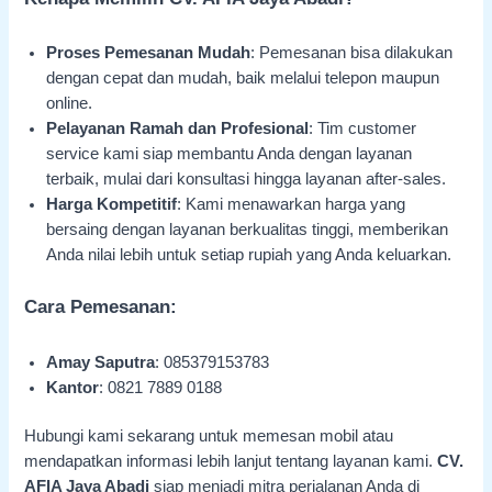
Proses Pemesanan Mudah
: Pemesanan bisa dilakukan
dengan cepat dan mudah, baik melalui telepon maupun
online.
Pelayanan Ramah dan Profesional
: Tim customer
service kami siap membantu Anda dengan layanan
terbaik, mulai dari konsultasi hingga layanan after-sales.
Harga Kompetitif
: Kami menawarkan harga yang
bersaing dengan layanan berkualitas tinggi, memberikan
Anda nilai lebih untuk setiap rupiah yang Anda keluarkan.
Cara Pemesanan:
Amay Saputra
: 085379153783
Kantor
: 0821 7889 0188
Hubungi kami sekarang untuk memesan mobil atau
mendapatkan informasi lebih lanjut tentang layanan kami.
CV.
AFIA Jaya Abadi
siap menjadi mitra perjalanan Anda di