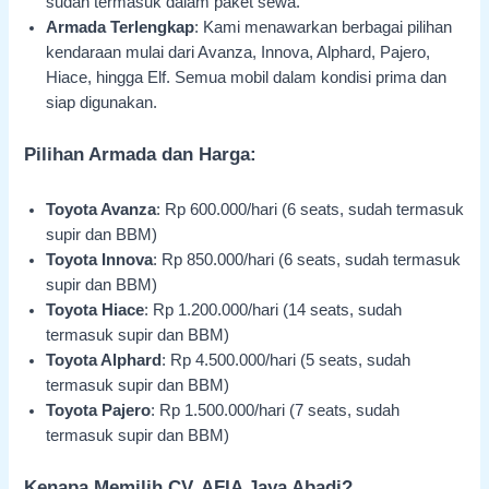
sudah termasuk dalam paket sewa.
Armada Terlengkap
: Kami menawarkan berbagai pilihan
kendaraan mulai dari Avanza, Innova, Alphard, Pajero,
Hiace, hingga Elf. Semua mobil dalam kondisi prima dan
siap digunakan.
Pilihan Armada dan Harga:
Toyota Avanza
: Rp 600.000/hari (6 seats, sudah termasuk
supir dan BBM)
Toyota Innova
: Rp 850.000/hari (6 seats, sudah termasuk
supir dan BBM)
Toyota Hiace
: Rp 1.200.000/hari (14 seats, sudah
termasuk supir dan BBM)
Toyota Alphard
: Rp 4.500.000/hari (5 seats, sudah
termasuk supir dan BBM)
Toyota Pajero
: Rp 1.500.000/hari (7 seats, sudah
termasuk supir dan BBM)
Kenapa Memilih CV. AFIA Jaya Abadi?