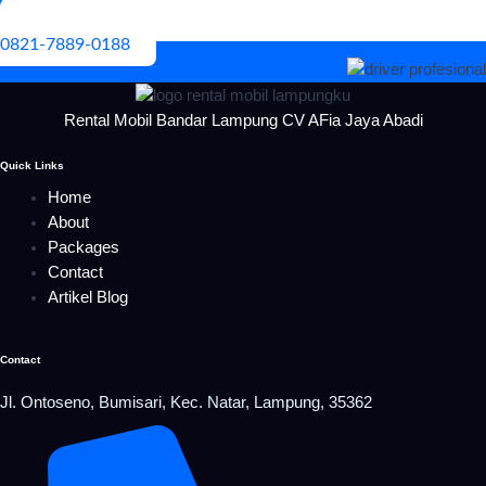
0821-7889-0188
Rental Mobil Bandar Lampung CV AFia Jaya Abadi
Quick Links
Home
About
Packages
Contact
Artikel Blog
Contact
Jl. Ontoseno, Bumisari, Kec. Natar, Lampung, 35362