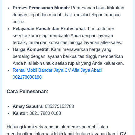
Proses Pemesanan Mudah
: Pemesanan bisa dilakukan
dengan cepat dan mudah, baik melalui telepon maupun
online.
Pelayanan Ramah dan Profesional
: Tim customer
service kami siap membantu Anda dengan layanan
terbaik, mulai dari konsultasi hingga layanan after-sales.
Harga Kompetitif
: Kami menawarkan harga yang
bersaing dengan layanan berkualitas tinggi, memberikan
Anda nilai lebih untuk setiap rupiah yang Anda keluarkan.
Rental Mobil Bandar Jaya CV Afia Jaya Abadi
082178890188
Cara Pemesanan:
Amay Saputra
: 085379153783
Kantor
: 0821 7889 0188
Hubungi kami sekarang untuk memesan mobil atau
mendapatkan informasi lebih lanjut tentang layanan kami.
CV.