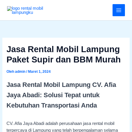
Lewati
Menu
ke
konten
Jasa Rental Mobil Lampung
Paket Supir dan BBM Murah
Oleh
admin
/
Maret 1, 2024
Jasa Rental Mobil Lampung CV. Afia
Jaya Abadi: Solusi Tepat untuk
Kebutuhan Transportasi Anda
CV. Afia Jaya Abadi adalah perusahaan jasa rental mobil
terpercaya di Lampung yang telah berpengalaman selama