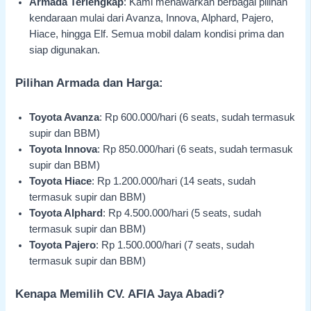
Armada Terlengkap
: Kami menawarkan berbagai pilihan
kendaraan mulai dari Avanza, Innova, Alphard, Pajero,
Hiace, hingga Elf. Semua mobil dalam kondisi prima dan
siap digunakan.
Pilihan Armada dan Harga:
Toyota Avanza
: Rp 600.000/hari (6 seats, sudah termasuk
supir dan BBM)
Toyota Innova
: Rp 850.000/hari (6 seats, sudah termasuk
supir dan BBM)
Toyota Hiace
: Rp 1.200.000/hari (14 seats, sudah
termasuk supir dan BBM)
Toyota Alphard
: Rp 4.500.000/hari (5 seats, sudah
termasuk supir dan BBM)
Toyota Pajero
: Rp 1.500.000/hari (7 seats, sudah
termasuk supir dan BBM)
Kenapa Memilih CV. AFIA Jaya Abadi?