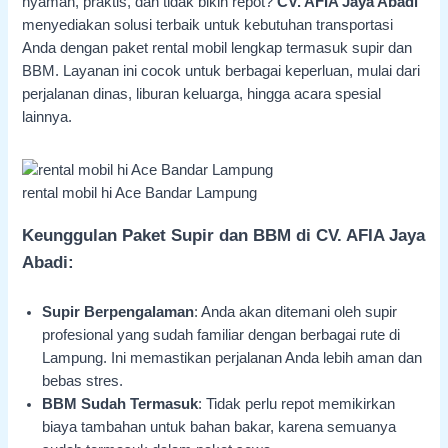
nyaman, praktis, dan tidak bikin repot?
CV. AFIA Jaya Abadi
menyediakan solusi terbaik untuk kebutuhan transportasi
Anda dengan paket rental mobil lengkap termasuk supir dan
BBM. Layanan ini cocok untuk berbagai keperluan, mulai dari
perjalanan dinas, liburan keluarga, hingga acara spesial
lainnya.
rental mobil hi Ace Bandar Lampung
Keunggulan Paket Supir dan BBM di CV. AFIA Jaya
Abadi:
Supir Berpengalaman
: Anda akan ditemani oleh supir
profesional yang sudah familiar dengan berbagai rute di
Lampung. Ini memastikan perjalanan Anda lebih aman dan
bebas stres.
BBM Sudah Termasuk
: Tidak perlu repot memikirkan
biaya tambahan untuk bahan bakar, karena semuanya