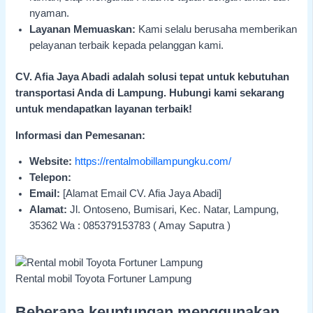
nyaman.
Layanan Memuaskan:
Kami selalu berusaha memberikan
pelayanan terbaik kepada pelanggan kami.
CV. Afia Jaya Abadi adalah solusi tepat untuk kebutuhan
transportasi Anda di Lampung. Hubungi kami sekarang
untuk mendapatkan layanan terbaik!
Informasi dan Pemesanan:
Website:
https://rentalmobillampungku.com/
Telepon:
Email:
[Alamat Email CV. Afia Jaya Abadi]
Alamat:
Jl. Ontoseno, Bumisari, Kec. Natar, Lampung,
35362 Wa : 085379153783 ( Amay Saputra )
Rental mobil Toyota Fortuner Lampung
Beberapa keuntungan menggunakan