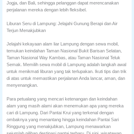
Jogja, dan Bali, sehingga pelanggan dapat merencanakan
perjalanan mereka dengan lebih fleksibel.
Liburan Seru di Lampung: Jelajahi Gunung Berapi dan Air
Terjun Menakjubkan
Jelajahi kekayaan alam liar Lampung dengan sewa mobil,
temukan keindahan Taman Nasional Bukit Barisan Selatan,
Taman Nasional Way Kambas, atau Taman Nasional Teluk
Semak. Memilih sewa mobil di Lampung adalah langkah awal
untuk menikmati liburan yang tak terlupakan. Ikuti tips dan trik
di atas untuk memastikan perjalanan Anda lancar, aman, dan
menyenangkan.
Para petualang yang mencari ketenangan dan keindahan
alam yang masih alami akan menemukan apa yang mereka
cari di Lampung. Dari Pantai Krui yang terkenal dengan
ombaknya yang menantang hingga keindahan Pantai Sari
Ringgung yang menakjubkan, Lampung menawarkan
sejumlah pilihan destinasi pantai terbaru. Di sini, wisatawan