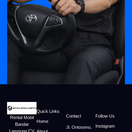
Quick Links
Contact
Follow Us
Rental Mobil
Home
Bandar
Instagram
Jl. Ontoseno,
Lampung CV
About