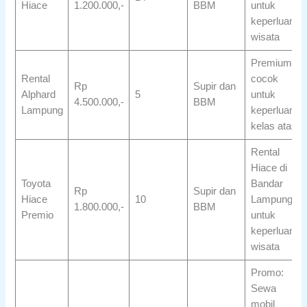
Hiace
1.200.000,-
BBM
untuk
keperluan
wisata
Premium,
Rental
cocok
Rp
Supir dan
Alphard
5
untuk
4.500.000,-
BBM
Lampung
keperluan
kelas atas
Rental
Hiace di
Toyota
Bandar
Rp
Supir dan
Hiace
10
Lampung
1.800.000,-
BBM
Premio
untuk
keperluan
wisata
Promo:
Sewa
mobil