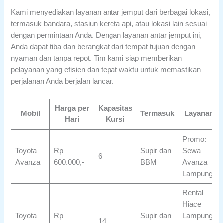
Kami menyediakan layanan antar jemput dari berbagai lokasi,
termasuk bandara, stasiun kereta api, atau lokasi lain sesuai
dengan permintaan Anda. Dengan layanan antar jemput ini,
Anda dapat tiba dan berangkat dari tempat tujuan dengan
nyaman dan tanpa repot. Tim kami siap memberikan
pelayanan yang efisien dan tepat waktu untuk memastikan
perjalanan Anda berjalan lancar.
Harga per
Kapasitas
Mobil
Termasuk
Layanan
Hari
Kursi
Promo:
Toyota
Rp
Supir dan
Sewa
6
Avanza
600.000,-
BBM
Avanza
Lampung
Rental
Hiace
Toyota
Rp
Supir dan
Lampung
14