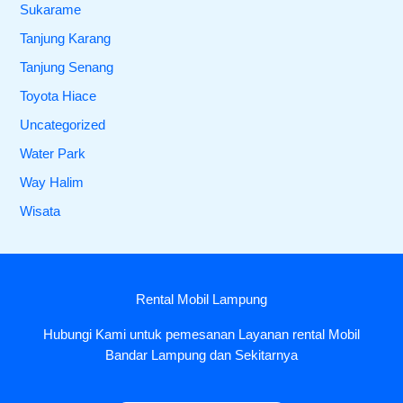
Sukarame
Tanjung Karang
Tanjung Senang
Toyota Hiace
Uncategorized
Water Park
Way Halim
Wisata
Rental Mobil Lampung
Hubungi Kami untuk pemesanan Layanan rental Mobil
Bandar Lampung dan Sekitarnya