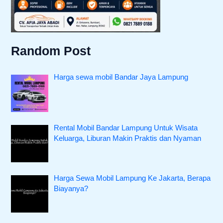
Random Post
Harga sewa mobil Bandar Jaya Lampung
Rental Mobil Bandar Lampung Untuk Wisata
Keluarga, Liburan Makin Praktis dan Nyaman
Harga Sewa Mobil Lampung Ke Jakarta, Berapa
Biayanya?