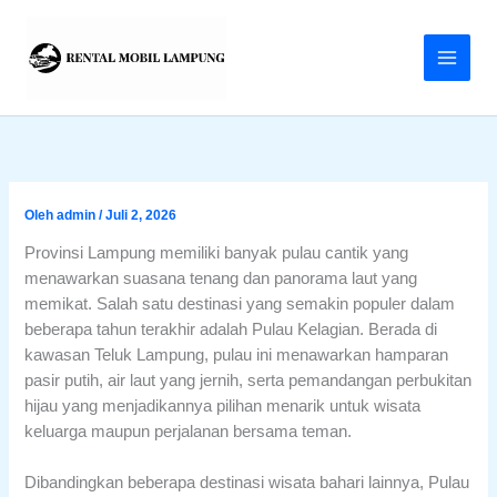
Lewati
ke
konten
Oleh
admin
/
Juli 2, 2026
Provinsi Lampung memiliki banyak pulau cantik yang
menawarkan suasana tenang dan panorama laut yang
memikat. Salah satu destinasi yang semakin populer dalam
beberapa tahun terakhir adalah Pulau Kelagian. Berada di
kawasan Teluk Lampung, pulau ini menawarkan hamparan
pasir putih, air laut yang jernih, serta pemandangan perbukitan
hijau yang menjadikannya pilihan menarik untuk wisata
keluarga maupun perjalanan bersama teman.
Dibandingkan beberapa destinasi wisata bahari lainnya, Pulau