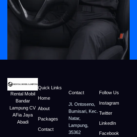
Quick Links
Contact
Follow Us
Rental Mobil
Home
Bandar
Instagram
Jl. Ontoseno,
Lampung CV
About
Bumisari, Kec.
Twitter
AFia Jaya
Natar,
Packages
Abadi
LinkedIn
Lampung,
Contact
35362
Facebook