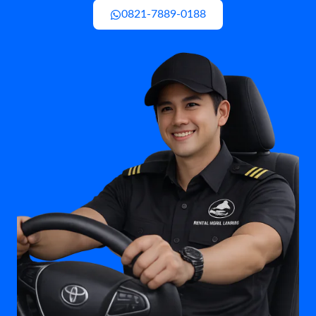
0821-7889-0188