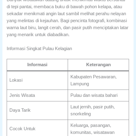
di tepi pantai, membaca buku di bawah pohon kelapa, atau
sekadar menikmati angin laut sambil melihat perahu nelayan
yang melintas di kejauhan. Bagi pencinta fotografi, kombinasi
warna laut biru, langit cerah, dan pasir putih menciptakan latar
yang menarik untuk diabadikan.
Informasi Singkat Pulau Kelagian
Informasi
Keterangan
Kabupaten Pesawaran,
Lokasi
Lampung
Jenis Wisata
Pulau dan wisata bahari
Laut jernih, pasir putih,
Daya Tarik
snorkeling
Keluarga, pasangan,
Cocok Untuk
komunitas, wisatawan