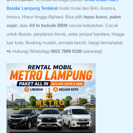
Bandar Lampung Terdekat
mobil mulai dari Brio, Avanza,
Innova, Hiace hingga Alphard. Bisa pilih
lepas kunci
,
paket
sopir
, atau
All In Include BBM
sesuai kebutuhan. Cocok
untuk liburan, perjalanan bisnis, antar jemput bandara, hingga
luar kota. Booking mudah, armada bersih, harga bersahabat.
📲 Hubungi WhatsApp
0821 7889 0188
sekarang!