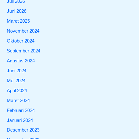
Juli 2026
Juni 2026
Maret 2025
November 2024
Oktober 2024
September 2024
Agustus 2024
Juni 2024
Mei 2024
April 2024
Maret 2024
Februari 2024
Januari 2024
Desember 2023