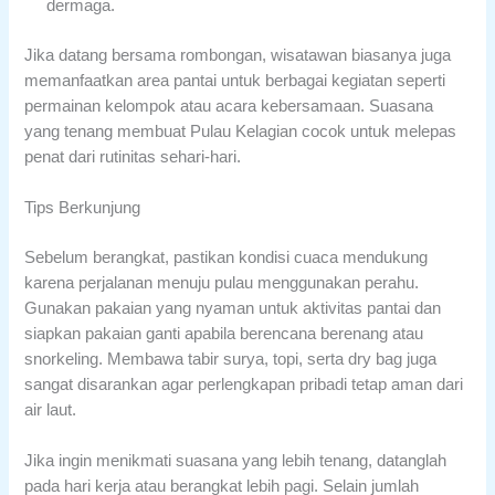
dermaga.
Jika datang bersama rombongan, wisatawan biasanya juga
memanfaatkan area pantai untuk berbagai kegiatan seperti
permainan kelompok atau acara kebersamaan. Suasana
yang tenang membuat Pulau Kelagian cocok untuk melepas
penat dari rutinitas sehari-hari.
Tips Berkunjung
Sebelum berangkat, pastikan kondisi cuaca mendukung
karena perjalanan menuju pulau menggunakan perahu.
Gunakan pakaian yang nyaman untuk aktivitas pantai dan
siapkan pakaian ganti apabila berencana berenang atau
snorkeling. Membawa tabir surya, topi, serta dry bag juga
sangat disarankan agar perlengkapan pribadi tetap aman dari
air laut.
Jika ingin menikmati suasana yang lebih tenang, datanglah
pada hari kerja atau berangkat lebih pagi. Selain jumlah