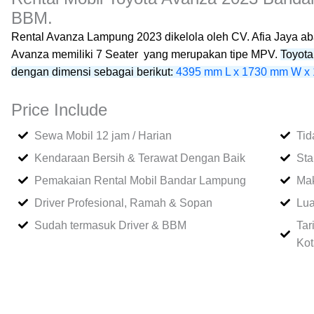
BBM.
Rental Avanza Lampung 2023 dikelola oleh CV. Afia Jaya a
Avanza memiliki 7 Seater yang merupakan tipe MPV.
Toyota
dengan dimensi sebagai berikut:
4395 mm L x 1730 mm W x
Price Include
Sewa Mobil 12 jam / Harian
Tid
Kendaraan Bersih & Terawat Dengan Baik
Sta
Pemakaian Rental Mobil Bandar Lampung
Mak
Driver Profesional, Ramah & Sopan
Lua
Sudah termasuk Driver & BBM
Tar
Kot