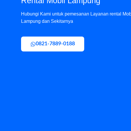
Rental Mobil Lampung
Hubungi Kami untuk pemesanan Layanan rental Mob
Lampung dan Sekitarnya
0821-7889-0188