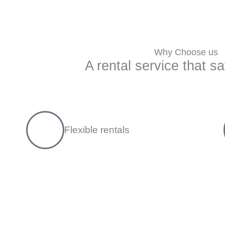
Why Choose us
A rental service that sa
Flexible rentals