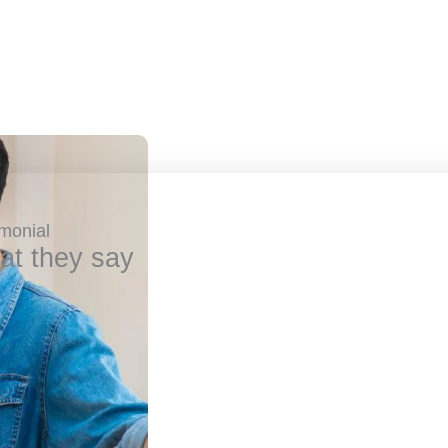
imonial
at they say