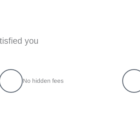
tisfied you
No hidden fees