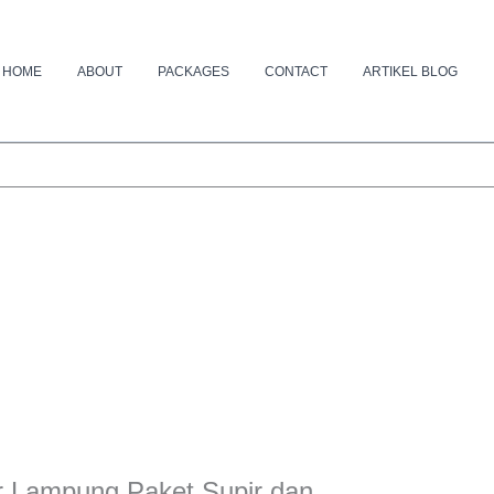
HOME
ABOUT
PACKAGES
CONTACT
ARTIKEL BLOG
r Lampung Paket Supir dan