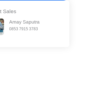
t Sales
Amay Saputra
0853 7915 3783