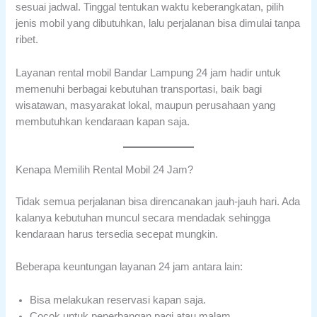
sesuai jadwal. Tinggal tentukan waktu keberangkatan, pilih
jenis mobil yang dibutuhkan, lalu perjalanan bisa dimulai tanpa
ribet.
Layanan rental mobil Bandar Lampung 24 jam hadir untuk
memenuhi berbagai kebutuhan transportasi, baik bagi
wisatawan, masyarakat lokal, maupun perusahaan yang
membutuhkan kendaraan kapan saja.
Kenapa Memilih Rental Mobil 24 Jam?
Tidak semua perjalanan bisa direncanakan jauh-jauh hari. Ada
kalanya kebutuhan muncul secara mendadak sehingga
kendaraan harus tersedia secepat mungkin.
Beberapa keuntungan layanan 24 jam antara lain:
Bisa melakukan reservasi kapan saja.
Cocok untuk penerbangan pagi atau malam.