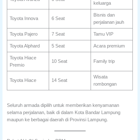
keluarga
Bisnis dan
Toyota Innova
6 Seat
perjalanan jauh
Toyota Pajero
7 Seat
Tamu VIP
Toyota Alphard
5 Seat
Acara premium
Toyota Hiace
10 Seat
Family trip
Premio
Wisata
Toyota Hiace
14 Seat
rombongan
Seluruh armada dipilih untuk memberikan kenyamanan
selama perjalanan, baik di dalam Kota Bandar Lampung
maupun ke berbagai daerah di Provinsi Lampung.