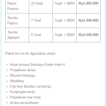
Hiace
10 Seat
Supir + BBM
Rp1.800.000
Premio
Toyota
7 Seat
Supir + BBM
Rp1.500.000
Pajero
Toyota
5 Seat
Supir + BBM
Rp4.500.000
Alphard
Paket ini cocok digunakan untuk:
Antar jemput Bandara Radin Inten II.
Perjalanan dinas.
Wisata keluarga.
Wedding.
City tour Bandar Lampung.
Kunjungan kerja.
Perjalanan luar kota.
Acara perusahaan.