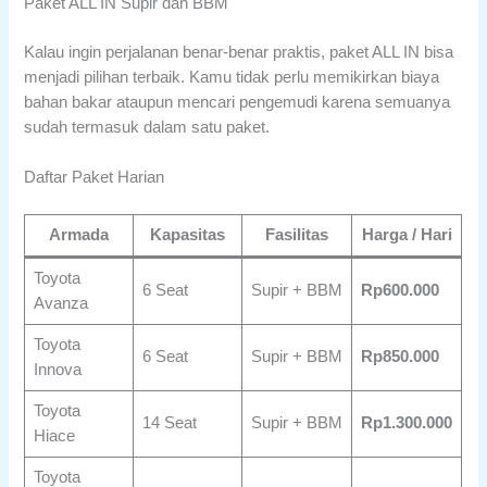
Paket ALL IN Supir dan BBM
Kalau ingin perjalanan benar-benar praktis, paket ALL IN bisa
menjadi pilihan terbaik. Kamu tidak perlu memikirkan biaya
bahan bakar ataupun mencari pengemudi karena semuanya
sudah termasuk dalam satu paket.
Daftar Paket Harian
Armada
Kapasitas
Fasilitas
Harga / Hari
Toyota
6 Seat
Supir + BBM
Rp600.000
Avanza
Toyota
6 Seat
Supir + BBM
Rp850.000
Innova
Toyota
14 Seat
Supir + BBM
Rp1.300.000
Hiace
Toyota