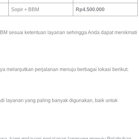
Sopir + BBM
Rp4.500.000
 BBM sesuai ketentuan layanan sehingga Anda dapat menikmati
ya melanjutkan perjalanan menuju berbagai lokasi berikut:
i layanan yang paling banyak digunakan, baik untuk
wa, kami melayani perjalanan langsung menuju Pelabuhan