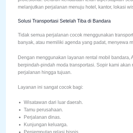
melanjutkan perjalanan menuju hotel, kantor, lokasi wis
Solusi Transportasi Setelah Tiba di Bandara
Tidak semua perjalanan cocok menggunakan transpor
banyak, atau memiliki agenda yang padat, menyewa m
Dengan menggunakan layanan rental mobil bandara, A
berpindah-pindah moda transportasi. Sopir kami aka
perjalanan hingga tujuan.
Layanan ini sangat cocok bagi:
Wisatawan dari luar daerah.
Tamu perusahaan.
Perjalanan dinas.
Kunjungan keluarga.
Penjemputan relasi bisnis.