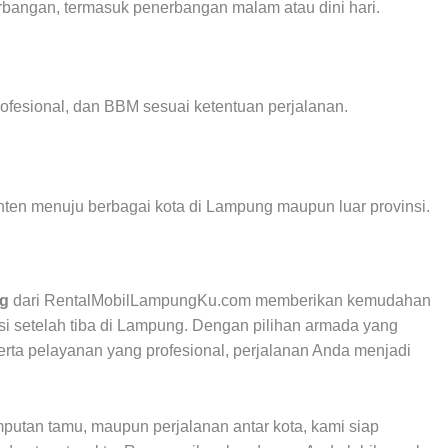
bangan, termasuk penerbangan malam atau dini hari.
fesional, dan BBM sesuai ketentuan perjalanan.
nten menuju berbagai kota di Lampung maupun luar provinsi.
ng
dari RentalMobilLampungKu.com memberikan kemudahan
i setelah tiba di Lampung. Dengan pilihan armada yang
erta pelayanan yang profesional, perjalanan Anda menjadi
mputan tamu, maupun perjalanan antar kota, kami siap