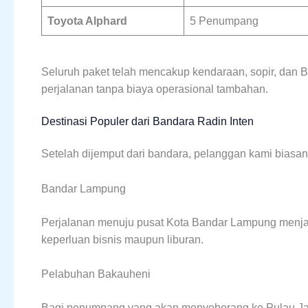
Toyota Alphard
5 Penumpang
Seluruh paket telah mencakup kendaraan, sopir, dan
perjalanan tanpa biaya operasional tambahan.
Destinasi Populer dari Bandara Radin Inten
Setelah dijemput dari bandara, pelanggan kami biasan
Bandar Lampung
Perjalanan menuju pusat Kota Bandar Lampung menjad
keperluan bisnis maupun liburan.
Pelabuhan Bakauheni
Bagi penumpang yang akan menyeberang ke Pulau Ja