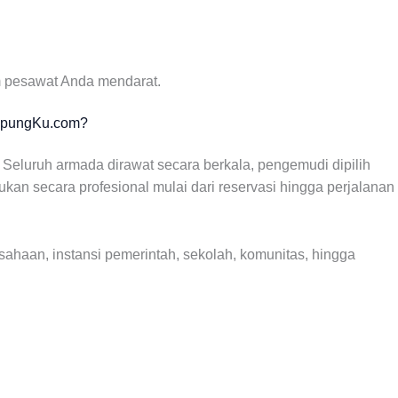
m pesawat Anda mendarat.
mpungKu.com?
Seluruh armada dirawat secara berkala, pengemudi dipilih
an secara profesional mulai dari reservasi hingga perjalanan
sahaan, instansi pemerintah, sekolah, komunitas, hingga