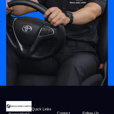
Quick Links
Contact
Follow Us