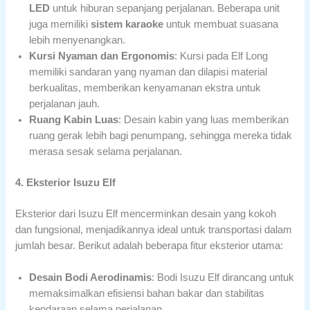
LED
untuk hiburan sepanjang perjalanan. Beberapa unit
juga memiliki
sistem karaoke
untuk membuat suasana
lebih menyenangkan.
Kursi Nyaman dan Ergonomis
: Kursi pada Elf Long
memiliki sandaran yang nyaman dan dilapisi material
berkualitas, memberikan kenyamanan ekstra untuk
perjalanan jauh.
Ruang Kabin Luas
: Desain kabin yang luas memberikan
ruang gerak lebih bagi penumpang, sehingga mereka tidak
merasa sesak selama perjalanan.
4. Eksterior Isuzu Elf
Eksterior dari Isuzu Elf mencerminkan desain yang kokoh
dan fungsional, menjadikannya ideal untuk transportasi dalam
jumlah besar. Berikut adalah beberapa fitur eksterior utama:
Desain Bodi Aerodinamis
: Bodi Isuzu Elf dirancang untuk
memaksimalkan efisiensi bahan bakar dan stabilitas
kendaraan selama perjalanan.