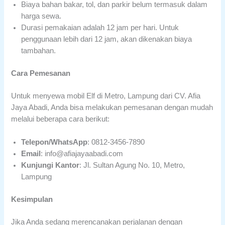
Biaya bahan bakar, tol, dan parkir belum termasuk dalam
harga sewa.
Durasi pemakaian adalah 12 jam per hari. Untuk
penggunaan lebih dari 12 jam, akan dikenakan biaya
tambahan.
Cara Pemesanan
Untuk menyewa mobil Elf di Metro, Lampung dari CV. Afia
Jaya Abadi, Anda bisa melakukan pemesanan dengan mudah
melalui beberapa cara berikut:
Telepon/WhatsApp
: 0812-3456-7890
Email
: info@afiajayaabadi.com
Kunjungi Kantor
: Jl. Sultan Agung No. 10, Metro,
Lampung
Kesimpulan
Jika Anda sedang merencanakan perjalanan dengan