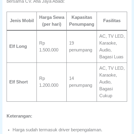
bersama CV. Afia Jaya Abadi:
Harga Sewa
Kapasitas
Jenis Mobil
Fasilitas
(per hari)
Penumpang
AC, TV LED,
Rp
19
Karaoke,
Elf Long
1.500.000
penumpang
Audio,
Bagasi Luas
AC, TV LED,
Karaoke,
Rp
14
Elf Short
Audio,
1.200.000
penumpang
Bagasi
Cukup
Keterangan:
Harga sudah termasuk driver berpengalaman.