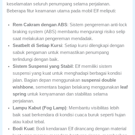
keselamatan seluruh penumpang selama perjalanan.
Beberapa fitur keamanan utama pada mobil Elf meliputi:
Rem Cakram dengan ABS
: Sistem pengereman anti-lock
braking system (ABS) membantu mengurangi risiko selip
saat melakukan pengereman mendadak.
Seatbelt di Setiap Kursi
: Setiap kursi dilengkapi dengan
sabuk pengaman untuk memastikan penumpang
terlindungi dengan baik.
Sistem Suspensi yang Stabil
: Elf memiliki sistem
suspensi yang kuat untuk menghadapi berbagai kondisi
jalan. Bagian depan menggunakan
suspensi double
wishbone
, sementara bagian belakang menggunakan
leaf
spring
untuk kenyamanan dan stabilitas selama
perjalanan.
Lampu Kabut (Fog Lamp)
: Membantu visibilitas lebih
baik saat berkendara di kondisi cuaca buruk seperti hujan
atau kabut tebal.
Bodi Kuat
: Bodi kendaraan Elf dirancang dengan material