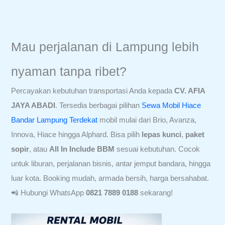
Mau perjalanan di Lampung lebih
nyaman tanpa ribet?
Percayakan kebutuhan transportasi Anda kepada
CV. AFIA
JAYA ABADI
. Tersedia berbagai pilihan
Sewa Mobil Hiace
Bandar Lampung Terdekat
mobil mulai dari Brio, Avanza,
Innova, Hiace hingga Alphard. Bisa pilih
lepas kunci
,
paket
sopir
, atau
All In Include BBM
sesuai kebutuhan. Cocok
untuk liburan, perjalanan bisnis, antar jemput bandara, hingga
luar kota. Booking mudah, armada bersih, harga bersahabat.
📲 Hubungi WhatsApp
0821 7889 0188
sekarang!