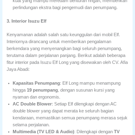
kuat yang mampu meredam benturan ringan, memberikan
perlindungan ekstra bagi pengemudi dan penumpang.
3. Interior Isuzu Elf
Kenyamanan adalah salah satu keunggulan dari mobil Elf.
Interiornya dirancang untuk memberikan pengalaman
berkendara yang menyenangkan bagi seluruh penumpang,
terutama dalam perjalanan panjang. Berikut adalah beberapa
fitur interior pada Isuzu Elf Long yang disewakan oleh CV. Afia
Jaya Abadi:
Kapasitas Penumpang
: Elf Long mampu menampung
hingga
19 penumpang
, dengan susunan kursi yang
nyaman dan ergonomis.
AC Double Blower
: Setiap Elf dilengkapi dengan AC
double blower yang dapat merata ke seluruh bagian
kendaraan, memastikan semua penumpang merasa sejuk
selama perjalanan.
Multimedia (TV LED & Audio)
: Dilengkapi dengan
TV