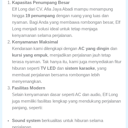
Kapasitas Penumpang Besar
Elf Long dari CV. Afia Jaya Abadi mampu menampung
hingga
19 penumpang
dengan ruang yang luas dan
nyaman. Bagi Anda yang membawa rombongan besar, Elf
Long menjadi solusi ideal untuk tetap menjaga
kenyamanan selama perjalanan.
Kenyamanan Maksimal
Kendaraan kami dilengkapi dengan
AC yang dingin
dan
kursi yang empuk
, menjadikan perjalanan jauh tetap
terasa nyaman. Tak hanya itu, kami juga menyediakan fitur
hiburan seperti
TV LED
dan
sistem karaoke
, yang
membuat perjalanan bersama rombongan lebih
menyenangkan.
Fasilitas Modern
Selain kenyamanan dasar seperti AC dan audio, Elf Long
juga memiliki fasilitas lengkap yang mendukung perjalanan
panjang, seperti:
Sound system
berkualitas untuk hiburan selama
perjalanan.