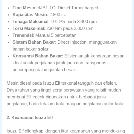
Tipe Mesin
: 4JB1-TC, Diesel Turbocharged
Kapasitas Mesin
: 2.800 cc
Tenaga Maksimal
: 101 PS pada 3.400 rpm
Torsi Maksimal
: 230 Nm pada 2.000 rpm
Transmisi
: Manual 5 percepatan
Sistem Bahan Bakar
: Direct Injection, menggunakan
bahan bakar
solar
Konsumsi Bahan Bakar
: Efisien untuk kendaraan besar,
ideal untuk perjalanan jarak jauh dan transportasi
penumpang dalam jumlah besar.
Mesin diesel pada Isuzu Elf terkenal tangguh dan efisien.
Daya tahan yang tinggi serta perawatan yang relatif mudah
membuat Elf cocok digunakan untuk berbagai jenis
perjalanan, baik di dalam kota maupun perjalanan antar kota.
2. Keamanan Isuzu Elf
Isuzu Elf dilengkapi dengan fitur keamanan yang mendukung