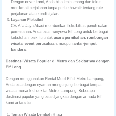
Dengan driver kami, Anda bisa lebih tenang dan fokus
menikmati perjalanan tanpa perlu khawatir tentang rute
perjalanan atau kondisi jalan.
Layanan Fleksibel
CV. Afia Jaya Abadi memberikan fleksibilitas penuh dalam
pemesanan. Anda bisa menyewa Elf Long untuk berbagai
kebutuhan, baik itu untuk
acara pernikahan
,
rombongan
wisata
,
event perusahaan
, maupun
antar-jemput
bandara
.
Destinasi Wisata Populer di Metro dan Sekitarnya dengan
Elf Long
Dengan menggunakan Rental Mobil Elf di Metro Lampung,
Anda bisa dengan nyaman mengunjungi berbagai tempat
wisata menarik di sekitar Metro, Lampung. Beberapa
destinasi populer yang bisa dijangkau dengan armada Elf
kami antara lain:
Taman Wisata Lembah Hijau