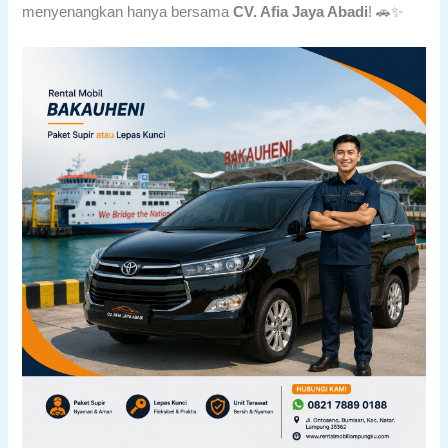
menyenangkan hanya bersama
CV. Afia Jaya Abadi
! 🚗✨