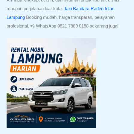
maupun perjalanan luar kota.
Taxi Bandara Raden Intan
Lampung
Booking mudah, harga transparan, pelayanan
profesional. 📲 WhatsApp 0821 7889 0188 sekarang juga!