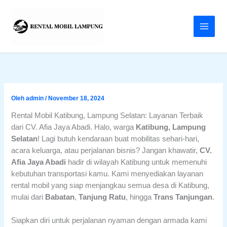
Lewati
ke
konten
Oleh
admin
/
November 18, 2024
Rental Mobil Katibung, Lampung Selatan: Layanan Terbaik
dari CV. Afia Jaya Abadi. Halo, warga
Katibung, Lampung
Selatan
! Lagi butuh kendaraan buat mobilitas sehari-hari,
acara keluarga, atau perjalanan bisnis? Jangan khawatir,
CV.
Afia Jaya Abadi
hadir di wilayah Katibung untuk memenuhi
kebutuhan transportasi kamu. Kami menyediakan layanan
rental mobil yang siap menjangkau semua desa di Katibung,
mulai dari
Babatan
,
Tanjung Ratu
, hingga
Trans Tanjungan
.
Siapkan diri untuk perjalanan nyaman dengan armada kami