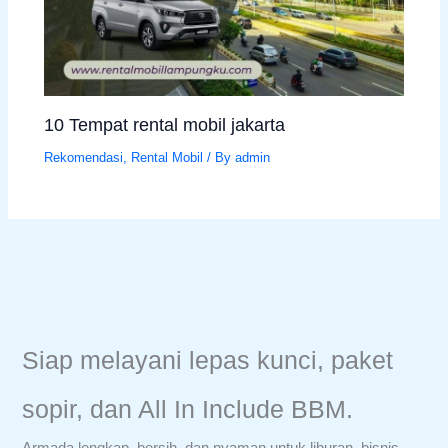
10 Tempat rental mobil jakarta
Rekomendasi
,
Rental Mobil
/ By
admin
Siap melayani lepas kunci, paket
sopir, dan All In Include BBM.
Armada lengkap, bersih, dan nyaman untuk liburan, bisnis,