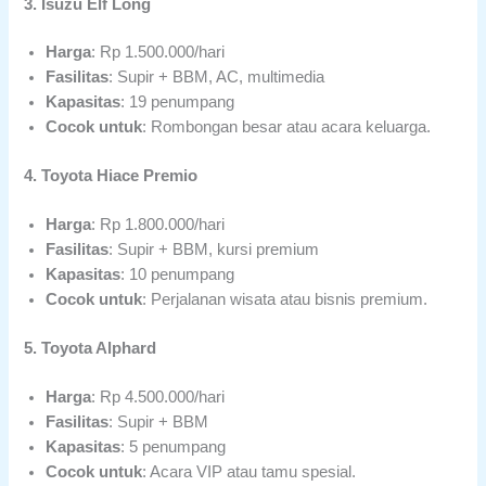
3. Isuzu Elf Long
Harga
: Rp 1.500.000/hari
Fasilitas
: Supir + BBM, AC, multimedia
Kapasitas
: 19 penumpang
Cocok untuk
: Rombongan besar atau acara keluarga.
4. Toyota Hiace Premio
Harga
: Rp 1.800.000/hari
Fasilitas
: Supir + BBM, kursi premium
Kapasitas
: 10 penumpang
Cocok untuk
: Perjalanan wisata atau bisnis premium.
5. Toyota Alphard
Harga
: Rp 4.500.000/hari
Fasilitas
: Supir + BBM
Kapasitas
: 5 penumpang
Cocok untuk
: Acara VIP atau tamu spesial.