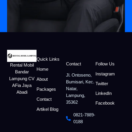
Quick Links
Contact
Follow Us
Rental Mobil
Home
Bandar
Instagram
Jl. Ontoseno,
Lampung CV
About
Bumisari, Kec.
Twitter
AFia Jaya
Natar,
Packages
Abadi
LinkedIn
Lampung,
Contact
35362
Facebook
Artikel Blog
0821-7889-
0188