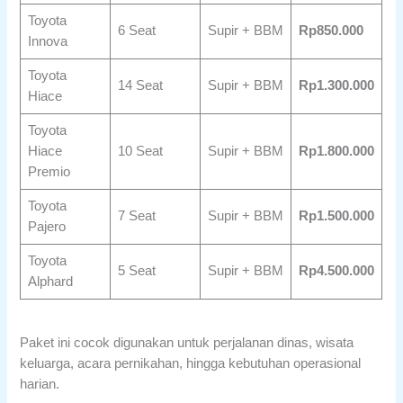
Toyota
6 Seat
Supir + BBM
Rp850.000
Innova
Toyota
14 Seat
Supir + BBM
Rp1.300.000
Hiace
Toyota
Hiace
10 Seat
Supir + BBM
Rp1.800.000
Premio
Toyota
7 Seat
Supir + BBM
Rp1.500.000
Pajero
Toyota
5 Seat
Supir + BBM
Rp4.500.000
Alphard
Paket ini cocok digunakan untuk perjalanan dinas, wisata
keluarga, acara pernikahan, hingga kebutuhan operasional
harian.