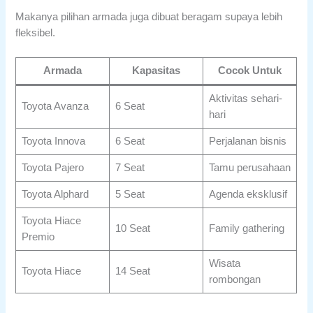
Makanya pilihan armada juga dibuat beragam supaya lebih
fleksibel.
Armada
Kapasitas
Cocok Untuk
Aktivitas sehari-
Toyota Avanza
6 Seat
hari
Toyota Innova
6 Seat
Perjalanan bisnis
Toyota Pajero
7 Seat
Tamu perusahaan
Toyota Alphard
5 Seat
Agenda eksklusif
Toyota Hiace
10 Seat
Family gathering
Premio
Wisata
Toyota Hiace
14 Seat
rombongan