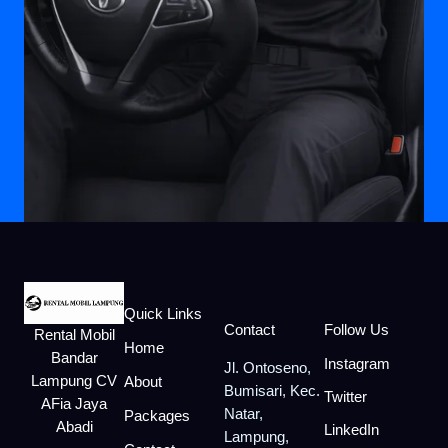
Quick Links
Contact
Follow Us
Rental Mobil
Home
Bandar
Instagram
Jl. Ontoseno,
Lampung CV
About
Bumisari, Kec.
Twitter
AFia Jaya
Natar,
Packages
Abadi
LinkedIn
Lampung,