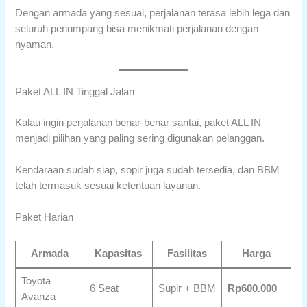
Dengan armada yang sesuai, perjalanan terasa lebih lega dan
seluruh penumpang bisa menikmati perjalanan dengan
nyaman.
Paket ALL IN Tinggal Jalan
Kalau ingin perjalanan benar-benar santai, paket ALL IN
menjadi pilihan yang paling sering digunakan pelanggan.
Kendaraan sudah siap, sopir juga sudah tersedia, dan BBM
telah termasuk sesuai ketentuan layanan.
Paket Harian
Armada
Kapasitas
Fasilitas
Harga
Toyota
6 Seat
Supir + BBM
Rp600.000
Avanza