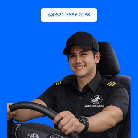
0821-7889-0188