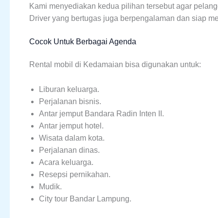
Kami menyediakan kedua pilihan tersebut agar pela
Driver yang bertugas juga berpengalaman dan siap m
Cocok Untuk Berbagai Agenda
Rental mobil di Kedamaian bisa digunakan untuk:
Liburan keluarga.
Perjalanan bisnis.
Antar jemput Bandara Radin Inten II.
Antar jemput hotel.
Wisata dalam kota.
Perjalanan dinas.
Acara keluarga.
Resepsi pernikahan.
Mudik.
City tour Bandar Lampung.