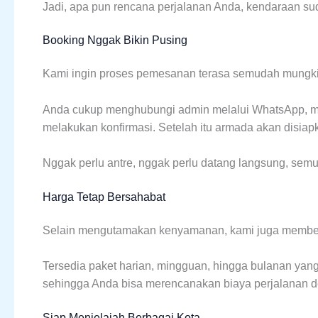
Jadi, apa pun rencana perjalanan Anda, kendaraan s
Booking Nggak Bikin Pusing
Kami ingin proses pemesanan terasa semudah mungki
Anda cukup menghubungi admin melalui WhatsApp, me
melakukan konfirmasi. Setelah itu armada akan disiap
Nggak perlu antre, nggak perlu datang langsung, semu
Harga Tetap Bersahabat
Selain mengutamakan kenyamanan, kami juga memberik
Tersedia paket harian, mingguan, hingga bulanan yang b
sehingga Anda bisa merencanakan biaya perjalanan d
Siap Menjelajah Berbagai Kota