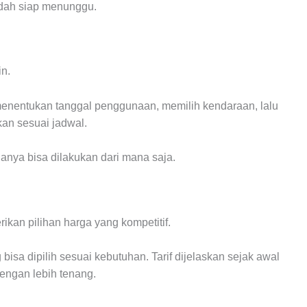
udah siap menunggu.
n.
nentukan tanggal penggunaan, memilih kendaraan, lalu
kan sesuai jadwal.
anya bisa dilakukan dari mana saja.
an pilihan harga yang kompetitif.
isa dipilih sesuai kebutuhan. Tarif dijelaskan sejak awal
engan lebih tenang.