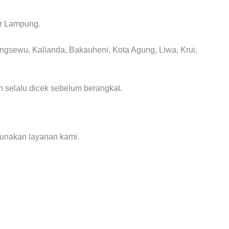
ar Lampung.
ngsewu, Kalianda, Bakauheni, Kota Agung, Liwa, Krui,
n selalu dicek sebelum berangkat.
unakan layanan kami.