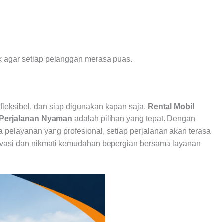
 agar setiap pelanggan merasa puas.
leksibel, dan siap digunakan kapan saja,
Rental Mobil
 Perjalanan Nyaman
adalah pilihan yang tepat. Dengan
pelayanan yang profesional, setiap perjalanan akan terasa
rvasi dan nikmati kemudahan bepergian bersama layanan