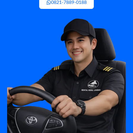
0821-7889-0188