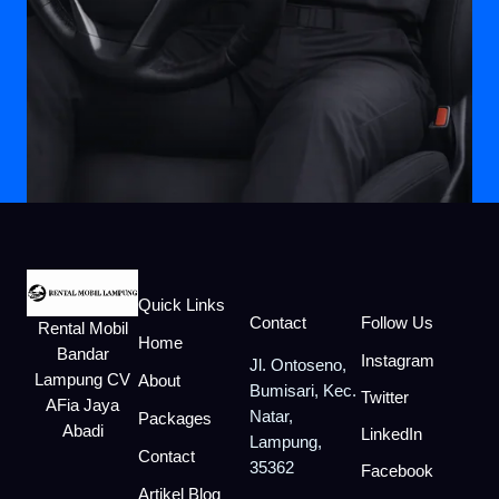
Quick Links
Contact
Follow Us
Rental Mobil
Home
Bandar
Instagram
Jl. Ontoseno,
Lampung CV
About
Bumisari, Kec.
Twitter
AFia Jaya
Natar,
Packages
Abadi
LinkedIn
Lampung,
Contact
35362
Facebook
Artikel Blog