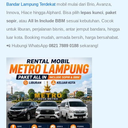
Bandar Lampung Terdekat
mobil mulai dari Brio, Avanza,
Innova, Hiace hingga Alphard. Bisa pilih
lepas kunci
,
paket
sopir
, atau
All In Include BBM
sesuai kebutuhan. Cocok
untuk liburan, perjalanan bisnis, antar jemput bandara, hingga
luar kota. Booking mudah, armada bersih, harga bersahabat.
📲 Hubungi WhatsApp
0821 7889 0188
sekarang!