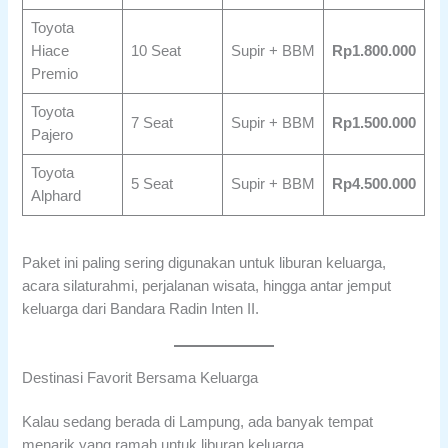
Toyota
Hiace
10 Seat
Supir + BBM
Rp1.800.000
Premio
Toyota
7 Seat
Supir + BBM
Rp1.500.000
Pajero
Toyota
5 Seat
Supir + BBM
Rp4.500.000
Alphard
Paket ini paling sering digunakan untuk liburan keluarga,
acara silaturahmi, perjalanan wisata, hingga antar jemput
keluarga dari Bandara Radin Inten II.
Destinasi Favorit Bersama Keluarga
Kalau sedang berada di Lampung, ada banyak tempat
menarik yang ramah untuk liburan keluarga.