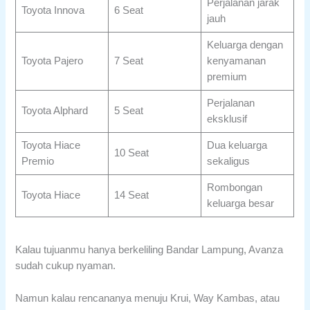
Perjalanan jarak
Toyota Innova
6 Seat
jauh
Keluarga dengan
Toyota Pajero
7 Seat
kenyamanan
premium
Perjalanan
Toyota Alphard
5 Seat
eksklusif
Toyota Hiace
Dua keluarga
10 Seat
Premio
sekaligus
Rombongan
Toyota Hiace
14 Seat
keluarga besar
Kalau tujuanmu hanya berkeliling Bandar Lampung, Avanza
sudah cukup nyaman.
Namun kalau rencananya menuju Krui, Way Kambas, atau