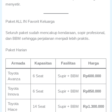
menyetir.
Paket ALL IN Favorit Keluarga
Seluruh paket sudah mencakup kendaraan, sopir profesional,
dan BBM sehingga perjalanan menjadi lebih praktis.
Paket Harian
Armada
Kapasitas
Fasilitas
Harga
Toyota
6 Seat
Supir + BBM
Rp600.000
Avanza
Toyota
6 Seat
Supir + BBM
Rp850.000
Innova
Toyota
14 Seat
Supir + BBM
Rp1.300.000
Hiace