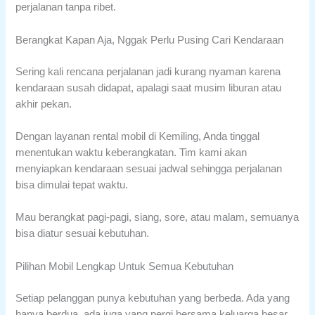
perjalanan tanpa ribet.
Berangkat Kapan Aja, Nggak Perlu Pusing Cari Kendaraan
Sering kali rencana perjalanan jadi kurang nyaman karena
kendaraan susah didapat, apalagi saat musim liburan atau
akhir pekan.
Dengan layanan rental mobil di Kemiling, Anda tinggal
menentukan waktu keberangkatan. Tim kami akan
menyiapkan kendaraan sesuai jadwal sehingga perjalanan
bisa dimulai tepat waktu.
Mau berangkat pagi-pagi, siang, sore, atau malam, semuanya
bisa diatur sesuai kebutuhan.
Pilihan Mobil Lengkap Untuk Semua Kebutuhan
Setiap pelanggan punya kebutuhan yang berbeda. Ada yang
hanya berdua, ada juga yang pergi bersama keluarga besar