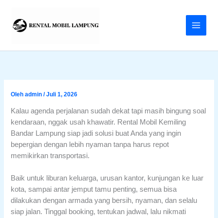
Lewati
ke
konten
Oleh
admin
/
Juli 1, 2026
Kalau agenda perjalanan sudah dekat tapi masih bingung soal
kendaraan, nggak usah khawatir. Rental Mobil Kemiling
Bandar Lampung siap jadi solusi buat Anda yang ingin
bepergian dengan lebih nyaman tanpa harus repot
memikirkan transportasi.
Baik untuk liburan keluarga, urusan kantor, kunjungan ke luar
kota, sampai antar jemput tamu penting, semua bisa
dilakukan dengan armada yang bersih, nyaman, dan selalu
siap jalan. Tinggal booking, tentukan jadwal, lalu nikmati