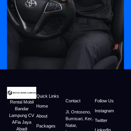
Quick Links
Contact
Follow Us
Rental Mobil
Home
Bandar
Instagram
Jl. Ontoseno,
Lampung CV
About
Bumisari, Kec.
Twitter
AFia Jaya
Natar,
Packages
Abadi
LinkedIn