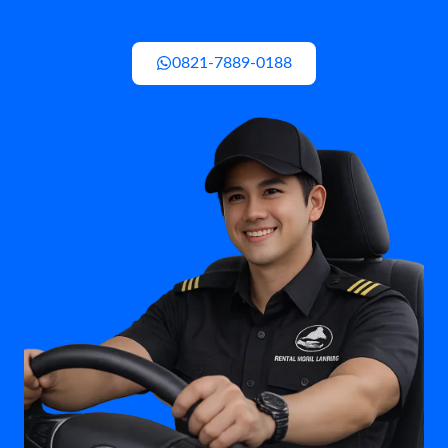
0821-7889-0188