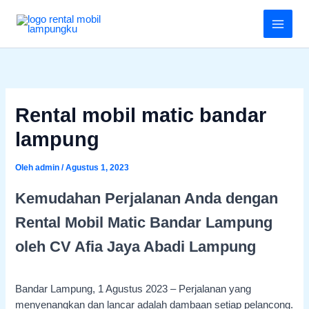
Lewati
Menu
ke
konten
Rental mobil matic bandar
lampung
Oleh
admin
/
Agustus 1, 2023
Kemudahan Perjalanan Anda dengan
Rental Mobil Matic Bandar Lampung
oleh CV Afia Jaya Abadi Lampung
Bandar Lampung, 1 Agustus 2023 – Perjalanan yang
menyenangkan dan lancar adalah dambaan setiap pelancong.