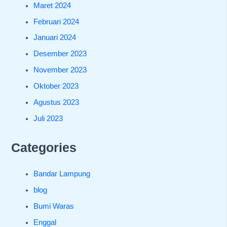
Maret 2024
Februari 2024
Januari 2024
Desember 2023
November 2023
Oktober 2023
Agustus 2023
Juli 2023
Categories
Bandar Lampung
blog
Bumi Waras
Enggal