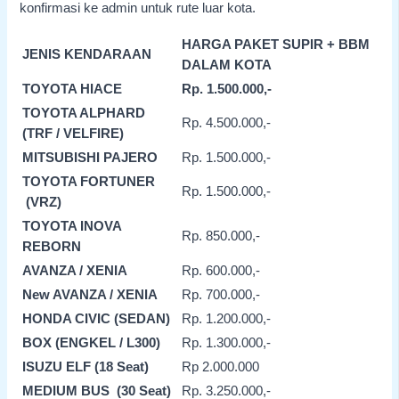
konfirmasi ke admin untuk rute luar kota.
HARGA PAKET SUPIR + BBM
JENIS KENDARAAN
DALAM KOTA
TOYOTA HIACE
Rp. 1.500.000,-
TOYOTA ALPHARD
Rp. 4.500.000,-
(TRF / VELFIRE)
MITSUBISHI PAJERO
Rp. 1.500.000,-
TOYOTA FORTUNER
Rp. 1.500.000,-
(VRZ)
TOYOTA INOVA
Rp. 850.000,-
REBORN
AVANZA / XENIA
Rp. 600.000,-
New AVANZA / XENIA
Rp. 700.000,-
HONDA CIVIC (SEDAN)
Rp. 1.200.000,-
BOX (ENGKEL / L300)
Rp. 1.300.000,-
ISUZU ELF (18 Seat)
Rp 2.000.000
MEDIUM BUS (30 Seat)
Rp. 3.250.000,-