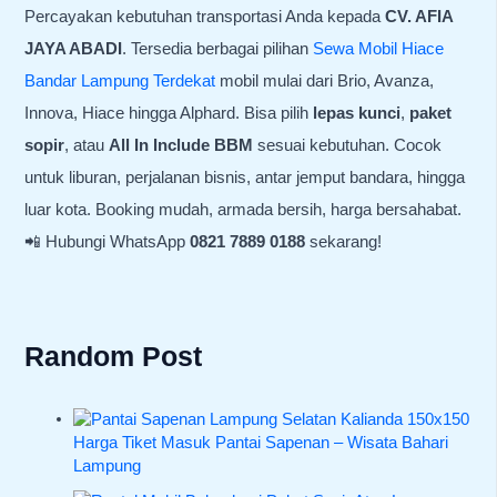
Percayakan kebutuhan transportasi Anda kepada
CV. AFIA
JAYA ABADI
. Tersedia berbagai pilihan
Sewa Mobil Hiace
Bandar Lampung Terdekat
mobil mulai dari Brio, Avanza,
Innova, Hiace hingga Alphard. Bisa pilih
lepas kunci
,
paket
sopir
, atau
All In Include BBM
sesuai kebutuhan. Cocok
untuk liburan, perjalanan bisnis, antar jemput bandara, hingga
luar kota. Booking mudah, armada bersih, harga bersahabat.
📲 Hubungi WhatsApp
0821 7889 0188
sekarang!
Random Post
Harga Tiket Masuk Pantai Sapenan – Wisata Bahari
Lampung