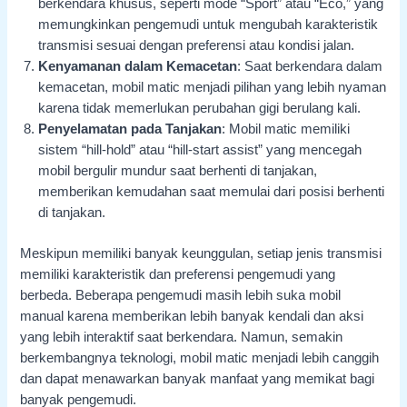
berkendara khusus, seperti mode “Sport” atau “Eco,” yang
memungkinkan pengemudi untuk mengubah karakteristik
transmisi sesuai dengan preferensi atau kondisi jalan.
Kenyamanan dalam Kemacetan
: Saat berkendara dalam
kemacetan, mobil matic menjadi pilihan yang lebih nyaman
karena tidak memerlukan perubahan gigi berulang kali.
Penyelamatan pada Tanjakan
: Mobil matic memiliki
sistem “hill-hold” atau “hill-start assist” yang mencegah
mobil bergulir mundur saat berhenti di tanjakan,
memberikan kemudahan saat memulai dari posisi berhenti
di tanjakan.
Meskipun memiliki banyak keunggulan, setiap jenis transmisi
memiliki karakteristik dan preferensi pengemudi yang
berbeda. Beberapa pengemudi masih lebih suka mobil
manual karena memberikan lebih banyak kendali dan aksi
yang lebih interaktif saat berkendara. Namun, semakin
berkembangnya teknologi, mobil matic menjadi lebih canggih
dan dapat menawarkan banyak manfaat yang memikat bagi
banyak pengemudi.