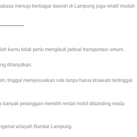
ajabasa menuju berbagai daerah di Lampung juga relatif mudah
ah kamu tidak perlu mengikuti jadwal transportasi umum.
ng dilanjutkan.
h, tinggal menyesuaikan rute tanpa harus khawatir tertinggal
ma banyak pelanggan memilih rental mobil dibanding moda
mengenal wilayah Bandar Lampung.