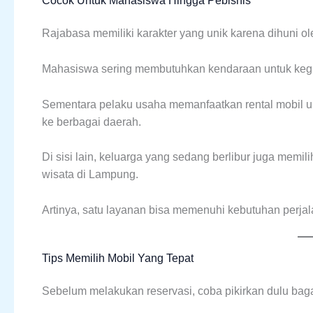
Cocok Untuk Mahasiswa Hingga Pebisnis
Rajabasa memiliki karakter yang unik karena dihuni o
Mahasiswa sering membutuhkan kendaraan untuk kegia
Sementara pelaku usaha memanfaatkan rental mobil un
ke berbagai daerah.
Di sisi lain, keluarga yang sedang berlibur juga memil
wisata di Lampung.
Artinya, satu layanan bisa memenuhi kebutuhan perja
Tips Memilih Mobil Yang Tepat
Sebelum melakukan reservasi, coba pikirkan dulu bag