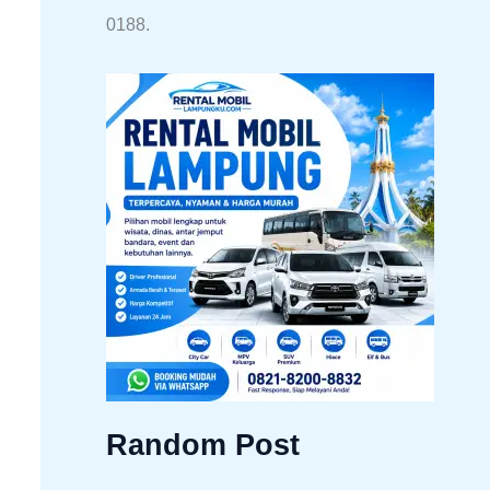
0188.
Random Post