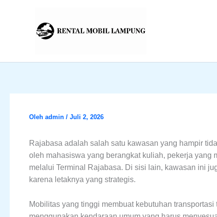
Lewati
ke
konten
Oleh
admin
/
Juli 2, 2026
Rajabasa adalah salah satu kawasan yang hampir tidak 
oleh mahasiswa yang berangkat kuliah, pekerja yang 
melalui Terminal Rajabasa. Di sisi lain, kawasan ini
karena letaknya yang strategis.
Mobilitas yang tinggi membuat kebutuhan transportasi
menggunakan kendaraan umum yang harus menyesuaika