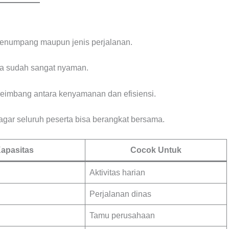
penumpang maupun jenis perjalanan.
za sudah sangat nyaman.
 seimbang antara kenyamanan dan efisiensi.
gar seluruh peserta bisa berangkat bersama.
apasitas
Cocok Untuk
Aktivitas harian
Perjalanan dinas
Tamu perusahaan