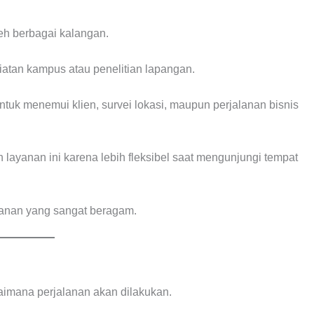
leh berbagai kalangan.
tan kampus atau penelitian lapangan.
tuk menemui klien, survei lokasi, maupun perjalanan bisnis
ih layanan ini karena lebih fleksibel saat mengunjungi tempat
lanan yang sangat beragam.
aimana perjalanan akan dilakukan.