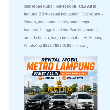
pilih
lepas kunci
,
paket sopir
, atau
All In
Include BBM
sesuai kebutuhan. Cocok untuk
liburan, perjalanan bisnis, antar jemput
bandara, hingga luar kota. Booking mudah,
armada bersih, harga bersahabat. 📲 Hubungi
WhatsApp
0821 7889 0188
sekarang!