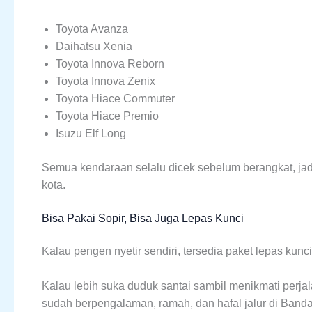
Toyota Avanza
Daihatsu Xenia
Toyota Innova Reborn
Toyota Innova Zenix
Toyota Hiace Commuter
Toyota Hiace Premio
Isuzu Elf Long
Semua kendaraan selalu dicek sebelum berangkat, jad
kota.
Bisa Pakai Sopir, Bisa Juga Lepas Kunci
Kalau pengen nyetir sendiri, tersedia paket lepas kun
Kalau lebih suka duduk santai sambil menikmati perjala
sudah berpengalaman, ramah, dan hafal jalur di Ban