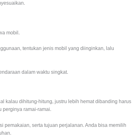
nyesuaikan.
wa mobil.
gunaan, tentukan jenis mobil yang diinginkan, lalu
kendaraan dalam waktu singkat.
l kalau dihitung-hitung, justru lebih hemat dibanding harus
 perginya ramai-ramai.
i pemakaian, serta tujuan perjalanan. Anda bisa memilih
uhan.