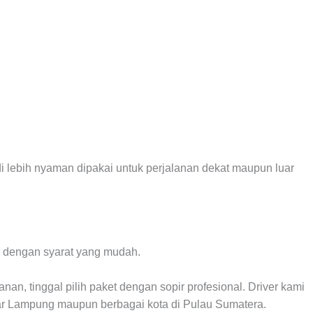
i lebih nyaman dipakai untuk perjalanan dekat maupun luar
ci dengan syarat yang mudah.
nan, tinggal pilih paket dengan sopir profesional. Driver kami
dar Lampung maupun berbagai kota di Pulau Sumatera.