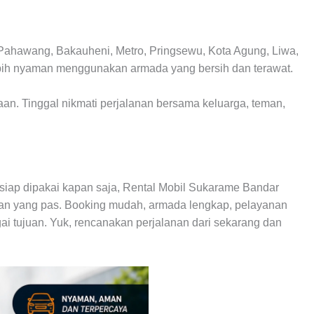
 Pahawang, Bakauheni, Metro, Pringsewu, Kota Agung, Liwa,
ih nyaman menggunakan armada yang bersih dan terawat.
aan. Tinggal nikmati perjalanan bersama keluarga, teman,
 siap dipakai kapan saja, Rental Mobil Sukarame Bandar
han yang pas. Booking mudah, armada lengkap, pelayanan
i tujuan. Yuk, rencanakan perjalanan dari sekarang dan