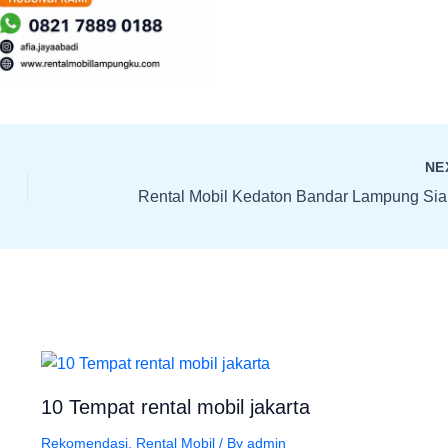
NE
10 Tempat rental mobil jakarta
Rekomendasi
,
Rental Mobil
/ By
admin