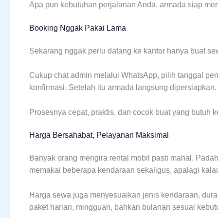
Apa pun kebutuhan perjalanan Anda, armada siap me
Booking Nggak Pakai Lama
Sekarang nggak perlu datang ke kantor hanya buat se
Cukup chat admin melalui WhatsApp, pilih tanggal peng
konfirmasi. Setelah itu armada langsung dipersiapkan.
Prosesnya cepat, praktis, dan cocok buat yang butuh 
Harga Bersahabat, Pelayanan Maksimal
Banyak orang mengira rental mobil pasti mahal. Padaha
memakai beberapa kendaraan sekaligus, apalagi kalau
Harga sewa juga menyesuaikan jenis kendaraan, duras
paket harian, mingguan, bahkan bulanan sesuai kebut