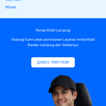
Wisata
Rental Mobil Lampung
Hubungi Kami untuk pemesanan Layanan rental Mobil
Bandar Lampung dan Sekitarnya
0821-7889-0188