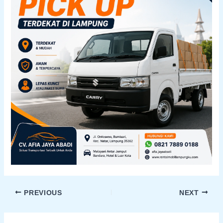
PREVIOUS
NEXT