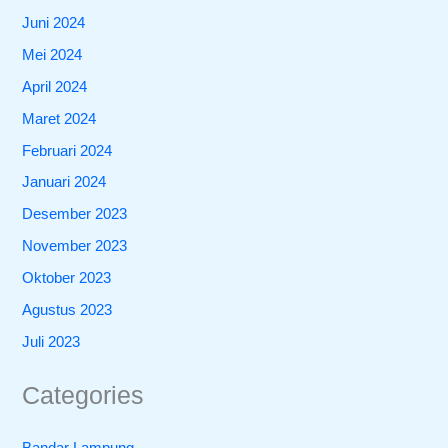
Juni 2024
Mei 2024
April 2024
Maret 2024
Februari 2024
Januari 2024
Desember 2023
November 2023
Oktober 2023
Agustus 2023
Juli 2023
Categories
Bandar Lampung