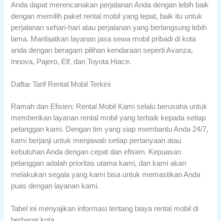
Anda dapat merencanakan perjalanan Anda dengan lebih baik
dengan memilih paket rental mobil yang tepat, baik itu untuk
perjalanan sehari-hari atau perjalanan yang berlangsung lebih
lama. Manfaatkan layanan jasa sewa mobil pribadi di kota
anda dengan beragam pilihan kendaraan seperti Avanza,
Innova, Pajero, Elf, dan Toyota Hiace.
Daftar Tarif Rental Mobil Terkini
Ramah dan Efisien: Rental Mobil Kami selalu berusaha untuk
memberikan layanan rental mobil yang terbaik kepada setiap
pelanggan kami. Dengan tim yang siap membantu Anda 24/7,
kami berjanji untuk menjawab setiap pertanyaan atau
kebutuhan Anda dengan cepat dan efisien. Kepuasan
pelanggan adalah prioritas utama kami, dan kami akan
melakukan segala yang kami bisa untuk memastikan Anda
puas dengan layanan kami.
Tabel ini menyajikan informasi tentang biaya rental mobil di
berbagai kota.