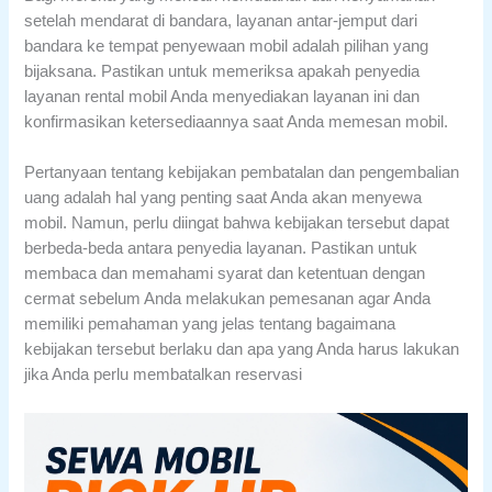
setelah mendarat di bandara, layanan antar-jemput dari
bandara ke tempat penyewaan mobil adalah pilihan yang
bijaksana. Pastikan untuk memeriksa apakah penyedia
layanan rental mobil Anda menyediakan layanan ini dan
konfirmasikan ketersediaannya saat Anda memesan mobil.
Pertanyaan tentang kebijakan pembatalan dan pengembalian
uang adalah hal yang penting saat Anda akan menyewa
mobil. Namun, perlu diingat bahwa kebijakan tersebut dapat
berbeda-beda antara penyedia layanan. Pastikan untuk
membaca dan memahami syarat dan ketentuan dengan
cermat sebelum Anda melakukan pemesanan agar Anda
memiliki pemahaman yang jelas tentang bagaimana
kebijakan tersebut berlaku dan apa yang Anda harus lakukan
jika Anda perlu membatalkan reservasi