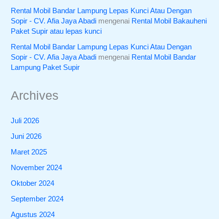
Rental Mobil Bandar Lampung Lepas Kunci Atau Dengan
Sopir - CV. Afia Jaya Abadi
mengenai
Rental Mobil Bakauheni
Paket Supir atau lepas kunci
Rental Mobil Bandar Lampung Lepas Kunci Atau Dengan
Sopir - CV. Afia Jaya Abadi
mengenai
Rental Mobil Bandar
Lampung Paket Supir
Archives
Juli 2026
Juni 2026
Maret 2025
November 2024
Oktober 2024
September 2024
Agustus 2024