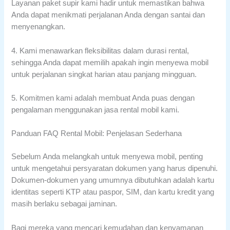
Layanan paket supir kami hadir untuk memastikan bahwa
Anda dapat menikmati perjalanan Anda dengan santai dan
menyenangkan.
4. Kami menawarkan fleksibilitas dalam durasi rental,
sehingga Anda dapat memilih apakah ingin menyewa mobil
untuk perjalanan singkat harian atau panjang mingguan.
5. Komitmen kami adalah membuat Anda puas dengan
pengalaman menggunakan jasa rental mobil kami.
Panduan FAQ Rental Mobil: Penjelasan Sederhana
Sebelum Anda melangkah untuk menyewa mobil, penting
untuk mengetahui persyaratan dokumen yang harus dipenuhi.
Dokumen-dokumen yang umumnya dibutuhkan adalah kartu
identitas seperti KTP atau paspor, SIM, dan kartu kredit yang
masih berlaku sebagai jaminan.
Bagi mereka yang mencari kemudahan dan kenyamanan