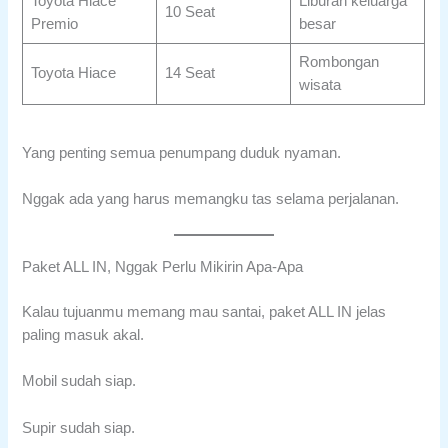
Toyota Hiace
Liburan keluarga
10 Seat
Premio
besar
Rombongan
Toyota Hiace
14 Seat
wisata
Yang penting semua penumpang duduk nyaman.
Nggak ada yang harus memangku tas selama perjalanan.
Paket ALL IN, Nggak Perlu Mikirin Apa-Apa
Kalau tujuanmu memang mau santai, paket ALL IN jelas
paling masuk akal.
Mobil sudah siap.
Supir sudah siap.