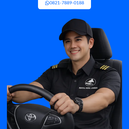
0821-7889-0188