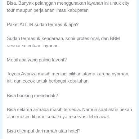
Bisa. Banyak pelanggan menggunakan layanan ini untuk city
tour maupun perjalanan lintas kabupaten.
Paket ALL IN sudah termasuk apa?
Sudah termasuk kendaraan, sopir profesional, dan BBM
sesuai ketentuan layanan.
Mobil apa yang paling favorit?
Toyota Avanza masih menjadi pilihan utama karena nyaman,
irit, dan cocok untuk berbagai kebutuhan.
Bisa booking mendadak?
Bisa selama armada masih tersedia. Namun saat akhir pekan
atau musim liburan sebaiknya reservasi lebih awal.
Bisa dijemput dari rumah atau hotel?