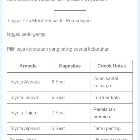
Tinggal Pilih Mobil Sesuai Isi Rombongan
Nggak perlu gengsi.
Pilih saja kendaraan yang paling sesuai kebutuhan.
Armada
Kapasitas
Cocok Untuk
Jalan santai
Toyota Avanza
6 Seat
keluarga
Toyota Innova
6 Seat
Trip luar kota
Perjalanan
Toyota Pajero
7 Seat
premium
Toyota Alphard
5 Seat
Tamu penting