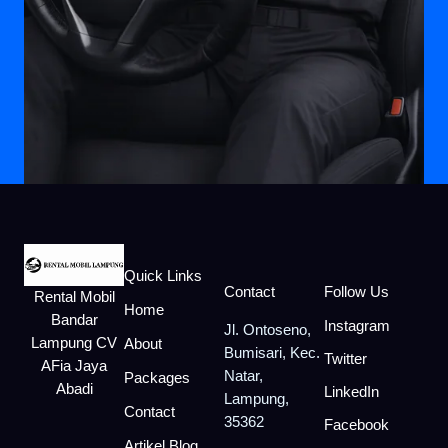
Quick Links
Contact
Follow Us
Rental Mobil
Home
Bandar
Instagram
Jl. Ontoseno,
Lampung CV
About
Bumisari, Kec.
Twitter
AFia Jaya
Natar,
Packages
Abadi
LinkedIn
Lampung,
Contact
35362
Facebook
Artikel Blog