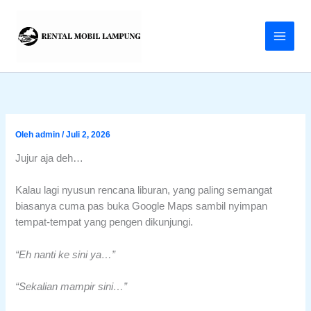
Lewati
ke
konten
Oleh
admin
/
Juli 2, 2026
Jujur aja deh…
Kalau lagi nyusun rencana liburan, yang paling semangat
biasanya cuma pas buka Google Maps sambil nyimpan
tempat-tempat yang pengen dikunjungi.
“Eh nanti ke sini ya…”
“Sekalian mampir sini…”