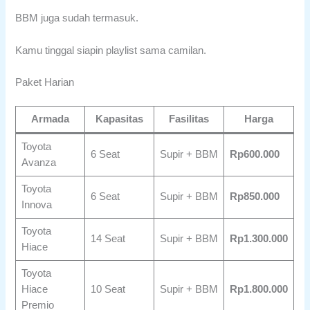
BBM juga sudah termasuk.
Kamu tinggal siapin playlist sama camilan.
Paket Harian
Armada
Kapasitas
Fasilitas
Harga
Toyota
6 Seat
Supir + BBM
Rp600.000
Avanza
Toyota
6 Seat
Supir + BBM
Rp850.000
Innova
Toyota
14 Seat
Supir + BBM
Rp1.300.000
Hiace
Toyota
Hiace
10 Seat
Supir + BBM
Rp1.800.000
Premio