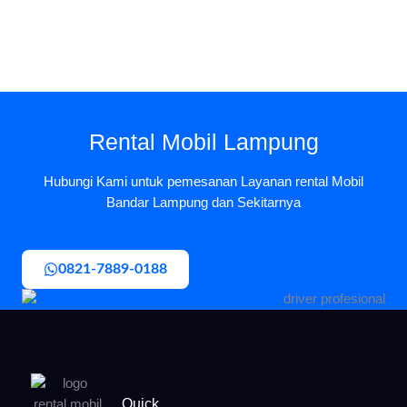
Rental Mobil Lampung
Hubungi Kami untuk pemesanan Layanan rental Mobil
Bandar Lampung dan Sekitarnya
0821-7889-0188
Quick