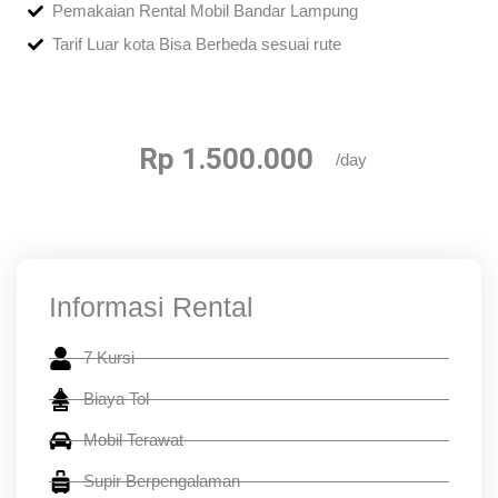
Pemakaian Rental Mobil Bandar Lampung
Tarif Luar kota Bisa Berbeda sesuai rute
Rp 1.500.000
/day
Informasi Rental
7 Kursi
Biaya Tol
Mobil Terawat
Supir Berpengalaman