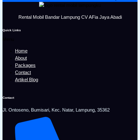
Rental Mobil Bandar Lampung CV AFia Jaya Abadi
Quick Links
Menu
Home
About
Packages
Contact
Artikel Blog
Contact
Jl. Ontoseno, Bumisari, Kec. Natar, Lampung, 35362