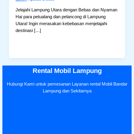
Jelajahi Lampung Utara dengan Bebas dan Nyaman
Hai para petualang dan pelancong di Lampung
Utara! Ingin merasakan kebebasan menjelajahi
destinasi […]
Rental Mobil Lampung
Hubungi Kami untuk pemesanan Layanan rental Mobil Bandar
Lampung dan Sekitarnya