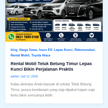
,
,
,
,
,
blog
Harga Sewa
Isuzu Elf
Lepas Kunci
Rekomendasi
,
Rental Mobil
Toyota Hiace
Rental Mobil Teluk Betung Timur Lepas
Kunci Bikin Perjalanan Praktis
admin
/
Juli 12, 2026
Kalau aktivitas Anda banyak di sekitar Teluk Betung
Timur, punya kendaraan yang siap dipakai kapan saja
tentu bikin semuanya lebih