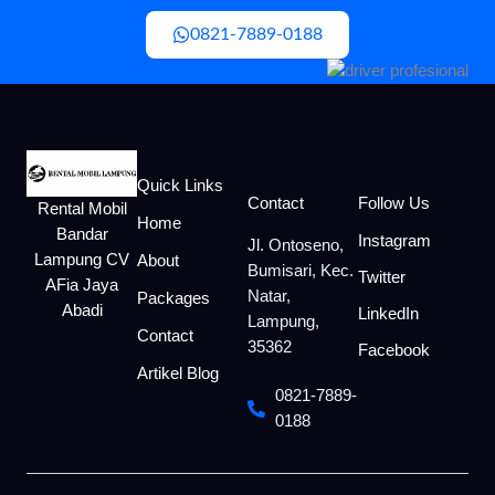
0821-7889-0188
Quick Links
Contact
Follow Us
Rental Mobil
Home
Bandar
Instagram
Jl. Ontoseno,
Lampung CV
About
Bumisari, Kec.
Twitter
AFia Jaya
Natar,
Packages
Abadi
LinkedIn
Lampung,
Contact
35362
Facebook
Artikel Blog
0821-7889-
0188