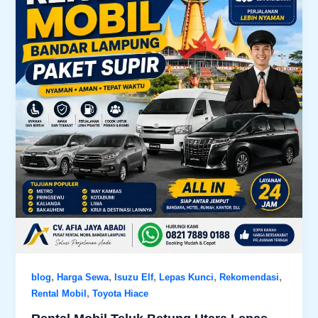
,
,
,
,
,
blog
Harga Sewa
Isuzu Elf
Lepas Kunci
Rekomendasi
,
Rental Mobil
Toyota Hiace