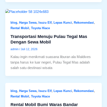
,
,
,
,
,
blog
Harga Sewa
Isuzu Elf
Lepas Kunci
Rekomendasi
,
Rental Mobil
Toyota Hiace
Transportasi Menuju Pulau Tegal Mas
Dengan Sewa Mobil
admin
/
Juli 12, 2026
Kalau ingin menikmati suasana liburan ala Maldives
tanpa harus ke luar negeri, Pulau Tegal Mas adalah
salah satu destinasi wisata
,
,
,
,
,
blog
Harga Sewa
Isuzu Elf
Lepas Kunci
Rekomendasi
,
Rental Mobil
Toyota Hiace
Rental Mobil Bumi Waras Bandar