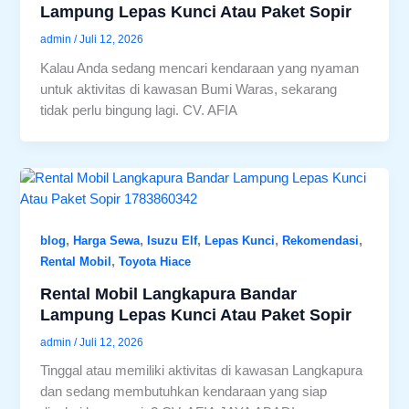
Lampung Lepas Kunci Atau Paket Sopir
admin
/
Juli 12, 2026
Kalau Anda sedang mencari kendaraan yang nyaman
untuk aktivitas di kawasan Bumi Waras, sekarang
tidak perlu bingung lagi. CV. AFIA
,
,
,
,
,
blog
Harga Sewa
Isuzu Elf
Lepas Kunci
Rekomendasi
,
Rental Mobil
Toyota Hiace
Rental Mobil Langkapura Bandar
Lampung Lepas Kunci Atau Paket Sopir
admin
/
Juli 12, 2026
Tinggal atau memiliki aktivitas di kawasan Langkapura
dan sedang membutuhkan kendaraan yang siap