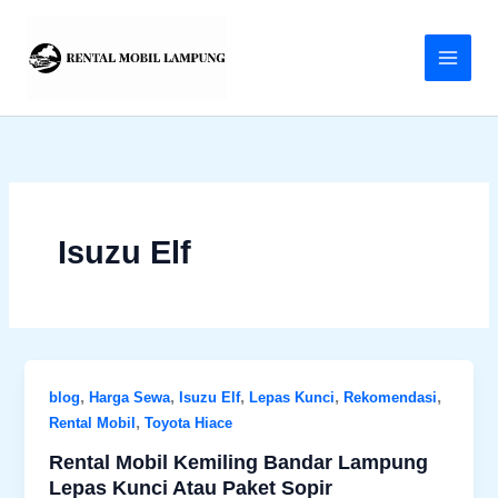
Lewati
ke
konten
Isuzu Elf
,
,
,
,
,
blog
Harga Sewa
Isuzu Elf
Lepas Kunci
Rekomendasi
,
Rental Mobil
Toyota Hiace
Rental Mobil Kemiling Bandar Lampung
Lepas Kunci Atau Paket Sopir