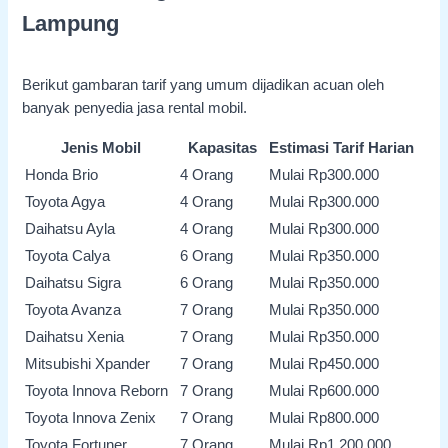
Lampung
Berikut gambaran tarif yang umum dijadikan acuan oleh
banyak penyedia jasa rental mobil.
Jenis Mobil
Kapasitas
Estimasi Tarif Harian
Honda Brio
4 Orang
Mulai Rp300.000
Toyota Agya
4 Orang
Mulai Rp300.000
Daihatsu Ayla
4 Orang
Mulai Rp300.000
Toyota Calya
6 Orang
Mulai Rp350.000
Daihatsu Sigra
6 Orang
Mulai Rp350.000
Toyota Avanza
7 Orang
Mulai Rp350.000
Daihatsu Xenia
7 Orang
Mulai Rp350.000
Mitsubishi Xpander
7 Orang
Mulai Rp450.000
Toyota Innova Reborn
7 Orang
Mulai Rp600.000
Toyota Innova Zenix
7 Orang
Mulai Rp800.000
Toyota Fortuner
7 Orang
Mulai Rp1.200.000