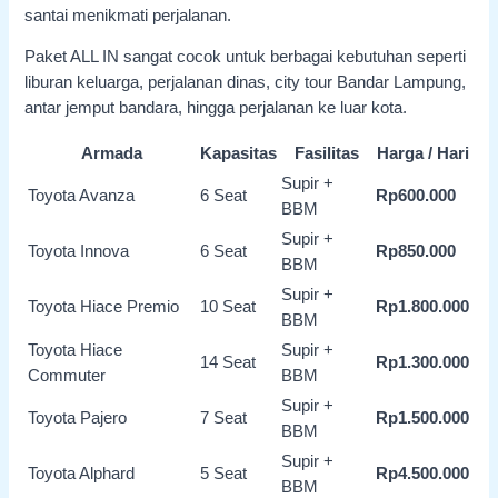
santai menikmati perjalanan.
Paket ALL IN sangat cocok untuk berbagai kebutuhan seperti
liburan keluarga, perjalanan dinas, city tour Bandar Lampung,
antar jemput bandara, hingga perjalanan ke luar kota.
Armada
Kapasitas
Fasilitas
Harga / Hari
Supir +
Toyota Avanza
6 Seat
Rp600.000
BBM
Supir +
Toyota Innova
6 Seat
Rp850.000
BBM
Supir +
Toyota Hiace Premio
10 Seat
Rp1.800.000
BBM
Toyota Hiace
Supir +
14 Seat
Rp1.300.000
Commuter
BBM
Supir +
Toyota Pajero
7 Seat
Rp1.500.000
BBM
Supir +
Toyota Alphard
5 Seat
Rp4.500.000
BBM