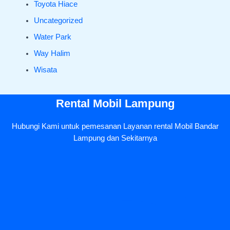
Toyota Hiace
Uncategorized
Water Park
Way Halim
Wisata
Rental Mobil Lampung
Hubungi Kami untuk pemesanan Layanan rental Mobil Bandar
Lampung dan Sekitarnya