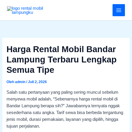
Lewati
Menu
ke
konten
Harga Rental Mobil Bandar
Lampung Terbaru Lengkap
Semua Tipe
Oleh
admin
/
Juli 2, 2026
Salah satu pertanyaan yang paling sering muncul sebelum
menyewa mobil adalah, “Sebenarnya harga rental mobil di
Bandar Lampung berapa sih?” Jawabannya ternyata nggak
sesederhana satu angka. Tarif sewa bisa berbeda tergantung
jenis mobil, durasi pemakaian, layanan yang dipilih, hingga
tujuan perjalanan.