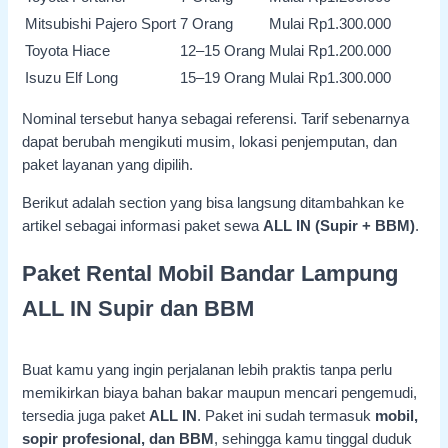
Mitsubishi Pajero Sport
7 Orang
Mulai Rp1.300.000
Toyota Hiace
12–15 Orang
Mulai Rp1.200.000
Isuzu Elf Long
15–19 Orang
Mulai Rp1.300.000
Nominal tersebut hanya sebagai referensi. Tarif sebenarnya
dapat berubah mengikuti musim, lokasi penjemputan, dan
paket layanan yang dipilih.
Berikut adalah section yang bisa langsung ditambahkan ke
artikel sebagai informasi paket sewa
ALL IN (Supir + BBM)
.
Paket Rental Mobil Bandar Lampung
ALL IN Supir dan BBM
Buat kamu yang ingin perjalanan lebih praktis tanpa perlu
memikirkan biaya bahan bakar maupun mencari pengemudi,
tersedia juga paket
ALL IN
. Paket ini sudah termasuk
mobil,
sopir profesional, dan BBM
, sehingga kamu tinggal duduk