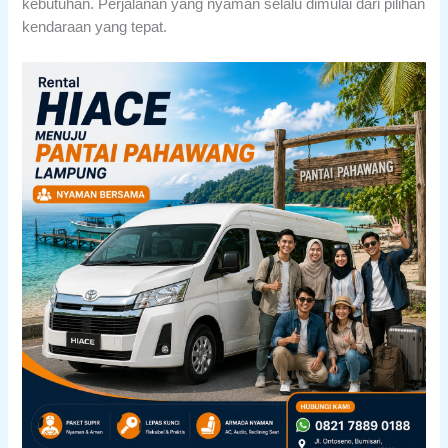
kebutuhan. Perjalanan yang nyaman selalu dimulai dari pilihan
kendaraan yang tepat.