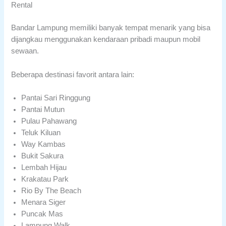
Rental
Bandar Lampung memiliki banyak tempat menarik yang bisa
dijangkau menggunakan kendaraan pribadi maupun mobil
sewaan.
Beberapa destinasi favorit antara lain:
Pantai Sari Ringgung
Pantai Mutun
Pulau Pahawang
Teluk Kiluan
Way Kambas
Bukit Sakura
Lembah Hijau
Krakatau Park
Rio By The Beach
Menara Siger
Puncak Mas
Lampung Walk