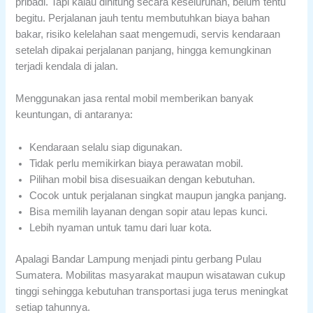
pribadi. Tapi kalau dihitung secara keseluruhan, belum tentu
begitu. Perjalanan jauh tentu membutuhkan biaya bahan
bakar, risiko kelelahan saat mengemudi, servis kendaraan
setelah dipakai perjalanan panjang, hingga kemungkinan
terjadi kendala di jalan.
Menggunakan jasa rental mobil memberikan banyak
keuntungan, di antaranya:
Kendaraan selalu siap digunakan.
Tidak perlu memikirkan biaya perawatan mobil.
Pilihan mobil bisa disesuaikan dengan kebutuhan.
Cocok untuk perjalanan singkat maupun jangka panjang.
Bisa memilih layanan dengan sopir atau lepas kunci.
Lebih nyaman untuk tamu dari luar kota.
Apalagi Bandar Lampung menjadi pintu gerbang Pulau
Sumatera. Mobilitas masyarakat maupun wisatawan cukup
tinggi sehingga kebutuhan transportasi juga terus meningkat
setiap tahunnya.