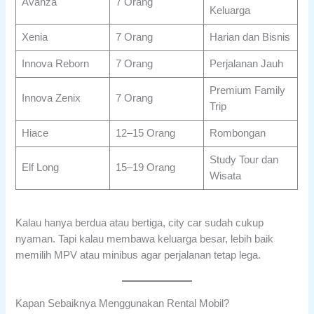
Avanza
7 Orang
Keluarga
Xenia
7 Orang
Harian dan Bisnis
Innova Reborn
7 Orang
Perjalanan Jauh
Premium Family
Innova Zenix
7 Orang
Trip
Hiace
12–15 Orang
Rombongan
Study Tour dan
Elf Long
15–19 Orang
Wisata
Kalau hanya berdua atau bertiga, city car sudah cukup
nyaman. Tapi kalau membawa keluarga besar, lebih baik
memilih MPV atau minibus agar perjalanan tetap lega.
Kapan Sebaiknya Menggunakan Rental Mobil?