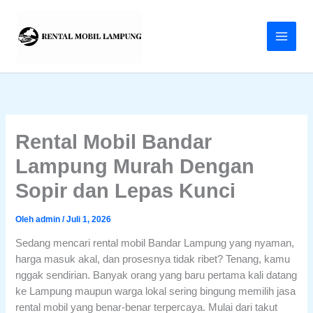
Lewati
Menu
ke
konten
Rental Mobil Bandar
Lampung Murah Dengan
Sopir dan Lepas Kunci
Oleh
admin
/
Juli 1, 2026
Sedang mencari rental mobil Bandar Lampung yang nyaman,
harga masuk akal, dan prosesnya tidak ribet? Tenang, kamu
nggak sendirian. Banyak orang yang baru pertama kali datang
ke Lampung maupun warga lokal sering bingung memilih jasa
rental mobil yang benar-benar terpercaya. Mulai dari takut