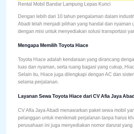
Rental Mobil Bandar Lampung Lepas Kunci
Dengan lebih dari 10 tahun pengalaman dalam indust
Abadi telah menjadi pilihan yang handal dan nyaman u
dengan misi untuk menyediakan solusi transportasi ya
Mengapa Memilih Toyota Hiace
Toyota Hiace adalah kendaraan yang dirancang denga
luas dan nyaman, serta ruang bagasi yang cukup, H
Selain itu, Hiace juga dilengkapi dengan AC dan sis
selama perjalanan.
Layanan Sewa Toyota Hiace dari CV Afia Jaya Abad
CV Afia Jaya Abadi menawarkan paket sewa mobil yan
pelanggan untuk menikmati perjalanan tanpa harus khaw
perusahaan ini juga menyediakan nomor darurat yang d