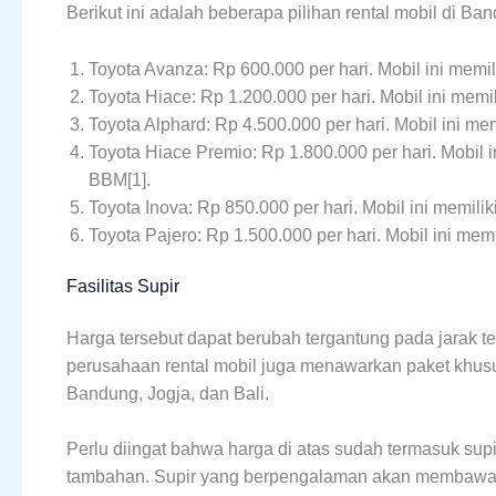
Berikut ini adalah beberapa pilihan rental mobil di B
Toyota Avanza: Rp 600.000 per hari. Mobil ini memi
Toyota Hiace: Rp 1.200.000 per hari. Mobil ini mem
Toyota Alphard: Rp 4.500.000 per hari. Mobil ini me
Toyota Hiace Premio: Rp 1.800.000 per hari. Mobil i
BBM[1].
Toyota Inova: Rp 850.000 per hari. Mobil ini memili
Toyota Pajero: Rp 1.500.000 per hari. Mobil ini mem
Fasilitas Supir
Harga tersebut dapat berubah tergantung pada jarak t
perusahaan rental mobil juga menawarkan paket khusus 
Bandung, Jogja, dan Bali.
Perlu diingat bahwa harga di atas sudah termasuk sup
tambahan. Supir yang berpengalaman akan membawa 