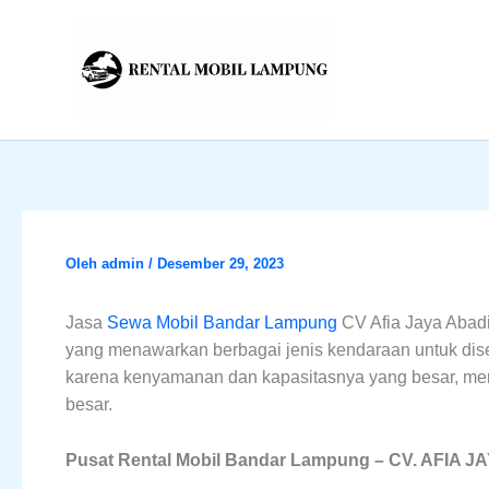
Lewati
ke
konten
Oleh
admin
/
Desember 29, 2023
Jasa
Sewa Mobil Bandar Lampung
CV Afia Jaya Abadi
yang menawarkan berbagai jenis kendaraan untuk dis
karena kenyamanan dan kapasitasnya yang besar, men
besar.
Pusat Rental Mobil Bandar Lampung – CV. AFIA J