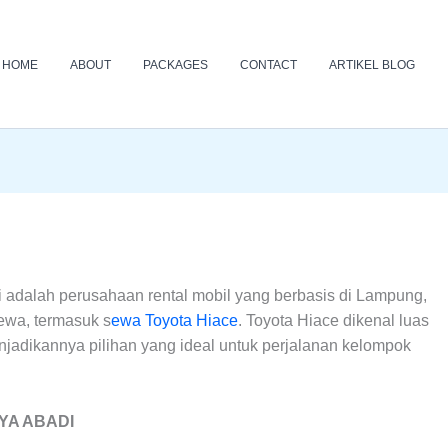
HOME
ABOUT
PACKAGES
CONTACT
ARTIKEL BLOG
 adalah perusahaan rental mobil yang berbasis di Lampung,
ewa, termasuk s
ewa Toyota Hiace
. Toyota Hiace dikenal luas
jadikannya pilihan yang ideal untuk perjalanan kelompok
AYA ABADI