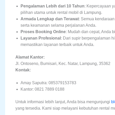
Pengalaman Lebih dari 10 Tahun
: Kepercayaan y
pilihan utama untuk rental mobil di Lampung.
Armada Lengkap dan Terawat
: Semua kendaraan
serta keamanan selama perjalanan Anda.
Proses Booking Online
: Mudah dan cepat, Anda b
Layanan Profesional
: Dari supir berpengalaman 
memastikan layanan terbaik untuk Anda.
Alamat Kantor:
Jl. Ontoseno, Bumisari, Kec. Natar, Lampung, 35362
Kontak:
Amay Saputra: 085379153783
Kantor: 0821 7889 0188
Untuk informasi lebih lanjut, Anda bisa mengunjungi
b
yang tersedia. Kami siap melayani kebutuhan rental m