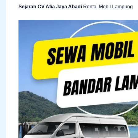
Sejarah CV Afia Jaya Abadi
Rental Mobil Lampung