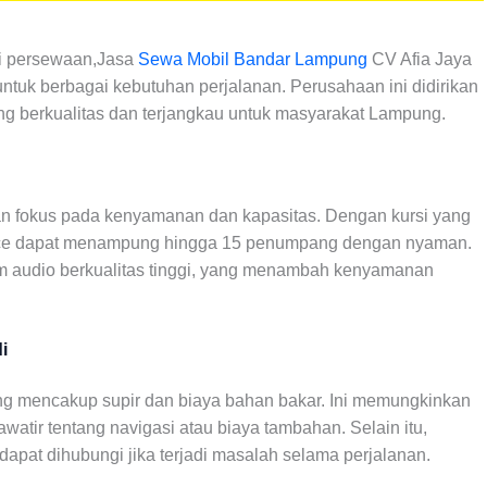
ri persewaan,Jasa
Sewa Mobil Bandar Lampung
CV Afia Jaya
ntuk berbagai kebutuhan perjalanan. Perusahaan ini didirikan
ng berkualitas dan terjangkau untuk masyarakat Lampung.
n fokus pada kenyamanan dan kapasitas. Dengan kursi yang
iace dapat menampung hingga 15 penumpang dengan nyaman.
tem audio berkualitas tinggi, yang menambah kenyamanan
i
g mencakup supir dan biaya bahan bakar. Ini memungkinkan
atir tentang navigasi atau biaya tambahan. Selain itu,
apat dihubungi jika terjadi masalah selama perjalanan.