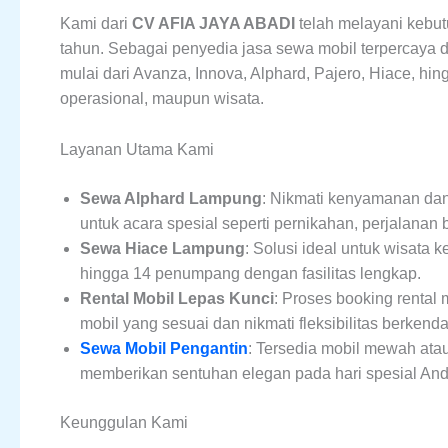
Kami dari
CV AFIA JAYA ABADI
telah melayani kebut
tahun. Sebagai penyedia jasa sewa mobil terpercaya
mulai dari Avanza, Innova, Alphard, Pajero, Hiace, hin
operasional, maupun wisata.
Layanan Utama Kami
Sewa Alphard Lampung
: Nikmati kenyamanan da
untuk acara spesial seperti pernikahan, perjalanan b
Sewa Hiace Lampung
: Solusi ideal untuk wisat
hingga 14 penumpang dengan fasilitas lengkap.
Rental Mobil Lepas Kunci
: Proses booking rental
mobil yang sesuai dan nikmati fleksibilitas berkenda
Sewa Mobil Pengantin
: Tersedia mobil mewah atau
memberikan sentuhan elegan pada hari spesial And
Keunggulan Kami