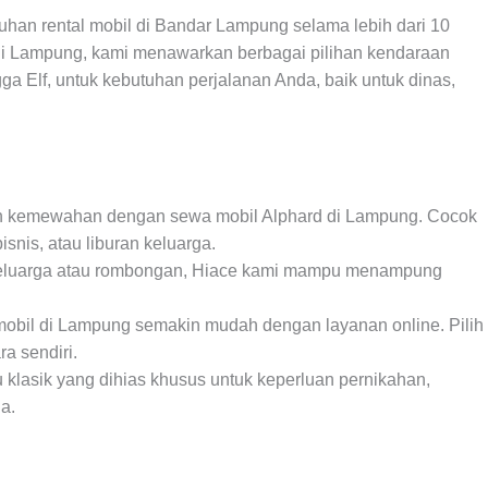
uhan rental mobil di Bandar Lampung selama lebih dari 10
 di Lampung, kami menawarkan berbagai pilihan kendaraan
gga Elf, untuk kebutuhan perjalanan Anda, baik untuk dinas,
n kemewahan dengan sewa mobil Alphard di Lampung. Cocok
isnis, atau liburan keluarga.
a keluarga atau rombongan, Hiace kami mampu menampung
 mobil di Lampung semakin mudah dengan layanan online. Pilih
ra sendiri.
 klasik yang dihias khusus untuk keperluan pernikahan,
a.