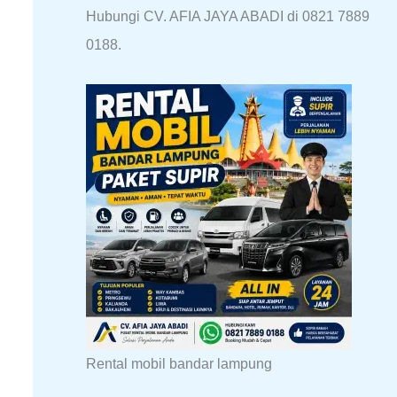
Hubungi CV. AFIA JAYA ABADI di 0821 7889
0188.
Rental mobil bandar lampung