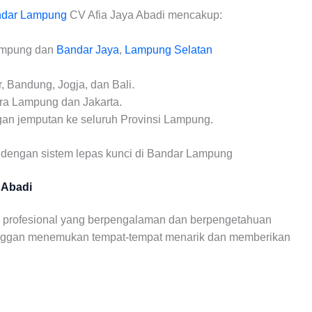
ndar Lampung
CV Afia Jaya Abadi mencakup:
ampung dan
Bandar Jaya
,
Lampung Selatan
r, Bandung, Jogja, dan Bali.
ra Lampung dan Jakarta.
gan jemputan ke seluruh Provinsi Lampung.
 dengan sistem lepas kunci di Bandar Lampung
 Abadi
ah profesional yang berpengalaman dan berpengetahuan
nggan menemukan tempat-tempat menarik dan memberikan