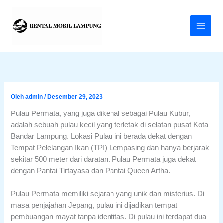
Lewati
ke
konten
Oleh
admin
/
Desember 29, 2023
Pulau Permata, yang juga dikenal sebagai Pulau Kubur,
adalah sebuah pulau kecil yang terletak di selatan pusat Kota
Bandar Lampung. Lokasi Pulau ini berada dekat dengan
Tempat Pelelangan Ikan (TPI) Lempasing dan hanya berjarak
sekitar 500 meter dari daratan. Pulau Permata juga dekat
dengan Pantai Tirtayasa dan Pantai Queen Artha.
Pulau Permata memiliki sejarah yang unik dan misterius. Di
masa penjajahan Jepang, pulau ini dijadikan tempat
pembuangan mayat tanpa identitas. Di pulau ini terdapat dua