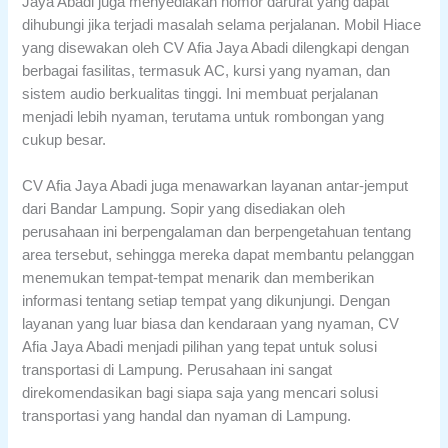
Jaya Abadi juga menyediakan nomor darurat yang dapat
dihubungi jika terjadi masalah selama perjalanan. Mobil Hiace
yang disewakan oleh CV Afia Jaya Abadi dilengkapi dengan
berbagai fasilitas, termasuk AC, kursi yang nyaman, dan
sistem audio berkualitas tinggi. Ini membuat perjalanan
menjadi lebih nyaman, terutama untuk rombongan yang
cukup besar.
CV Afia Jaya Abadi juga menawarkan layanan antar-jemput
dari Bandar Lampung. Sopir yang disediakan oleh
perusahaan ini berpengalaman dan berpengetahuan tentang
area tersebut, sehingga mereka dapat membantu pelanggan
menemukan tempat-tempat menarik dan memberikan
informasi tentang setiap tempat yang dikunjungi. Dengan
layanan yang luar biasa dan kendaraan yang nyaman, CV
Afia Jaya Abadi menjadi pilihan yang tepat untuk solusi
transportasi di Lampung. Perusahaan ini sangat
direkomendasikan bagi siapa saja yang mencari solusi
transportasi yang handal dan nyaman di Lampung.