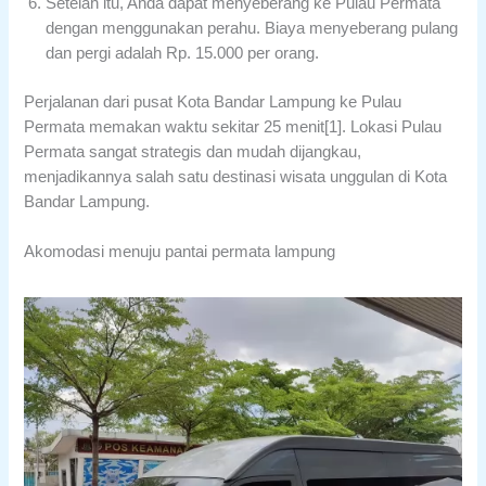
Setelah itu, Anda dapat menyeberang ke Pulau Permata
dengan menggunakan perahu. Biaya menyeberang pulang
dan pergi adalah Rp. 15.000 per orang.
Perjalanan dari pusat Kota Bandar Lampung ke Pulau
Permata memakan waktu sekitar 25 menit[1]. Lokasi Pulau
Permata sangat strategis dan mudah dijangkau,
menjadikannya salah satu destinasi wisata unggulan di Kota
Bandar Lampung.
Akomodasi menuju pantai permata lampung