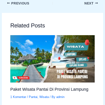
PREVIOUS
NEXT
Related Posts
Paket Wisata Pantai Di Provinsi Lampung
1 Komentar
/
Pantai
,
Wisata
/ By
admin