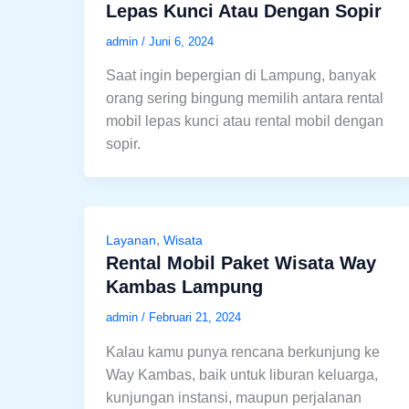
Lepas Kunci Atau Dengan Sopir
admin
/
Juni 6, 2024
Saat ingin bepergian di Lampung, banyak
orang sering bingung memilih antara rental
mobil lepas kunci atau rental mobil dengan
sopir.
,
Layanan
Wisata
Rental Mobil Paket Wisata Way
Kambas Lampung
admin
/
Februari 21, 2024
Kalau kamu punya rencana berkunjung ke
Way Kambas, baik untuk liburan keluarga,
kunjungan instansi, maupun perjalanan