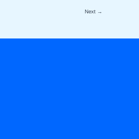
Next
→