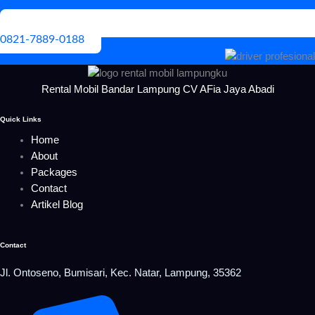
0821-7889-0188
Rental Mobil Bandar Lampung CV AFia Jaya Abadi
Quick Links
Home
About
Packages
Contact
Artikel Blog
Contact
Jl. Ontoseno, Bumisari, Kec. Natar, Lampung, 35362