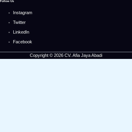
Follow Us
Instagram
Twitter
LinkedIn
Facebook
Copyright © 2026 CV. Afia Jaya Abadi