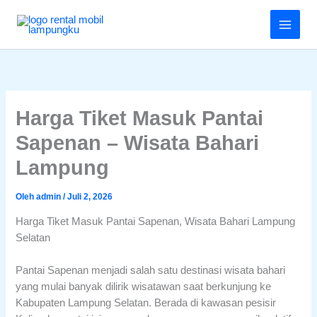
Lewati
Menu
ke
konten
Harga Tiket Masuk Pantai
Sapenan – Wisata Bahari
Lampung
Oleh
admin
/
Juli 2, 2026
Harga Tiket Masuk Pantai Sapenan, Wisata Bahari Lampung
Selatan
Pantai Sapenan menjadi salah satu destinasi wisata bahari
yang mulai banyak dilirik wisatawan saat berkunjung ke
Kabupaten Lampung Selatan. Berada di kawasan pesisir