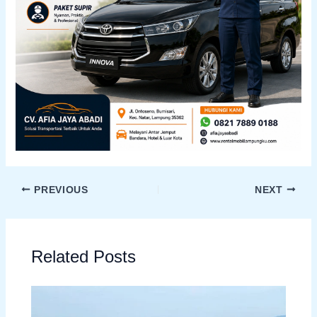
PREVIOUS
NEXT
Related Posts