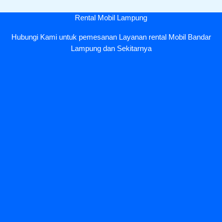
Rental Mobil Lampung
Hubungi Kami untuk pemesanan Layanan rental Mobil Bandar
Lampung dan Sekitarnya