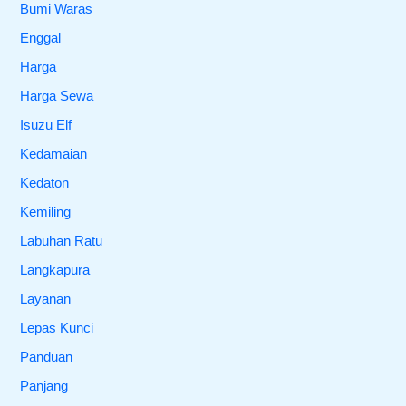
Bumi Waras
Enggal
Harga
Harga Sewa
Isuzu Elf
Kedamaian
Kedaton
Kemiling
Labuhan Ratu
Langkapura
Layanan
Lepas Kunci
Panduan
Panjang