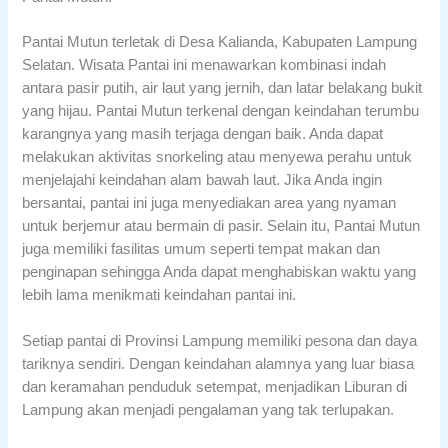
Pantai Mutun terletak di Desa Kalianda, Kabupaten Lampung
Selatan. Wisata Pantai ini menawarkan kombinasi indah
antara pasir putih, air laut yang jernih, dan latar belakang bukit
yang hijau. Pantai Mutun terkenal dengan keindahan terumbu
karangnya yang masih terjaga dengan baik. Anda dapat
melakukan aktivitas snorkeling atau menyewa perahu untuk
menjelajahi keindahan alam bawah laut. Jika Anda ingin
bersantai, pantai ini juga menyediakan area yang nyaman
untuk berjemur atau bermain di pasir. Selain itu, Pantai Mutun
juga memiliki fasilitas umum seperti tempat makan dan
penginapan sehingga Anda dapat menghabiskan waktu yang
lebih lama menikmati keindahan pantai ini.
Setiap pantai di Provinsi Lampung memiliki pesona dan daya
tariknya sendiri. Dengan keindahan alamnya yang luar biasa
dan keramahan penduduk setempat, menjadikan Liburan di
Lampung akan menjadi pengalaman yang tak terlupakan.