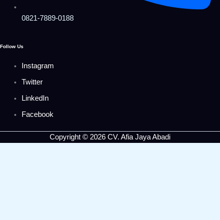
0821-7889-0188
Follow Us
Instagram
Twitter
LinkedIn
Facebook
Copyright © 2026 CV. Afia Jaya Abadi