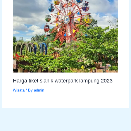
Harga tiket slanik waterpark lampung 2023
Wisata
/ By
admin