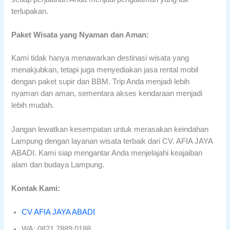
terlupakan.
Paket Wisata yang Nyaman dan Aman:
Kami tidak hanya menawarkan destinasi wisata yang
menakjubkan, tetapi juga menyediakan jasa rental mobil
dengan paket supir dan BBM. Trip Anda menjadi lebih
nyaman dan aman, sementara akses kendaraan menjadi
lebih mudah.
Jangan lewatkan kesempatan untuk merasakan keindahan
Lampung dengan layanan wisata terbaik dari CV. AFIA JAYA
ABADI. Kami siap mengantar Anda menjelajahi keajaiban
alam dan budaya Lampung.
Kontak Kami:
CV AFIA JAYA ABADI
WA: 0821 7889 0188