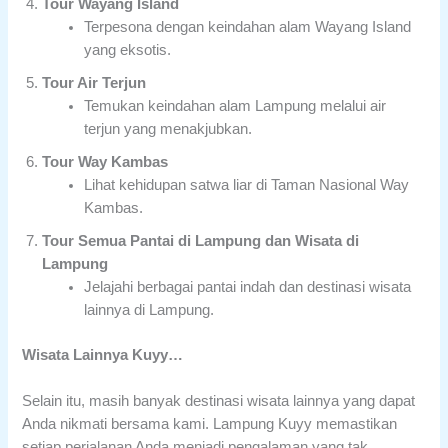
Tour Wayang Island
Terpesona dengan keindahan alam Wayang Island
yang eksotis.
Tour Air Terjun
Temukan keindahan alam Lampung melalui air
terjun yang menakjubkan.
Tour Way Kambas
Lihat kehidupan satwa liar di Taman Nasional Way
Kambas.
Tour Semua Pantai di Lampung dan Wisata di
Lampung
Jelajahi berbagai pantai indah dan destinasi wisata
lainnya di Lampung.
Wisata Lainnya Kuyy…
Selain itu, masih banyak destinasi wisata lainnya yang dapat
Anda nikmati bersama kami. Lampung Kuyy memastikan
setiap perjalanan Anda menjadi pengalaman yang tak