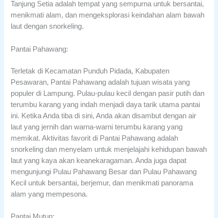
Tanjung Setia adalah tempat yang sempurna untuk bersantai,
menikmati alam, dan mengeksplorasi keindahan alam bawah
laut dengan snorkeling.
Pantai Pahawang:
Terletak di Kecamatan Punduh Pidada, Kabupaten
Pesawaran, Pantai Pahawang adalah tujuan wisata yang
populer di Lampung. Pulau-pulau kecil dengan pasir putih dan
terumbu karang yang indah menjadi daya tarik utama pantai
ini. Ketika Anda tiba di sini, Anda akan disambut dengan air
laut yang jernih dan warna-warni terumbu karang yang
memikat. Aktivitas favorit di Pantai Pahawang adalah
snorkeling dan menyelam untuk menjelajahi kehidupan bawah
laut yang kaya akan keanekaragaman. Anda juga dapat
mengunjungi Pulau Pahawang Besar dan Pulau Pahawang
Kecil untuk bersantai, berjemur, dan menikmati panorama
alam yang mempesona.
Pantai Mutun: