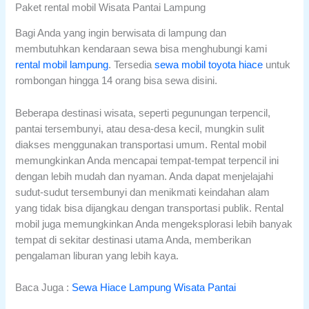
Paket rental mobil Wisata Pantai Lampung
Bagi Anda yang ingin berwisata di lampung dan
membutuhkan kendaraan sewa bisa menghubungi kami
rental mobil lampung
. Tersedia
sewa mobil toyota hiace
untuk
rombongan hingga 14 orang bisa sewa disini.
Beberapa destinasi wisata, seperti pegunungan terpencil,
pantai tersembunyi, atau desa-desa kecil, mungkin sulit
diakses menggunakan transportasi umum. Rental mobil
memungkinkan Anda mencapai tempat-tempat terpencil ini
dengan lebih mudah dan nyaman. Anda dapat menjelajahi
sudut-sudut tersembunyi dan menikmati keindahan alam
yang tidak bisa dijangkau dengan transportasi publik. Rental
mobil juga memungkinkan Anda mengeksplorasi lebih banyak
tempat di sekitar destinasi utama Anda, memberikan
pengalaman liburan yang lebih kaya.
Baca Juga :
Sewa Hiace Lampung Wisata Pantai