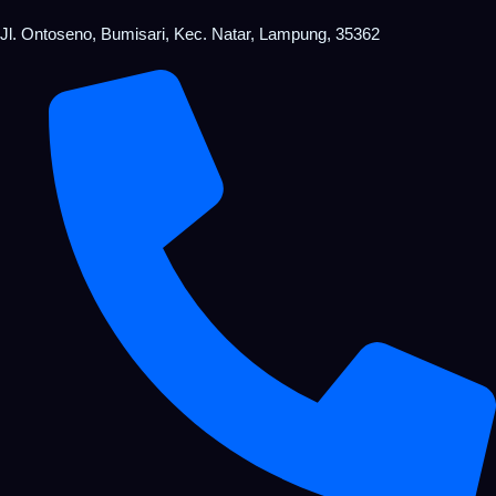
Jl. Ontoseno, Bumisari, Kec. Natar, Lampung, 35362