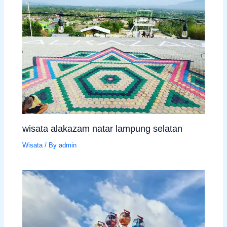
wisata alakazam natar lampung selatan
Wisata
/ By
admin