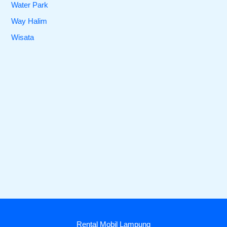
Water Park
Way Halim
Wisata
Rental Mobil Lampung