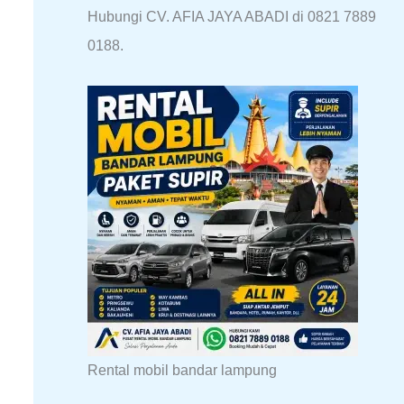
Hubungi CV. AFIA JAYA ABADI di 0821 7889
0188.
Rental mobil bandar lampung