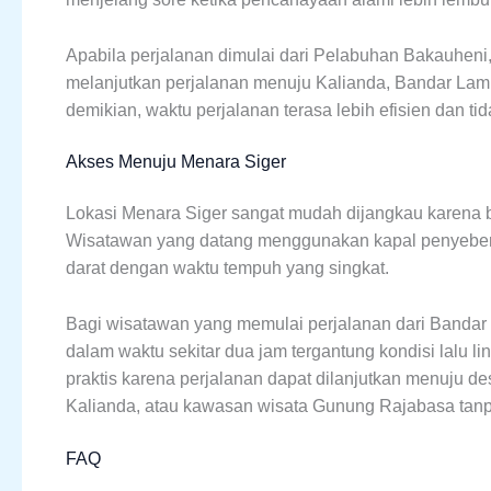
Apabila perjalanan dimulai dari Pelabuhan Bakauheni
melanjutkan perjalanan menuju Kalianda, Bandar La
demikian, waktu perjalanan terasa lebih efisien dan tid
Akses Menuju Menara Siger
Lokasi Menara Siger sangat mudah dijangkau karena b
Wisatawan yang datang menggunakan kapal penyebera
darat dengan waktu tempuh yang singkat.
Bagi wisatawan yang memulai perjalanan dari Bandar
dalam waktu sekitar dua jam tergantung kondisi lalu l
praktis karena perjalanan dapat dilanjutkan menuju de
Kalianda, atau kawasan wisata Gunung Rajabasa tanp
FAQ