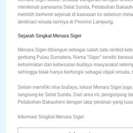
menikmati panorama Selat Sunda, Pelabuhan Bakauhen
memilih berhenti sejenak di kawasan ini sebelum mel
destinasi wisata lainnya di Provinsi Lampung.
Sejarah Singkat Menara Siger
Menara Siger dibangun sebagai salah satu simbol k
gerbang Pulau Sumatera. Nama “Siger” sendiri beras
kehormatan dan kebesaran budaya masyarakat setempa
sehingga tidak hanya berfungsi sebagai objek wisata, 
Selain memiliki nilai budaya, lokasi Menara Siger juga 
langsung ke Selat Sunda. Dari area ini, pengunjung d
Pelabuhan Bakauheni dengan latar perairan yang luas
Informasi Singkat Menara Siger