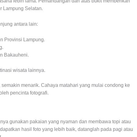
asana lebih lama. Pemandangan dari atas bukit memberikan
ir Lampung Selatan.
njung antara lain:
on Provinsi Lampung.
g.
an Bakauheni.
inasi wisata lainnya.
sa semakin menarik. Cahaya matahari yang mulai condong ke
eh pencinta fotografi.
aiknya gunakan pakaian yang nyaman dan membawa topi atau
dapatkan hasil foto yang lebih baik, datanglah pada pagi atau
.