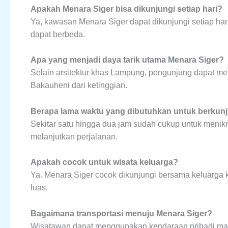
Apakah Menara Siger bisa dikunjungi setiap hari?
Ya, kawasan Menara Siger dapat dikunjungi setiap har
dapat berbeda.
Apa yang menjadi daya tarik utama Menara Siger?
Selain arsitektur khas Lampung, pengunjung dapat 
Bakauheni dari ketinggian.
Berapa lama waktu yang dibutuhkan untuk berkun
Sekitar satu hingga dua jam sudah cukup untuk menikm
melanjutkan perjalanan.
Apakah cocok untuk wisata keluarga?
Ya. Menara Siger cocok dikunjungi bersama keluarga k
luas.
Bagaimana transportasi menuju Menara Siger?
Wisatawan dapat menggunakan kendaraan pribadi maup