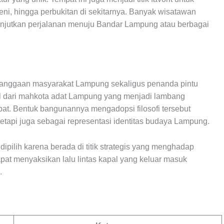
i, hingga perbukitan di sekitarnya. Banyak wisatawan
anjutkan perjalanan menuju Bandar Lampung atau berbagai
ebanggaan masyarakat Lampung sekaligus penanda pintu
al dari mahkota adat Lampung yang menjadi lambang
t. Bentuk bangunannya mengadopsi filosofi tersebut
tetapi juga sebagai representasi identitas budaya Lampung.
dipilih karena berada di titik strategis yang menghadap
apat menyaksikan lalu lintas kapal yang keluar masuk
.