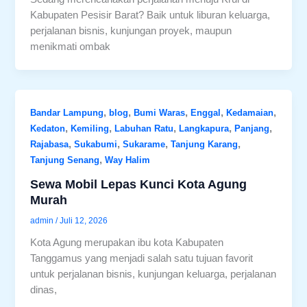
Kabupaten Pesisir Barat? Baik untuk liburan keluarga,
perjalanan bisnis, kunjungan proyek, maupun
menikmati ombak
,
,
,
,
,
Bandar Lampung
blog
Bumi Waras
Enggal
Kedamaian
,
,
,
,
,
Kedaton
Kemiling
Labuhan Ratu
Langkapura
Panjang
,
,
,
,
Rajabasa
Sukabumi
Sukarame
Tanjung Karang
,
Tanjung Senang
Way Halim
Sewa Mobil Lepas Kunci Kota Agung
Murah
admin
/
Juli 12, 2026
Kota Agung merupakan ibu kota Kabupaten
Tanggamus yang menjadi salah satu tujuan favorit
untuk perjalanan bisnis, kunjungan keluarga, perjalanan
dinas,