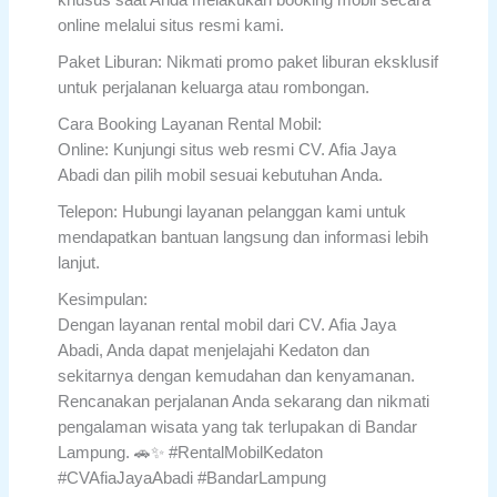
khusus saat Anda melakukan booking mobil secara
online melalui situs resmi kami.
Paket Liburan: Nikmati promo paket liburan eksklusif
untuk perjalanan keluarga atau rombongan.
Cara Booking Layanan Rental Mobil:
Online: Kunjungi situs web resmi CV. Afia Jaya
Abadi dan pilih mobil sesuai kebutuhan Anda.
Telepon: Hubungi layanan pelanggan kami untuk
mendapatkan bantuan langsung dan informasi lebih
lanjut.
Kesimpulan:
Dengan layanan rental mobil dari CV. Afia Jaya
Abadi, Anda dapat menjelajahi Kedaton dan
sekitarnya dengan kemudahan dan kenyamanan.
Rencanakan perjalanan Anda sekarang dan nikmati
pengalaman wisata yang tak terlupakan di Bandar
Lampung. 🚗✨ #RentalMobilKedaton
#CVAfiaJayaAbadi #BandarLampung