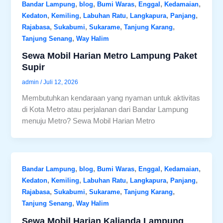
,
,
,
,
,
Bandar Lampung
blog
Bumi Waras
Enggal
Kedamaian
,
,
,
,
,
Kedaton
Kemiling
Labuhan Ratu
Langkapura
Panjang
,
,
,
,
Rajabasa
Sukabumi
Sukarame
Tanjung Karang
,
Tanjung Senang
Way Halim
Sewa Mobil Harian Metro Lampung Paket
Supir
admin
/
Juli 12, 2026
Membutuhkan kendaraan yang nyaman untuk aktivitas
di Kota Metro atau perjalanan dari Bandar Lampung
menuju Metro? Sewa Mobil Harian Metro
,
,
,
,
,
Bandar Lampung
blog
Bumi Waras
Enggal
Kedamaian
,
,
,
,
,
Kedaton
Kemiling
Labuhan Ratu
Langkapura
Panjang
,
,
,
,
Rajabasa
Sukabumi
Sukarame
Tanjung Karang
,
Tanjung Senang
Way Halim
Sewa Mobil Harian Kalianda Lampung