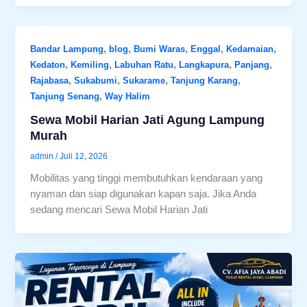
,
,
,
,
,
Bandar Lampung
blog
Bumi Waras
Enggal
Kedamaian
,
,
,
,
,
Kedaton
Kemiling
Labuhan Ratu
Langkapura
Panjang
,
,
,
,
Rajabasa
Sukabumi
Sukarame
Tanjung Karang
,
Tanjung Senang
Way Halim
Sewa Mobil Harian Jati Agung Lampung
Murah
admin
/
Juli 12, 2026
Mobilitas yang tinggi membutuhkan kendaraan yang
nyaman dan siap digunakan kapan saja. Jika Anda
sedang mencari Sewa Mobil Harian Jati