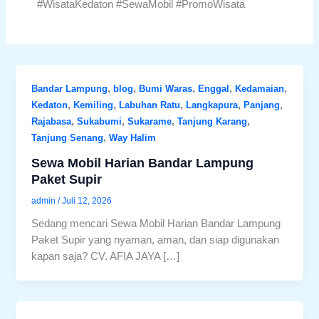
#WisataKedaton #SewaMobil #PromoWisata
,
,
,
,
,
Bandar Lampung
blog
Bumi Waras
Enggal
Kedamaian
,
,
,
,
,
Kedaton
Kemiling
Labuhan Ratu
Langkapura
Panjang
,
,
,
,
Rajabasa
Sukabumi
Sukarame
Tanjung Karang
,
Tanjung Senang
Way Halim
Sewa Mobil Harian Bandar Lampung
Paket Supir
admin
/
Juli 12, 2026
Sedang mencari Sewa Mobil Harian Bandar Lampung
Paket Supir yang nyaman, aman, dan siap digunakan
kapan saja? CV. AFIA JAYA […]