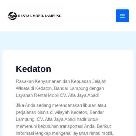
Lewati
ke
konten
Kedaton
Rasakan Kenyamanan dan Kepuasan Jelajah
Wisata di Kedaton, Bandar Lampung dengan
Layanan Rental Mobil CV. Afia Jaya Abadi
Jika Anda sedang merencanakan liburan atau
perjalanan bisnis di wilayah Kedaton, Bandar
Lampung, CV. Afia Jaya Abadi hadir untuk
memenuhi kebutuhan transportasi Anda. Berikut
informasi lengkap mengenai layanan rental mobil,