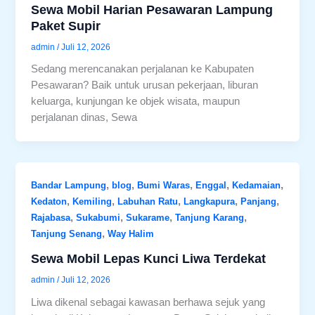
Sewa Mobil Harian Pesawaran Lampung
Paket Supir
admin
/
Juli 12, 2026
Sedang merencanakan perjalanan ke Kabupaten
Pesawaran? Baik untuk urusan pekerjaan, liburan
keluarga, kunjungan ke objek wisata, maupun
perjalanan dinas, Sewa
,
,
,
,
,
Bandar Lampung
blog
Bumi Waras
Enggal
Kedamaian
,
,
,
,
,
Kedaton
Kemiling
Labuhan Ratu
Langkapura
Panjang
,
,
,
,
Rajabasa
Sukabumi
Sukarame
Tanjung Karang
,
Tanjung Senang
Way Halim
Sewa Mobil Lepas Kunci Liwa Terdekat
admin
/
Juli 12, 2026
Liwa dikenal sebagai kawasan berhawa sejuk yang