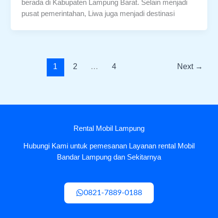
berada di Kabupaten Lampung Barat. Selain menjadi
pusat pemerintahan, Liwa juga menjadi destinasi
1
2
…
4
Next
→
Rental Mobil Lampung
Hubungi Kami untuk pemesanan Layanan rental Mobil
Bandar Lampung dan Sekitarnya
0821-7889-0188