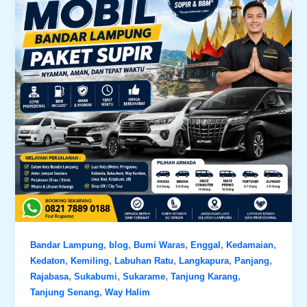
,
,
,
,
,
Bandar Lampung
blog
Bumi Waras
Enggal
Kedamaian
,
,
,
,
,
Kedaton
Kemiling
Labuhan Ratu
Langkapura
Panjang
,
,
,
,
Rajabasa
Sukabumi
Sukarame
Tanjung Karang
,
Tanjung Senang
Way Halim