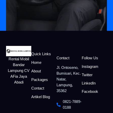
Quick Links
Contact
Follow Us
Rental Mobil
Home
Bandar
Instagram
Jl. Ontoseno,
Lampung CV
About
Bumisari, Kec.
Twitter
AFia Jaya
Natar,
Packages
Abadi
LinkedIn
Lampung,
Contact
35362
Facebook
Artikel Blog
0821-7889-
0188