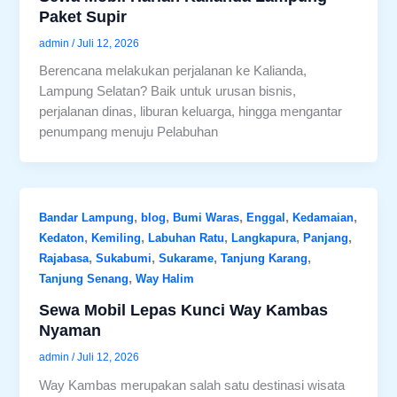
Paket Supir
admin
/
Juli 12, 2026
Berencana melakukan perjalanan ke Kalianda,
Lampung Selatan? Baik untuk urusan bisnis,
perjalanan dinas, liburan keluarga, hingga mengantar
penumpang menuju Pelabuhan
,
,
,
,
,
Bandar Lampung
blog
Bumi Waras
Enggal
Kedamaian
,
,
,
,
,
Kedaton
Kemiling
Labuhan Ratu
Langkapura
Panjang
,
,
,
,
Rajabasa
Sukabumi
Sukarame
Tanjung Karang
,
Tanjung Senang
Way Halim
Sewa Mobil Lepas Kunci Way Kambas
Nyaman
admin
/
Juli 12, 2026
Way Kambas merupakan salah satu destinasi wisata