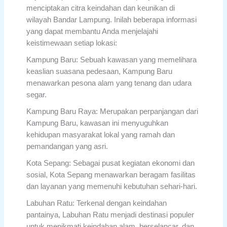
menciptakan citra keindahan dan keunikan di
wilayah Bandar Lampung. Inilah beberapa informasi
yang dapat membantu Anda menjelajahi
keistimewaan setiap lokasi:
Kampung Baru: Sebuah kawasan yang memelihara
keaslian suasana pedesaan, Kampung Baru
menawarkan pesona alam yang tenang dan udara
segar.
Kampung Baru Raya: Merupakan perpanjangan dari
Kampung Baru, kawasan ini menyuguhkan
kehidupan masyarakat lokal yang ramah dan
pemandangan yang asri.
Kota Sepang: Sebagai pusat kegiatan ekonomi dan
sosial, Kota Sepang menawarkan beragam fasilitas
dan layanan yang memenuhi kebutuhan sehari-hari.
Labuhan Ratu: Terkenal dengan keindahan
pantainya, Labuhan Ratu menjadi destinasi populer
untuk menikmati keindahan alam, berselancar, dan