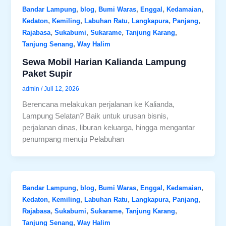
,
,
,
,
,
Bandar Lampung
blog
Bumi Waras
Enggal
Kedamaian
,
,
,
,
,
Kedaton
Kemiling
Labuhan Ratu
Langkapura
Panjang
,
,
,
,
Rajabasa
Sukabumi
Sukarame
Tanjung Karang
,
Tanjung Senang
Way Halim
Sewa Mobil Harian Kalianda Lampung
Paket Supir
admin
/
Juli 12, 2026
Berencana melakukan perjalanan ke Kalianda,
Lampung Selatan? Baik untuk urusan bisnis,
perjalanan dinas, liburan keluarga, hingga mengantar
penumpang menuju Pelabuhan
,
,
,
,
,
Bandar Lampung
blog
Bumi Waras
Enggal
Kedamaian
,
,
,
,
,
Kedaton
Kemiling
Labuhan Ratu
Langkapura
Panjang
,
,
,
,
Rajabasa
Sukabumi
Sukarame
Tanjung Karang
,
Tanjung Senang
Way Halim