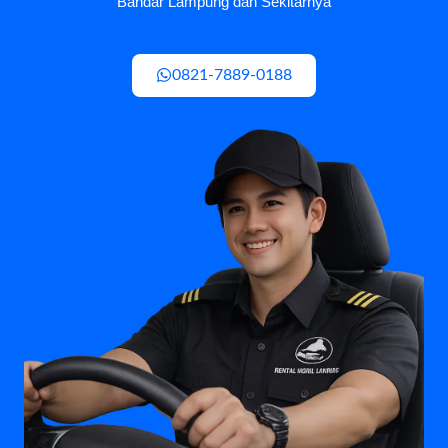
Bandar Lampung dan Sekitarnya
0821-7889-0188