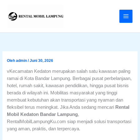
Lewati
ke
konten
Oleh
admin
/
Juni 30, 2026
vKecamatan Kedaton merupakan salah satu kawasan paling
ramai di Kota Bandar Lampung. Berbagai pusat perbelanjaan,
hotel, rumah sakit, kawasan pendidikan, hingga pusat bisnis
berada di wilayah ini. Mobilitas masyarakat yang tinggi
membuat kebutuhan akan transportasi yang nyaman dan
fleksibel terus meningkat. Jika Anda sedang mencari
Rental
Mobil Kedaton Bandar Lampung
,
RentalMobilLampungKu.com siap menjadi solusi transportasi
yang aman, praktis, dan terpercaya.