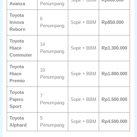
Avanza
Penumpang
Toyota
6
Innova
Sopir + BBM
Rp850.000
Penumpang
Reborn
Toyota
14
Hiace
Sopir + BBM
Rp1.300.000
Penumpang
Commuter
Toyota
10
Hiace
Sopir + BBM
Rp1.800.000
Penumpang
Premio
Toyota
7
Pajero
Sopir + BBM
Rp1.500.000
Penumpang
Sport
Toyota
5
Sopir + BBM
Rp4.500.000
Alphard
Penumpang