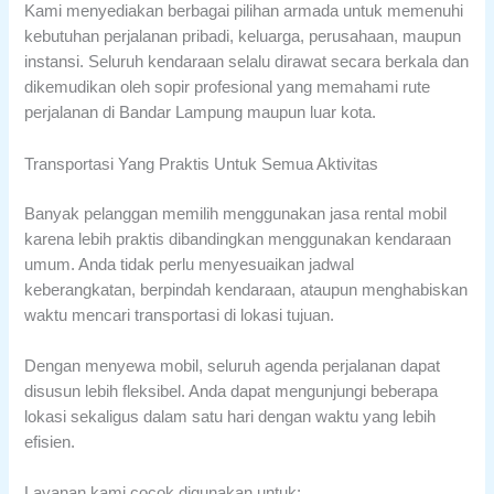
Kami menyediakan berbagai pilihan armada untuk memenuhi
kebutuhan perjalanan pribadi, keluarga, perusahaan, maupun
instansi. Seluruh kendaraan selalu dirawat secara berkala dan
dikemudikan oleh sopir profesional yang memahami rute
perjalanan di Bandar Lampung maupun luar kota.
Transportasi Yang Praktis Untuk Semua Aktivitas
Banyak pelanggan memilih menggunakan jasa rental mobil
karena lebih praktis dibandingkan menggunakan kendaraan
umum. Anda tidak perlu menyesuaikan jadwal
keberangkatan, berpindah kendaraan, ataupun menghabiskan
waktu mencari transportasi di lokasi tujuan.
Dengan menyewa mobil, seluruh agenda perjalanan dapat
disusun lebih fleksibel. Anda dapat mengunjungi beberapa
lokasi sekaligus dalam satu hari dengan waktu yang lebih
efisien.
Layanan kami cocok digunakan untuk: