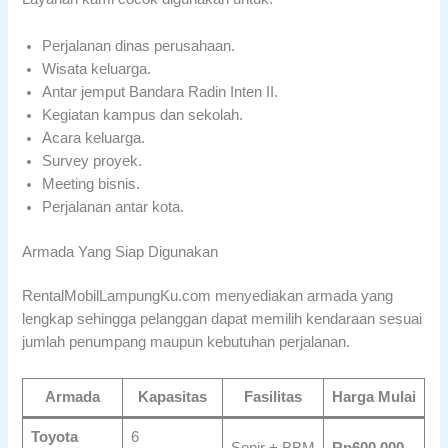
Perjalanan dinas perusahaan.
Wisata keluarga.
Antar jemput Bandara Radin Inten II.
Kegiatan kampus dan sekolah.
Acara keluarga.
Survey proyek.
Meeting bisnis.
Perjalanan antar kota.
Armada Yang Siap Digunakan
RentalMobilLampungKu.com menyediakan armada yang
lengkap sehingga pelanggan dapat memilih kendaraan sesuai
jumlah penumpang maupun kebutuhan perjalanan.
Armada
Kapasitas
Fasilitas
Harga Mulai
Toyota
6
Sopir + BBM
Rp600.000