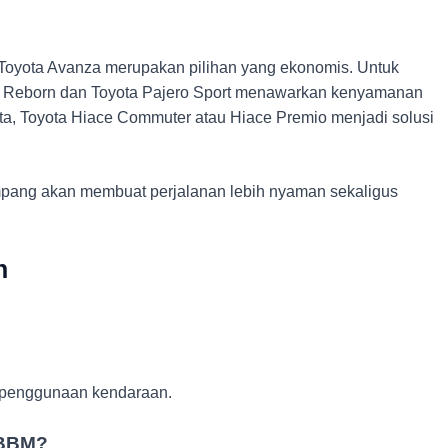
, Toyota Avanza merupakan pilihan yang ekonomis. Untuk
va Reborn dan Toyota Pajero Sport menawarkan kenyamanan
a, Toyota Hiace Commuter atau Hiace Premio menjadi solusi
pang akan membuat perjalanan lebih nyaman sekaligus
n
al penggunaan kendaraan.
 BBM?