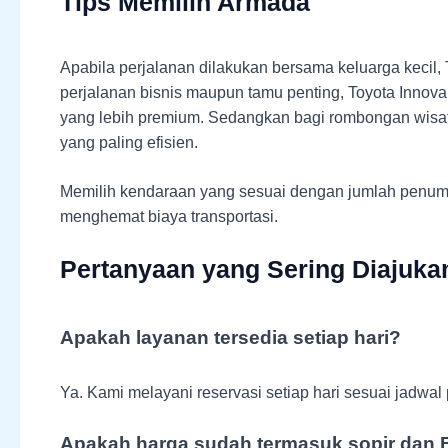
Tips Memilih Armada
Apabila perjalanan dilakukan bersama keluarga kecil
perjalanan bisnis maupun tamu penting, Toyota Inno
yang lebih premium. Sedangkan bagi rombongan wisat
yang paling efisien.
Memilih kendaraan yang sesuai dengan jumlah penum
menghemat biaya transportasi.
Pertanyaan yang Sering Diajuka
Apakah layanan tersedia setiap hari?
Ya. Kami melayani reservasi setiap hari sesuai jadw
Apakah harga sudah termasuk sopir dan