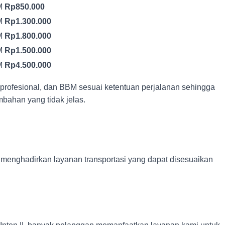
M
Rp850.000
M
Rp1.300.000
M
Rp1.800.000
M
Rp1.500.000
M
Rp4.500.000
profesional, dan BBM sesuai ketentuan perjalanan sehingga
bahan yang tidak jelas.
 menghadirkan layanan transportasi yang dapat disesuaikan