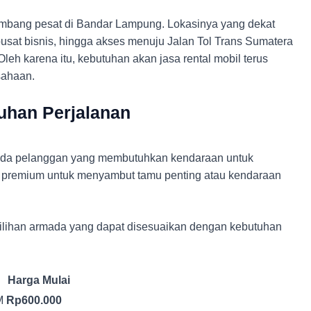
mbang pesat di Bandar Lampung. Lokasinya yang dekat
usat bisnis, hingga akses menuju Jalan Tol Trans Sumatera
Oleh karena itu, kebutuhan akan jasa rental mobil terus
sahaan.
uhan Perjalanan
. Ada pelanggan yang membutuhkan kendaraan untuk
l premium untuk menyambut tamu penting atau kendaraan
lihan armada yang dapat disesuaikan dengan kebutuhan
Harga Mulai
M
Rp600.000