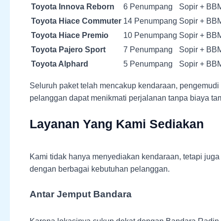
Toyota Innova Reborn
6 Penumpang
Sopir + BB
Toyota Hiace Commuter
14 Penumpang
Sopir + BB
Toyota Hiace Premio
10 Penumpang
Sopir + BB
Toyota Pajero Sport
7 Penumpang
Sopir + BB
Toyota Alphard
5 Penumpang
Sopir + BB
Seluruh paket telah mencakup kendaraan, pengemudi 
pelanggan dapat menikmati perjalanan tanpa biaya tam
Layanan Yang Kami Sediakan
Kami tidak hanya menyediakan kendaraan, tetapi juga
dengan berbagai kebutuhan pelanggan.
Antar Jemput Bandara