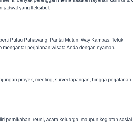
Inten II, banyak pelanggan memanfaatkan layanan kami untuk
adwal yang fleksibel.
eperti Pulau Pahawang, Pantai Mutun, Way Kambas, Teluk
iap mengantar perjalanan wisata Anda dengan nyaman.
jungan proyek, meeting, survei lapangan, hingga perjalanan
iri pernikahan, reuni, acara keluarga, maupun kegiatan sosial