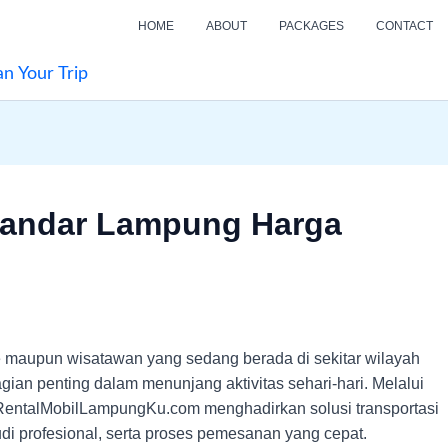
HOME
ABOUT
PACKAGES
CONTACT
an Your Trip
Bandar Lampung Harga
 maupun wisatawan yang sedang berada di sekitar wilayah
agian penting dalam menunjang aktivitas sehari-hari. Melalui
 RentalMobilLampungKu.com menghadirkan solusi transportasi
di profesional, serta proses pemesanan yang cepat.