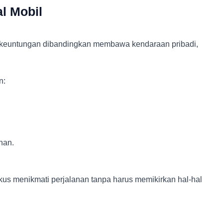
l Mobil
 keuntungan dibandingkan membawa kendaraan pribadi,
n:
nan.
kus menikmati perjalanan tanpa harus memikirkan hal-hal