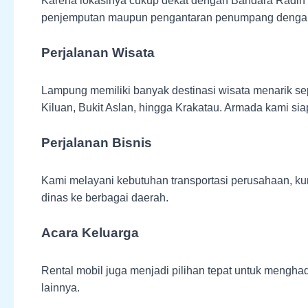
Karena lokasinya cukup dekat dengan Bandara Radin 
penjemputan maupun pengantaran penumpang dengan j
Perjalanan Wisata
Lampung memiliki banyak destinasi wisata menarik s
Kiluan, Bukit Aslan, hingga Krakatau. Armada kami s
Perjalanan Bisnis
Kami melayani kebutuhan transportasi perusahaan, kun
dinas ke berbagai daerah.
Acara Keluarga
Rental mobil juga menjadi pilihan tepat untuk menghad
lainnya.