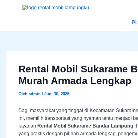
Lewati
Menu
ke
konten
Pl
Rental Mobil Sukarame 
Murah Armada Lengkap
Oleh
admin
/
Juni 30, 2026
Bagi masyarakat yang tinggal di Kecamatan Sukarame
ini, memilih transportasi yang nyaman tentu menjadi b
layanan
Rental Mobil Sukarame Bandar Lampung
,
yang praktis dengan pilihan armada lengkap, pengemu