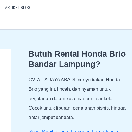
ARTIKEL BLOG
Butuh Rental Honda Brio
Bandar Lampung?
CV. AFIA JAYA ABADI menyediakan Honda
Brio yang irit, lincah, dan nyaman untuk
perjalanan dalam kota maupun luar kota.
Cocok untuk liburan, perjalanan bisnis, hingga
antar jemput bandara.
Sewa Mobil Bandar Lampung Lepas Kunci