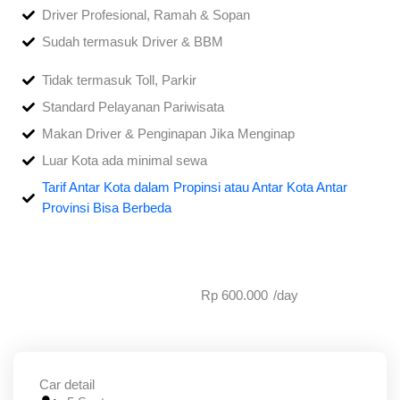
Driver Profesional, Ramah & Sopan
Sudah termasuk Driver & BBM
Tidak termasuk Toll, Parkir
Standard Pelayanan Pariwisata
Makan Driver & Penginapan Jika Menginap
Luar Kota ada minimal sewa
Tarif Antar Kota dalam Propinsi atau Antar Kota Antar
Provinsi Bisa Berbeda
Rp 600.000
/day
Car detail