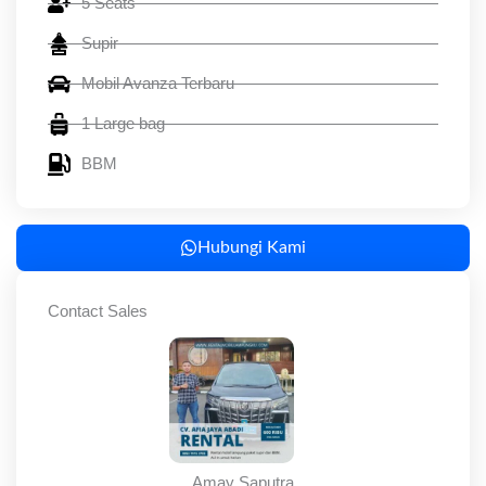
5 Seats
Supir
Mobil Avanza Terbaru
1 Large bag
BBM
Hubungi Kami
Contact Sales
Amay Saputra