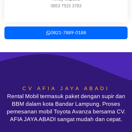
0853 7915 3783
0821-7889-0188
CV AFIA JAYA ABADI
Rental Mobil termasuk paket dengan supir dan
BBM dalam kota Bandar Lampung. Proses
pemesanan mobil Toyota Avanza bersama CV.
AFIA JAYA ABADI sangat mudah dan cepat.