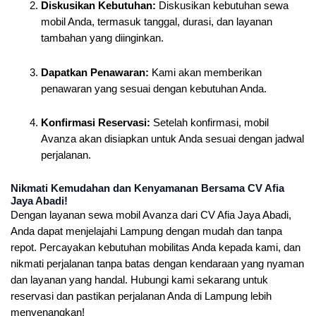
Diskusikan Kebutuhan:
Diskusikan kebutuhan sewa
mobil Anda, termasuk tanggal, durasi, dan layanan
tambahan yang diinginkan.
Dapatkan Penawaran:
Kami akan memberikan
penawaran yang sesuai dengan kebutuhan Anda.
Konfirmasi Reservasi:
Setelah konfirmasi, mobil
Avanza akan disiapkan untuk Anda sesuai dengan jadwal
perjalanan.
Nikmati Kemudahan dan Kenyamanan Bersama CV Afia
Jaya Abadi!
Dengan layanan sewa mobil Avanza dari CV Afia Jaya Abadi,
Anda dapat menjelajahi Lampung dengan mudah dan tanpa
repot. Percayakan kebutuhan mobilitas Anda kepada kami, dan
nikmati perjalanan tanpa batas dengan kendaraan yang nyaman
dan layanan yang handal. Hubungi kami sekarang untuk
reservasi dan pastikan perjalanan Anda di Lampung lebih
menyenangkan!