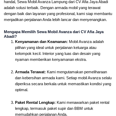
handal, Sewa Mobil Avanza Lampung dari CV Afia Jaya Abadi
adalah solusi terbaik. Dengan armada mobil yang terawat
dengan baik dan layanan yang profesional, kami siap membantu
menjadikan perjalanan Anda lebih lancar dan menyenangkan.
Mengapa Memilih Sewa Mobil Avanza dari CV Afia Jaya
Abadi?
Kenyamanan dan Keamanan:
Mobil Avanza adalah
pilihan yang ideal untuk perjalanan keluarga atau
kelompok kecil. Interior yang luas dan desain yang
nyaman memberikan kenyamanan ekstra.
Armada Terawat:
Kami mengutamakan pemeliharaan
dan kebersihan armada kami. Setiap mobil Avanza selalu
diperiksa secara berkala untuk memastikan kondisi yang
optimal.
Paket Rental Lengkap:
Kami menawarkan paket rental
lengkap, termasuk paket supir dan BBM untuk
memudahkan perjalanan Anda.