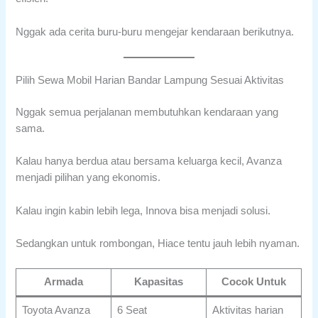
Nggak ada cerita buru-buru mengejar kendaraan berikutnya.
Pilih Sewa Mobil Harian Bandar Lampung Sesuai Aktivitas
Nggak semua perjalanan membutuhkan kendaraan yang
sama.
Kalau hanya berdua atau bersama keluarga kecil, Avanza
menjadi pilihan yang ekonomis.
Kalau ingin kabin lebih lega, Innova bisa menjadi solusi.
Sedangkan untuk rombongan, Hiace tentu jauh lebih nyaman.
Armada
Kapasitas
Cocok Untuk
Toyota Avanza
6 Seat
Aktivitas harian