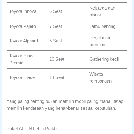
Keluarga dan
Toyota Innova
6 Seat
bisnis
Toyota Pajero
7 Seat
Tamu penting
Perjalanan
Toyota Alphard
5 Seat
premium
Toyota Hiace
10 Seat
Gathering kecil
Premio
Wisata
Toyota Hiace
14 Seat
rombongan
Yang paling penting bukan memilih mobil paling mahal, tetapi
memilih kendaraan yang benar-benar sesuai kebutuhan.
Paket ALL IN Lebih Praktis