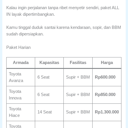
Kalau ingin perjalanan tanpa ribet menyetir sendiri, paket ALL
IN layak dipertimbangkan.
Kamu tinggal duduk santai karena kendaraan, sopir, dan BBM
sudah dipersiapkan.
Paket Harian
Armada
Kapasitas
Fasilitas
Harga
Toyota
6 Seat
Supir + BBM
Rp600.000
Avanza
Toyota
6 Seat
Supir + BBM
Rp850.000
Innova
Toyota
14 Seat
Supir + BBM
Rp1.300.000
Hiace
Toyota