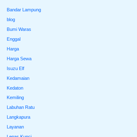
Bandar Lampung
blog
Bumi Waras
Enggal
Harga
Harga Sewa
Isuzu Elf
Kedamaian
Kedaton
Kemiling
Labuhan Ratu
Langkapura
Layanan
Lepas Kunci