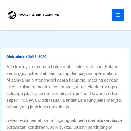
Lewati
ke
konten
Oleh
admin
/
Juli 2, 2026
Ada kalanya kita cuma butuh mobil untuk satu hari. Bukan
seminggu, bukan sebulan, cukup dari pagi sampai malam.
Misalnya ingin menghadiri acara keluarga, meeting dengan
klien, keliling mencari lokasi proyek, atau sekadar mengajak
keluarga jalan-jalan menikmati akhir pekan. Dalam kondisi
seperti ini,Sewa Mobil Harian Bandar Lampung jelas menjadi
pilihan yang jauh lebih masuk akal.
Selain lebih hemat, kamu juga nggak perlu memikirkan biaya
perawatan kendaraan, servis, atau urusan parkir jangka