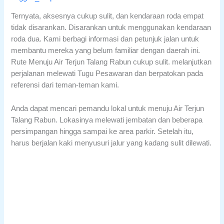
Ternyata, aksesnya cukup sulit, dan kendaraan roda empat
tidak disarankan. Disarankan untuk menggunakan kendaraan
roda dua. Kami berbagi informasi dan petunjuk jalan untuk
membantu mereka yang belum familiar dengan daerah ini.
Rute Menuju Air Terjun Talang Rabun cukup sulit. melanjutkan
perjalanan melewati Tugu Pesawaran dan berpatokan pada
referensi dari teman-teman kami.
Anda dapat mencari pemandu lokal untuk menuju Air Terjun
Talang Rabun. Lokasinya melewati jembatan dan beberapa
persimpangan hingga sampai ke area parkir. Setelah itu,
harus berjalan kaki menyusuri jalur yang kadang sulit dilewati.