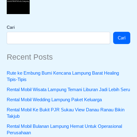
Cari
Cari
Recent Posts
Rute ke Embung Bumi Kencana Lampung Barat Healing
Tipis-Tipis
Rental Mobil Wisata Lampung Temani Liburan Jadi Lebih Seru
Rental Mobil Wedding Lampung Paket Keluarga
Rental Mobil Ke Bukit PJR Sukau View Danau Ranau Bikin
Takjub
Rental Mobil Bulanan Lampung Hemat Untuk Operasional
Perusahaan