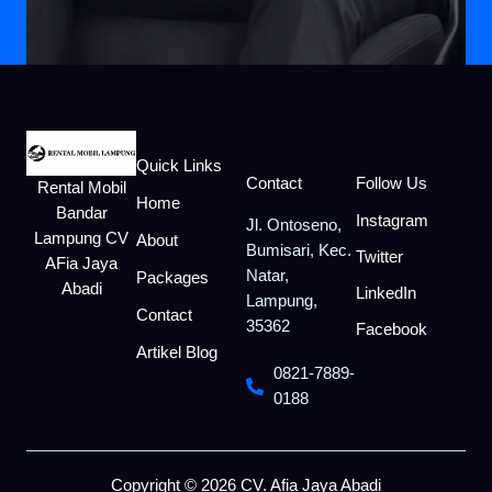
Quick Links
Contact
Follow Us
Rental Mobil
Home
Bandar
Instagram
Jl. Ontoseno,
Lampung CV
About
Bumisari, Kec.
Twitter
AFia Jaya
Natar,
Packages
Abadi
LinkedIn
Lampung,
Contact
35362
Facebook
Artikel Blog
0821-7889-
0188
Copyright © 2026 CV. Afia Jaya Abadi