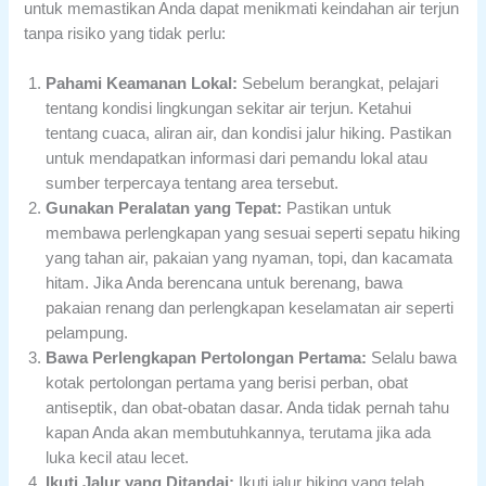
untuk memastikan Anda dapat menikmati keindahan air terjun
tanpa risiko yang tidak perlu:
Pahami Keamanan Lokal:
Sebelum berangkat, pelajari
tentang kondisi lingkungan sekitar air terjun. Ketahui
tentang cuaca, aliran air, dan kondisi jalur hiking. Pastikan
untuk mendapatkan informasi dari pemandu lokal atau
sumber terpercaya tentang area tersebut.
Gunakan Peralatan yang Tepat:
Pastikan untuk
membawa perlengkapan yang sesuai seperti sepatu hiking
yang tahan air, pakaian yang nyaman, topi, dan kacamata
hitam. Jika Anda berencana untuk berenang, bawa
pakaian renang dan perlengkapan keselamatan air seperti
pelampung.
Bawa Perlengkapan Pertolongan Pertama:
Selalu bawa
kotak pertolongan pertama yang berisi perban, obat
antiseptik, dan obat-obatan dasar. Anda tidak pernah tahu
kapan Anda akan membutuhkannya, terutama jika ada
luka kecil atau lecet.
Ikuti Jalur yang Ditandai:
Ikuti jalur hiking yang telah