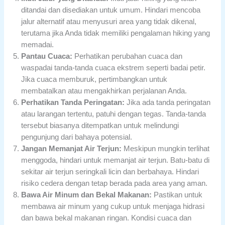
ditandai dan disediakan untuk umum. Hindari mencoba
jalur alternatif atau menyusuri area yang tidak dikenal,
terutama jika Anda tidak memiliki pengalaman hiking yang
memadai.
Pantau Cuaca:
Perhatikan perubahan cuaca dan
waspadai tanda-tanda cuaca ekstrem seperti badai petir.
Jika cuaca memburuk, pertimbangkan untuk
membatalkan atau mengakhirkan perjalanan Anda.
Perhatikan Tanda Peringatan:
Jika ada tanda peringatan
atau larangan tertentu, patuhi dengan tegas. Tanda-tanda
tersebut biasanya ditempatkan untuk melindungi
pengunjung dari bahaya potensial.
Jangan Memanjat Air Terjun:
Meskipun mungkin terlihat
menggoda, hindari untuk memanjat air terjun. Batu-batu di
sekitar air terjun seringkali licin dan berbahaya. Hindari
risiko cedera dengan tetap berada pada area yang aman.
Bawa Air Minum dan Bekal Makanan:
Pastikan untuk
membawa air minum yang cukup untuk menjaga hidrasi
dan bawa bekal makanan ringan. Kondisi cuaca dan