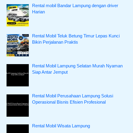
Rental mobil Bandar Lampung dengan driver
Harian
Rental Mobil Teluk Betung Timur Lepas Kunci
Bikin Perjalanan Praktis
Rental Mobil Lampung Selatan Murah Nyaman
Siap Antar Jemput
Rental Mobil Perusahaan Lampung Solusi
Operasional Bisnis Efisien Profesional
Rental Mobil Wisata Lampung