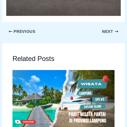
PREVIOUS
NEXT
Related Posts