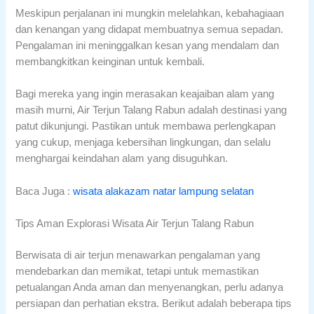
Meskipun perjalanan ini mungkin melelahkan, kebahagiaan
dan kenangan yang didapat membuatnya semua sepadan.
Pengalaman ini meninggalkan kesan yang mendalam dan
membangkitkan keinginan untuk kembali.
Bagi mereka yang ingin merasakan keajaiban alam yang
masih murni, Air Terjun Talang Rabun adalah destinasi yang
patut dikunjungi. Pastikan untuk membawa perlengkapan
yang cukup, menjaga kebersihan lingkungan, dan selalu
menghargai keindahan alam yang disuguhkan.
Baca Juga :
wisata alakazam natar lampung selatan
Tips Aman Explorasi Wisata Air Terjun Talang Rabun
Berwisata di air terjun menawarkan pengalaman yang
mendebarkan dan memikat, tetapi untuk memastikan
petualangan Anda aman dan menyenangkan, perlu adanya
persiapan dan perhatian ekstra. Berikut adalah beberapa tips