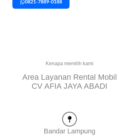
0821-7889-0188
Kenapa memilih kami
Area Layanan Rental Mobil
CV AFIA JAYA ABADI
Bandar Lampung