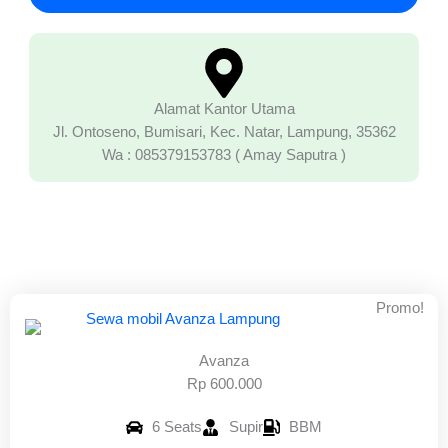
Alamat Kantor Utama
Jl. Ontoseno, Bumisari, Kec. Natar, Lampung, 35362
Wa : 085379153783 ( Amay Saputra )
Promo!
Avanza
Rp 600.000
6 Seats
Supir
BBM