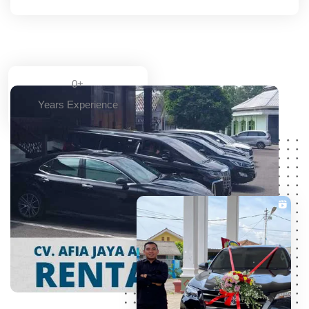
0
+
Years Experience