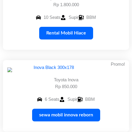
Rp 1.800.000
10 Seats
Supir
BBM
Rental Mobil Hiace
Promo!
Toyota Inova
Rp 850.000
6 Seats
Supir
BBM
sewa mobil innova reborn