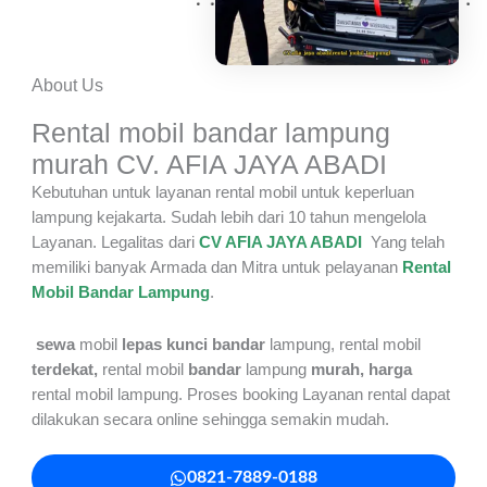
About Us
Rental mobil bandar lampung
murah CV. AFIA JAYA ABADI
Kebutuhan untuk layanan rental mobil untuk keperluan
lampung kejakarta. Sudah lebih dari 10 tahun mengelola
Layanan. Legalitas dari
CV AFIA JAYA ABADI
Yang telah
memiliki banyak Armada dan Mitra untuk pelayanan
Rental
Mobil Bandar Lampung
.
sewa
mobil
lepas kunci bandar
lampung, rental mobil
terdekat,
rental mobil
bandar
lampung
murah,
harga
rental mobil lampung. Proses booking Layanan rental dapat
dilakukan secara online sehingga semakin mudah.
0821-7889-0188