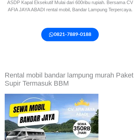
ASDP Kapal Eksekutif Mulai dari 600ribu rupiah. Bersama CV
AFIA JAYA ABADI rental mobil, Bandar Lampung Terpercaya.
0821-7889-0188
Rental mobil bandar lampung murah Paket
Supir Termasuk BBM