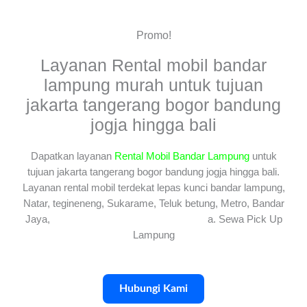
Promo!
Layanan Rental mobil bandar
lampung murah untuk tujuan
jakarta tangerang bogor bandung
jogja hingga bali
Dapatkan layanan
Rental Mobil Bandar Lampung
untuk
tujuan jakarta tangerang bogor bandung jogja hingga bali.
Layanan rental mobil terdekat lepas kunci bandar lampung,
Natar, tegineneng, Sukarame, Teluk betung, Metro, Bandar
Jaya,
kota Bumi
,
Kalianda
dan Kota lainy
a. Sewa Pick Up
Lampung
Hubungi Kami