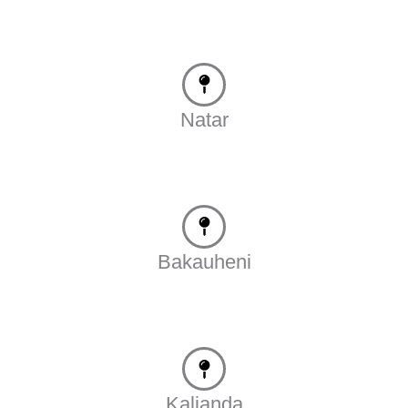
Natar
Bakauheni
Kalianda