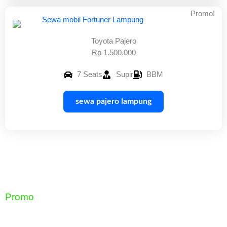
Promo!
Toyota Pajero
Rp 1.500.000
7 Seats
Supir
BBM
sewa pajero lampung
Promo