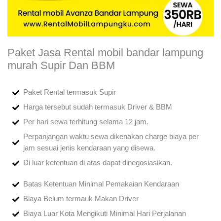
Paket Jasa Rental mobil bandar lampung
murah Supir Dan BBM
Paket Rental termasuk Supir
Harga tersebut sudah termasuk Driver & BBM
Per hari sewa terhitung selama 12 jam.
Perpanjangan waktu sewa dikenakan charge biaya per
jam sesuai jenis kendaraan yang disewa.
Di luar ketentuan di atas dapat dinegosiasikan.
Batas Ketentuan Minimal Pemakaian Kendaraan
Biaya Belum termauk Makan Driver
Biaya Luar Kota Mengikuti Minimal Hari Perjalanan