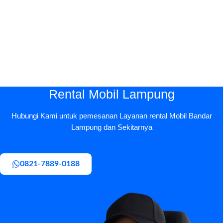
Rental Mobil Lampung
Hubungi Kami untuk pemesanan Layanan rental Mobil Bandar
Lampung dan Sekitarnya
0821-7889-0188