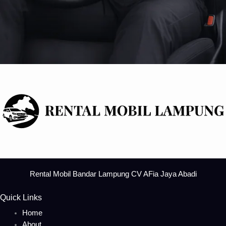
Rental Mobil Bandar Lampung CV AFia Jaya Abadi
Quick Links
Menu
Home
About