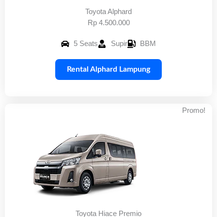
Toyota Alphard
Rp 4.500.000
5 Seats
Supir
BBM
Rental Alphard Lampung
Promo!
Toyota Hiace Premio