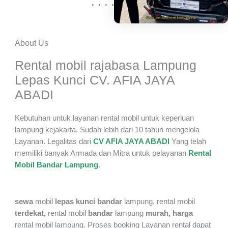
About Us
Rental mobil rajabasa Lampung
Lepas Kunci CV. AFIA JAYA
ABADI
Kebutuhan untuk layanan rental mobil untuk keperluan
lampung kejakarta. Sudah lebih dari 10 tahun mengelola
Layanan. Legalitas dari
CV AFIA JAYA ABADI
Yang telah
memiliki banyak Armada dan Mitra untuk pelayanan
Rental
Mobil Bandar Lampung
.
sewa
mobil
lepas kunci bandar
lampung, rental mobil
terdekat,
rental mobil
bandar
lampung
murah,
harga
rental mobil lampung. Proses booking Layanan rental dapat