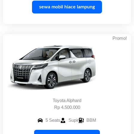
sewa mobil hiace lampung
Promo!
Toyota Alphard
Rp 4.500.000
5 Seats
Supir
BBM