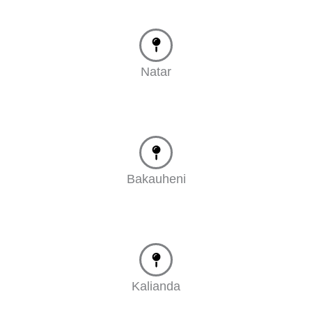
Natar
Bakauheni
Kalianda