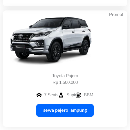
Promo!
Toyota Pajero
Rp 1.500.000
7 Seats
Supir
BBM
sewa pajero lampung