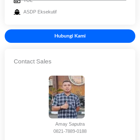
TOL
ASDP Eksekutif
Hubungi Kami
Contact Sales
Amay Saputra
0821-7889-0188