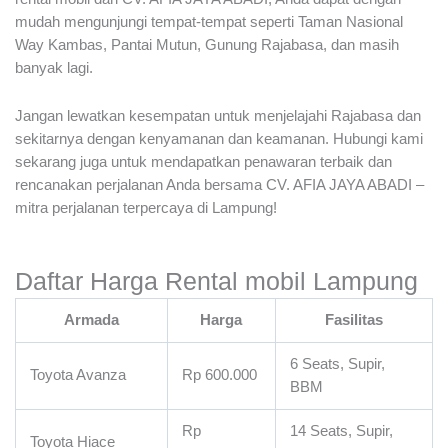
mudah mengunjungi tempat-tempat seperti Taman Nasional
Way Kambas, Pantai Mutun, Gunung Rajabasa, dan masih
banyak lagi.
Jangan lewatkan kesempatan untuk menjelajahi Rajabasa dan
sekitarnya dengan kenyamanan dan keamanan. Hubungi kami
sekarang juga untuk mendapatkan penawaran terbaik dan
rencanakan perjalanan Anda bersama CV. AFIA JAYA ABADI –
mitra perjalanan terpercaya di Lampung!
Daftar Harga Rental mobil Lampung
Armada
Harga
Fasilitas
6 Seats, Supir,
Toyota Avanza
Rp 600.000
BBM
Rp
14 Seats, Supir,
Toyota Hiace