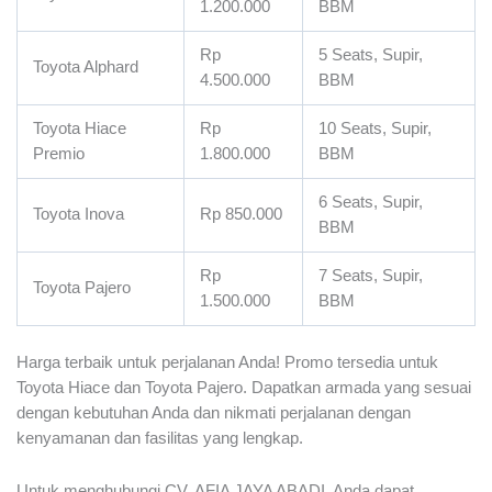
1.200.000
BBM
Rp
5 Seats, Supir,
Toyota Alphard
4.500.000
BBM
Toyota Hiace
Rp
10 Seats, Supir,
Premio
1.800.000
BBM
6 Seats, Supir,
Toyota Inova
Rp 850.000
BBM
Rp
7 Seats, Supir,
Toyota Pajero
1.500.000
BBM
Harga terbaik untuk perjalanan Anda! Promo tersedia untuk
Toyota Hiace dan Toyota Pajero. Dapatkan armada yang sesuai
dengan kebutuhan Anda dan nikmati perjalanan dengan
kenyamanan dan fasilitas yang lengkap.
Untuk menghubungi CV. AFIA JAYA ABADI, Anda dapat