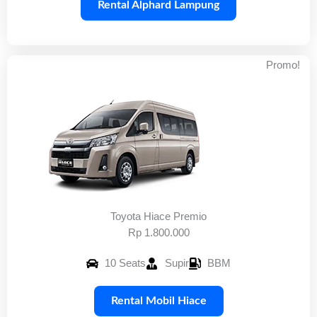
Rental Alphard Lampung
Promo!
Toyota Hiace Premio
Rp 1.800.000
10 Seats
Supir
BBM
Rental Mobil Hiace