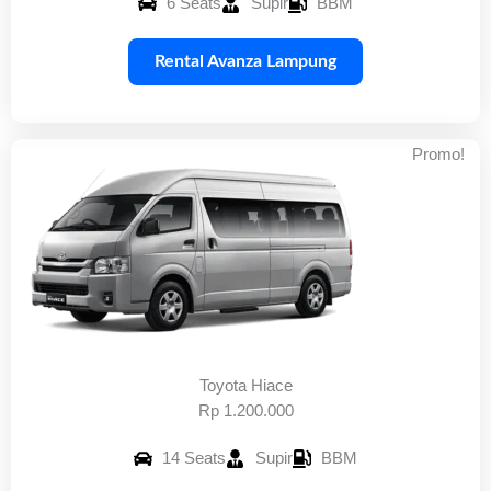
6 Seats
Supir
BBM
Rental Avanza Lampung
Promo!
Toyota Hiace
Rp 1.200.000
14 Seats
Supir
BBM