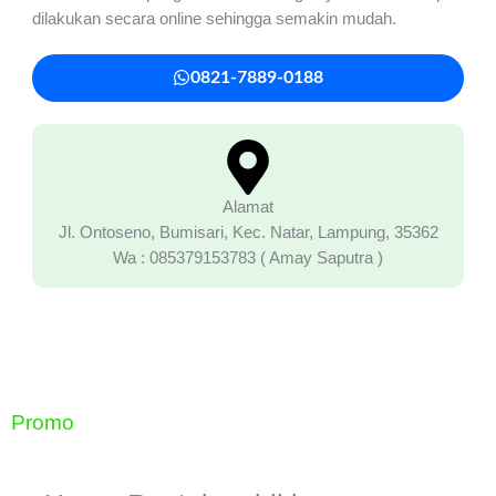
dilakukan secara online sehingga semakin mudah.
0821-7889-0188
Alamat
Jl. Ontoseno, Bumisari, Kec. Natar, Lampung, 35362
Wa : 085379153783 ( Amay Saputra )
Promo