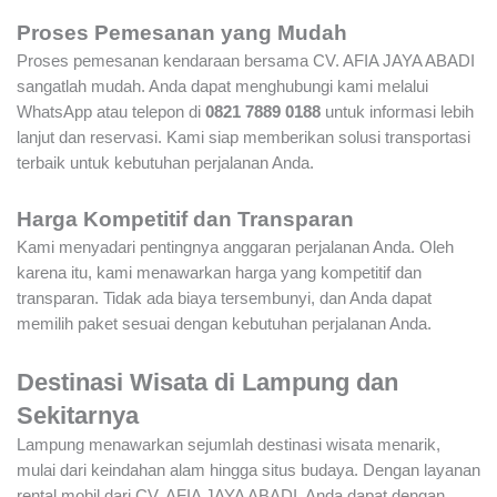
Proses Pemesanan yang Mudah
Proses pemesanan kendaraan bersama CV. AFIA JAYA ABADI
sangatlah mudah. Anda dapat menghubungi kami melalui
WhatsApp atau telepon di
0821 7889 0188
untuk informasi lebih
lanjut dan reservasi. Kami siap memberikan solusi transportasi
terbaik untuk kebutuhan perjalanan Anda.
Harga Kompetitif dan Transparan
Kami menyadari pentingnya anggaran perjalanan Anda. Oleh
karena itu, kami menawarkan harga yang kompetitif dan
transparan. Tidak ada biaya tersembunyi, dan Anda dapat
memilih paket sesuai dengan kebutuhan perjalanan Anda.
Destinasi Wisata di Lampung dan
Sekitarnya
Lampung menawarkan sejumlah destinasi wisata menarik,
mulai dari keindahan alam hingga situs budaya. Dengan layanan
rental mobil dari CV. AFIA JAYA ABADI, Anda dapat dengan