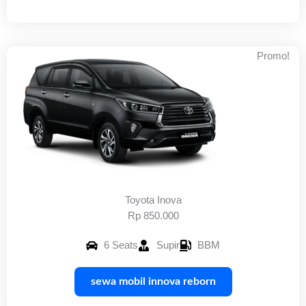
Promo!
Toyota Inova
Rp 850.000
6 Seats
Supir
BBM
sewa mobil innova reborn