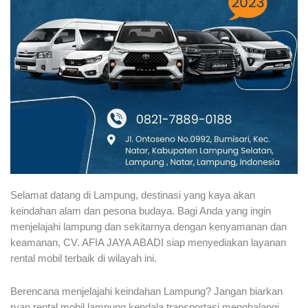
Selamat datang di Lampung, destinasi yang kaya akan
keindahan alam dan pesona budaya. Bagi Anda yang ingin
menjelajahi lampung dan sekitarnya dengan kenyamanan dan
keamanan, CV. AFIA JAYA ABADI siap menyediakan layanan
rental mobil terbaik di wilayah ini.
Berencana menjelajahi keindahan Lampung? Jangan biarkan
ryan rental mobil lampung kendala transportasi menghalangi