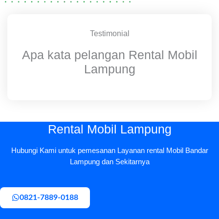
Testimonial
Apa kata pelangan Rental Mobil
Lampung
Rental Mobil Lampung
Hubungi Kami untuk pemesanan Layanan rental Mobil Bandar
Lampung dan Sekitarnya
0821-7889-0188