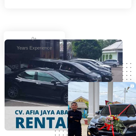
0
+
Years Experience