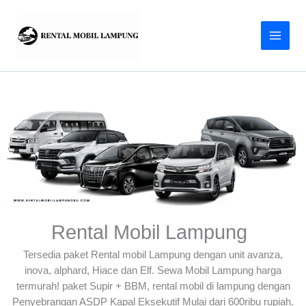
Lewati
ke
konten
Rental Mobil Lampung
Tersedia paket Rental mobil Lampung dengan unit avanza,
inova, alphard, Hiace dan Elf. Sewa Mobil Lampung harga
termurah! paket Supir + BBM, rental mobil di lampung dengan
Penyebrangan ASDP Kapal Eksekutif Mulai dari 600ribu rupiah.