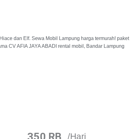
 Hiace dan Elf. Sewa Mobil Lampung harga termurah! paket
sama CV AFIA JAYA ABADI rental mobil, Bandar Lampung
350 RB
/Hari