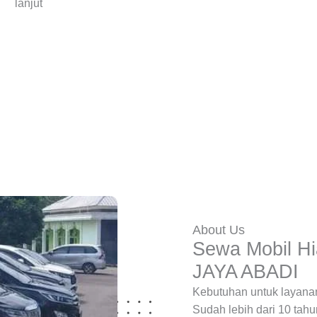
lanjut
About Us
Sewa Mobil H
JAYA ABADI
Kebutuhan untuk layanan
Sudah lebih dari 10 tah