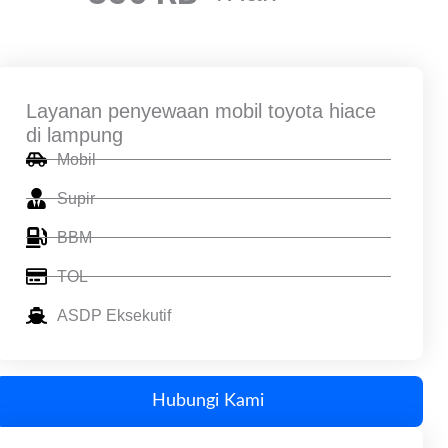
Layanan penyewaan mobil toyota hiace
di lampung
Mobil
Supir
BBM
TOL
ASDP Eksekutif
Hubungi Kami