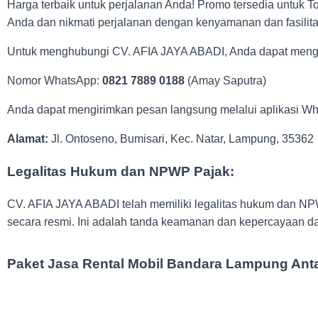
Harga terbaik untuk perjalanan Anda! Promo tersedia untuk 
Anda dan nikmati perjalanan dengan kenyamanan dan fasilita
Untuk menghubungi CV. AFIA JAYA ABADI, Anda dapat menggun
Nomor WhatsApp:
0821 7889 0188
(Amay Saputra)
Anda dapat mengirimkan pesan langsung melalui aplikasi W
Alamat:
Jl. Ontoseno, Bumisari, Kec. Natar, Lampung, 35362
Legalitas Hukum dan NPWP Pajak:
CV. AFIA JAYA ABADI telah memiliki legalitas hukum dan NP
secara resmi. Ini adalah tanda keamanan dan kepercayaan d
Paket Jasa Rental Mobil Bandara Lampung Ant