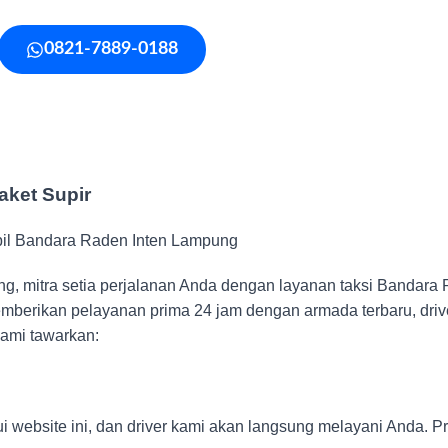
0821-7889-0188
aket Supir
 mitra setia perjalanan Anda dengan layanan taksi Bandara Ra
berikan pelayanan prima 24 jam dengan armada terbaru, drive
kami tawarkan:
website ini, dan driver kami akan langsung melayani Anda. P