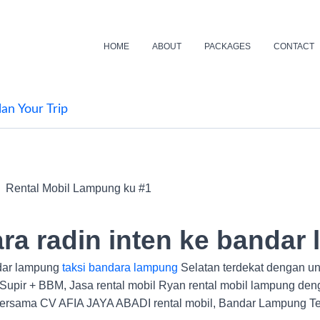
HOME
ABOUT
PACKAGES
CONTACT
lan Your Trip
ara radin inten ke bandar
ndar lampung
taksi bandara lampung
Selatan terdekat dengan uni
 Supir + BBM, Jasa rental mobil Ryan rental mobil lampung 
. Bersama CV AFIA JAYA ABADI rental mobil, Bandar Lampung T