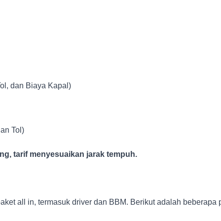
Tol, dan Biaya Kapal)
dan Tol)
ng, tarif menyesuaikan jarak tempuh.
ket all in, termasuk driver dan BBM. Berikut adalah beberapa 