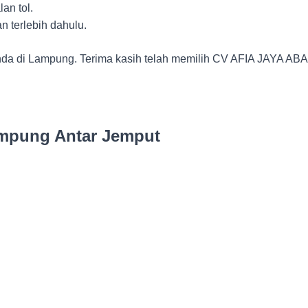
an tol.
n terlebih dahulu.
Anda di Lampung. Terima kasih telah memilih CV AFIA JAYA A
ampung Antar Jemput