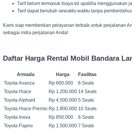
Tarif belum termasuk biaya tol apabila menggunakan jal
Tarif dapat berubah sewaktu-waktu tanpa pemberitahua
Kami siap memberikan pelayanan terbaik untuk perjalanan 
sebagai mitra perjalanan Anda!
Daftar Harga Rental Mobil Bandara L
Armada
Harga
Fasilitas
Toyota Avanza
Rp 600.000
6 Seats
Toyota Hiace
Rp 1.200.000
14 Seats
Toyota Alphard
Rp 4.500.000
5 Seats
Toyota Hiace Premio
Rp 1.800.000
10 Seats
Toyota Inova
Rp 850.000
6 Seats
Toyota Pajero
Rp 1.500.000
7 Seats