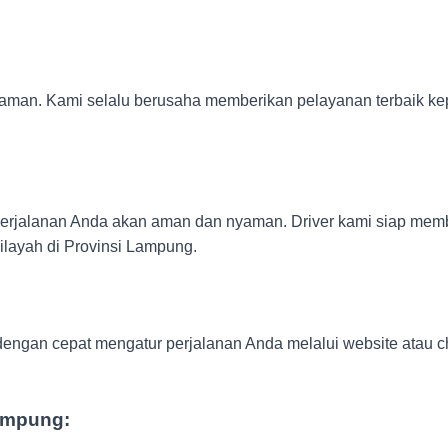
aman. Kami selalu berusaha memberikan pelayanan terbaik k
 perjalanan Anda akan aman dan nyaman. Driver kami siap mem
ilayah di Provinsi Lampung.
dengan cepat mengatur perjalanan Anda melalui website atau c
Lampung: