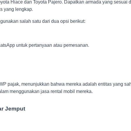
Toyota Hiace dan Toyota Pajero. Dapatkan armada yang sesuai
s yang lengkap.
akan salah satu dari dua opsi berikut:
hatsApp untuk pertanyaan atau pemesanan.
WP pajak, menunjukkan bahwa mereka adalah entitas yang sah 
alam menggunakan jasa rental mobil mereka.
ar Jemput