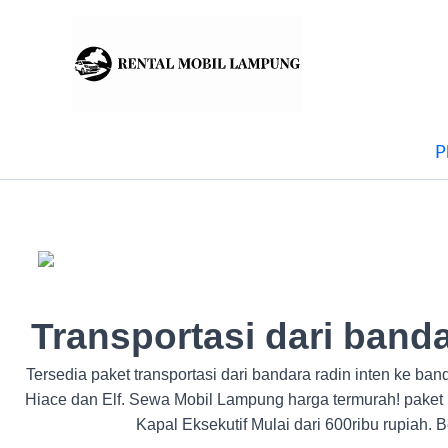
Lewati
ke
konten
P
Transportasi dari band
Tersedia paket transportasi dari bandara radin inten ke ba
Hiace dan Elf. Sewa Mobil Lampung harga termurah! paket
Kapal Eksekutif Mulai dari 600ribu rupiah