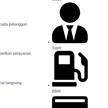
epada pelanggan
Supir
berikan pelayanan
hat langsung
BBM