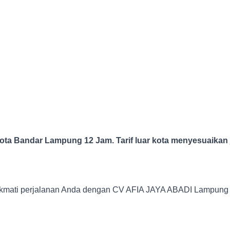
ta Bandar Lampung 12 Jam. Tarif luar kota menyesuaikan 
kmati perjalanan Anda dengan CV AFIA JAYA ABADI Lampung