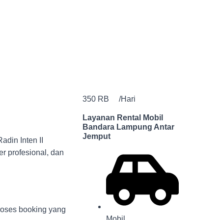
350 RB
/Hari
Layanan Rental Mobil
Bandara Lampung Antar
Jemput
din Inten II
r profesional, dan
roses booking yang
Mobil