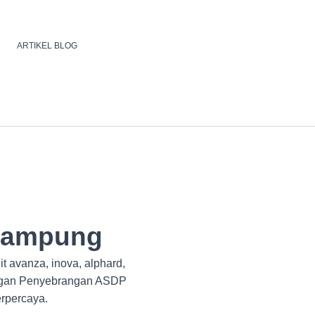
ARTIKEL BLOG
 lampung
t avanza, inova, alphard,
dengan Penyebrangan ASDP
erpercaya.