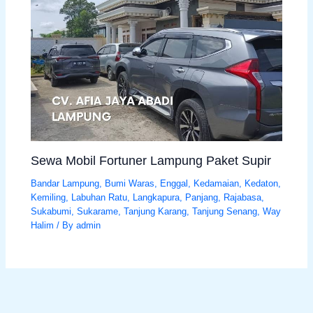
Sewa Mobil Fortuner Lampung Paket Supir
Bandar Lampung
,
Bumi Waras
,
Enggal
,
Kedamaian
,
Kedaton
,
Kemiling
,
Labuhan Ratu
,
Langkapura
,
Panjang
,
Rajabasa
,
Sukabumi
,
Sukarame
,
Tanjung Karang
,
Tanjung Senang
,
Way
Halim
/ By
admin