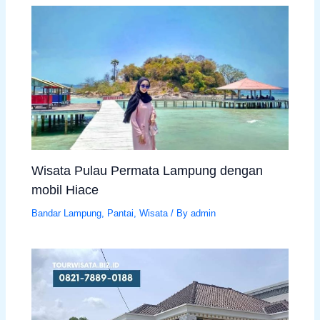
Wisata Pulau Permata Lampung dengan
mobil Hiace
Bandar Lampung
,
Pantai
,
Wisata
/ By
admin