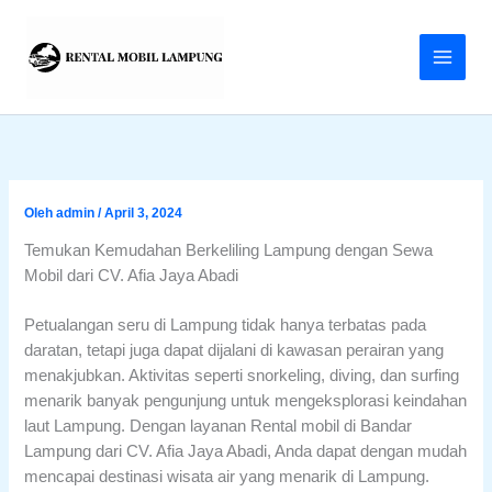
Lewati
ke
konten
Oleh
admin
/
April 3, 2024
Temukan Kemudahan Berkeliling Lampung dengan Sewa
Mobil dari CV. Afia Jaya Abadi
Petualangan seru di Lampung tidak hanya terbatas pada
daratan, tetapi juga dapat dijalani di kawasan perairan yang
menakjubkan. Aktivitas seperti snorkeling, diving, dan surfing
menarik banyak pengunjung untuk mengeksplorasi keindahan
laut Lampung. Dengan layanan Rental mobil di Bandar
Lampung dari CV. Afia Jaya Abadi, Anda dapat dengan mudah
mencapai destinasi wisata air yang menarik di Lampung.