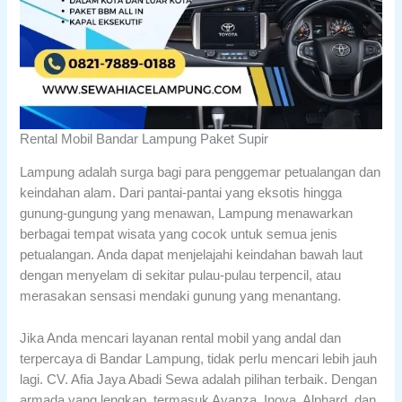
Rental Mobil Bandar Lampung Paket Supir
Lampung adalah surga bagi para penggemar petualangan dan
keindahan alam. Dari pantai-pantai yang eksotis hingga
gunung-gungung yang menawan, Lampung menawarkan
berbagai tempat wisata yang cocok untuk semua jenis
petualangan. Anda dapat menjelajahi keindahan bawah laut
dengan menyelam di sekitar pulau-pulau terpencil, atau
merasakan sensasi mendaki gunung yang menantang.
Jika Anda mencari layanan rental mobil yang andal dan
terpercaya di Bandar Lampung, tidak perlu mencari lebih jauh
lagi. CV. Afia Jaya Abadi Sewa adalah pilihan terbaik. Dengan
armada yang lengkap, termasuk Avanza, Inova, Alphard, dan