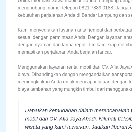
Untuk informasi Sewa mobil di Bandar Lampung denga
menghubungi nomor telepon 0821 7889 0188. Jangan
kebutuhan perjalanan Anda di Bandar Lampung dan se
Kami menyediakan layanan antar jemput dari berbagai lo
sesuai dengan permintaan Anda. Dengan layanan antar 
dengan nyaman dan tanpa repot. Tim kami siap member
memastikan perjalanan Anda berjalan lancar.
Menggunakan layanan rental mobil dari CV. Afia Jay
biaya. Dibandingkan dengan mengandalkan transporta
memungkinkan Anda untuk mencapai tujuan dengan lebi
biaya tambahan yang mungkin timbul dari menggunakan
Dapatkan kemudahan dalam merencanakan pe
mobil dari CV. Afia Jaya Abadi. Nikmati flek
wisata yang kami tawarkan. Jadikan liburan 