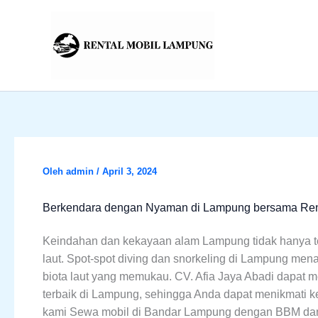
Lewati
ke
konten
Oleh
admin
/
April 3, 2024
Berkendara dengan Nyaman di Lampung bersama Renta
Keindahan dan kekayaan alam Lampung tidak hanya ter
laut. Spot-spot diving dan snorkeling di Lampung m
biota laut yang memukau. CV. Afia Jaya Abadi dapat m
terbaik di Lampung, sehingga Anda dapat menikmati
kami Sewa mobil di Bandar Lampung dengan BBM dan