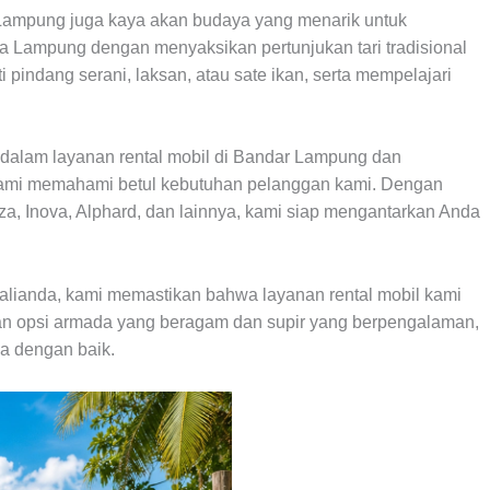
Lampung juga kaya akan budaya yang menarik untuk
a Lampung dengan menyaksikan pertunjukan tari tradisional
 pindang serani, laksan, atau sate ikan, serta mempelajari
it dalam layanan rental mobil di Bandar Lampung dan
 kami memahami betul kebutuhan pelanggan kami. Dengan
a, Inova, Alphard, dan lainnya, kami siap mengantarkan Anda
Kalianda, kami memastikan bahwa layanan rental mobil kami
an opsi armada yang beragam dan supir yang berpengalaman,
a dengan baik.