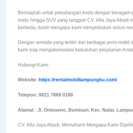
Bersiaplah untuk petualangan Anda dengan beragam pili
matic hingga SUV yang tangguh CV. Afia Jaya Abadi 
berbeda, itulah mengapa kami menyediakan solusi mob
Dengan armada yang terdiri dari berbagai jenis mobil se
kami siap mengakomodasi kebutuhan perjalanan Anda 
Hubungi Kami:
Website:
https://rentalmobillampungku.com/
Telepon: 0821 7889 0188
Alamat : Jl. Ontoseno, Bumisari, Kec. Natar, Lamp
CV. Afia Jaya Abadi: Memahami Mengapa Kami Dipilih