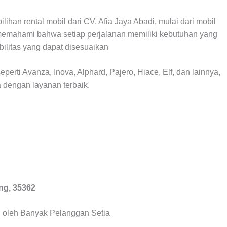
han rental mobil dari CV. Afia Jaya Abadi, mulai dari mobil
memahami bahwa setiap perjalanan memiliki kebutuhan yang
ilitas yang dapat disesuaikan
perti Avanza, Inova, Alphard, Pajero, Hiace, Elf, dan lainnya,
dengan layanan terbaik.
ung, 35362
 oleh Banyak Pelanggan Setia