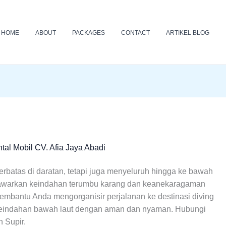
HOME
ABOUT
PACKAGES
CONTACT
ARTIKEL BLOG
l Mobil CV. Afia Jaya Abadi
batas di daratan, tetapi juga menyeluruh hingga ke bawah
enawarkan keindahan terumbu karang dan keanekaragaman
embantu Anda mengorganisir perjalanan ke destinasi diving
 keindahan bawah laut dengan aman dan nyaman. Hubungi
 Supir.