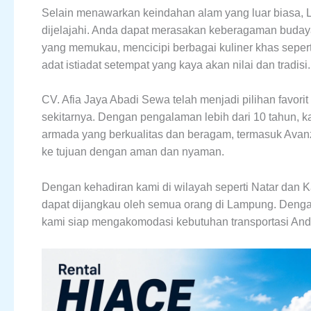
Selain menawarkan keindahan alam yang luar biasa, 
dijelajahi. Anda dapat merasakan keberagaman buday
yang memukau, mencicipi berbagai kuliner khas seperti
adat istiadat setempat yang kaya akan nilai dan tradisi.
CV. Afia Jaya Abadi Sewa telah menjadi pilihan favor
sekitarnya. Dengan pengalaman lebih dari 10 tahun,
armada yang berkualitas dan beragam, termasuk Avanz
ke tujuan dengan aman dan nyaman.
Dengan kehadiran kami di wilayah seperti Natar dan 
dapat dijangkau oleh semua orang di Lampung. Deng
kami siap mengakomodasi kebutuhan transportasi And