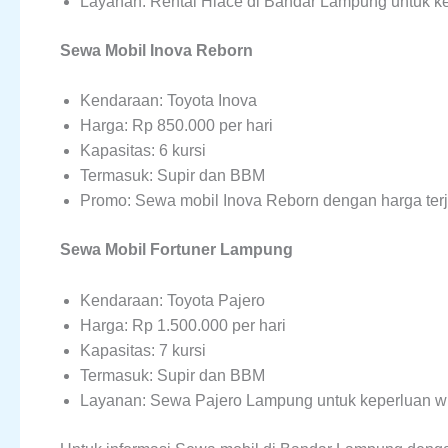
Layanan: Rental Hiace di Bandar Lampung untuk ke
Sewa Mobil Inova Reborn
Kendaraan: Toyota Inova
Harga: Rp 850.000 per hari
Kapasitas: 6 kursi
Termasuk: Supir dan BBM
Promo: Sewa mobil Inova Reborn dengan harga ter
Sewa Mobil Fortuner Lampung
Kendaraan: Toyota Pajero
Harga: Rp 1.500.000 per hari
Kapasitas: 7 kursi
Termasuk: Supir dan BBM
Layanan: Sewa Pajero Lampung untuk keperluan w