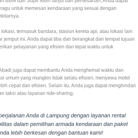
n BBM dan Supir lebih lanjut dan pemesanan, Anda dapat
 ragu untuk memesan kendaraan yang sesuai dengan
kitarnya.
kasi, termasuk bandara, stasiun kereta api, atau lokasi lain
jemput ini, Anda dapat tiba dan berangkat dari tempat tujuan
ikan pelayanan yang efisien dan tepat waktu untuk
a Abadi juga dapat membantu Anda menghemat waktu dan
si umum yang mungkin tidak selalu efisien, menyewa mobil
h cepat dan efisien. Selain itu, Anda juga dapat menghindari
 taksi atau layanan ride-sharing.
rjalanan Anda di Lampung dengan layanan rental
sibilitas dalam pemilihan armada kendaraan dan paket
Anda lebih berkesan dengan bantuan kami!