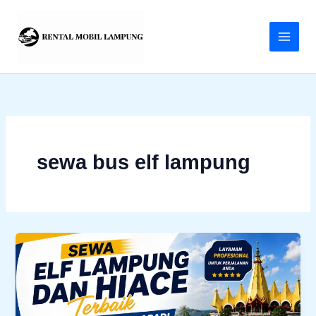
Lewati
ke
konten
sewa bus elf lampung