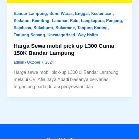
,
,
,
,
Bandar Lampung
Bumi Waras
Enggal
Kedamaian
,
,
,
,
,
Kedaton
Kemiling
Labuhan Ratu
Langkapura
Panjang
,
,
,
,
Rajabasa
Sukabumi
Sukarame
Tanjung Karang
,
,
Tanjung Senang
Uncategorized
Way Halim
Harga Sewa mobil pick up L300 Cuma
150K Bandar Lampung
admin
/
Oktober 7, 2024
Harga sewa mobil pick-up L300 di Bandar Lampung
melalui CV. Afia Jaya Abadi biasanya bervariasi
tergantung pada durasi penyewaan dan