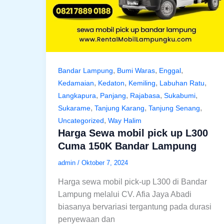
,
,
,
Bandar Lampung
Bumi Waras
Enggal
,
,
,
,
Kedamaian
Kedaton
Kemiling
Labuhan Ratu
,
,
,
,
Langkapura
Panjang
Rajabasa
Sukabumi
,
,
,
Sukarame
Tanjung Karang
Tanjung Senang
,
Uncategorized
Way Halim
Harga Sewa mobil pick up L300
Cuma 150K Bandar Lampung
admin
/
Oktober 7, 2024
Harga sewa mobil pick-up L300 di Bandar
Lampung melalui CV. Afia Jaya Abadi
biasanya bervariasi tergantung pada durasi
penyewaan dan