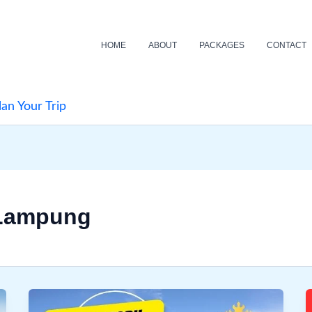
HOME
ABOUT
PACKAGES
CONTACT
lan Your Trip
 Lampung