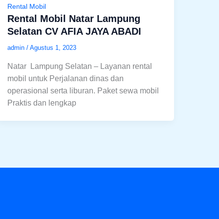
Rental Mobil
Rental Mobil Natar Lampung
Selatan CV AFIA JAYA ABADI
admin
/
Agustus 1, 2023
Natar Lampung Selatan – Layanan rental
mobil untuk Perjalanan dinas dan
operasional serta liburan. Paket sewa mobil
Praktis dan lengkap