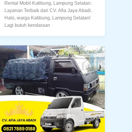
Rental Mobil Katibung, Lampung Selatan:
Layanan Terbaik dari CV. Afia Jaya Abadi.
Halo, warga Katibung, Lampung Selatan!
Lagi butuh kendaraan