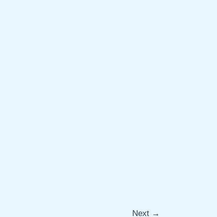
Next
→