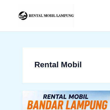
Lewati
ke
konten
Rental Mobil