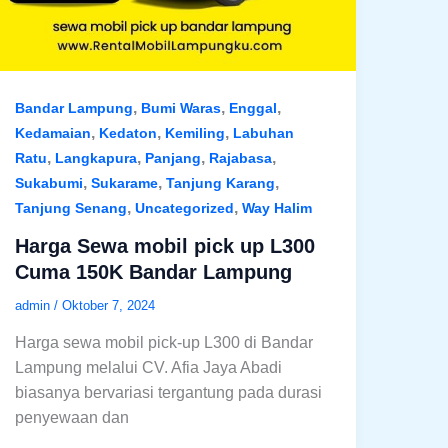
,
,
,
Bandar Lampung
Bumi Waras
Enggal
,
,
,
Kedamaian
Kedaton
Kemiling
Labuhan
,
,
,
,
Ratu
Langkapura
Panjang
Rajabasa
,
,
,
Sukabumi
Sukarame
Tanjung Karang
,
,
Tanjung Senang
Uncategorized
Way Halim
Harga Sewa mobil pick up L300
Cuma 150K Bandar Lampung
admin
/
Oktober 7, 2024
Harga sewa mobil pick-up L300 di Bandar
Lampung melalui CV. Afia Jaya Abadi
biasanya bervariasi tergantung pada durasi
penyewaan dan